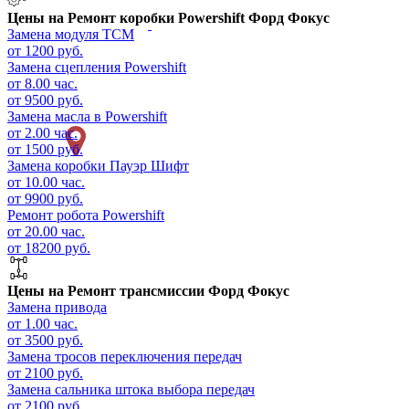
Цены на
Ремонт коробки Powershift Форд Фокус
Замена модуля ТСМ
от 1200 руб.
Замена сцепления Powershift
от 8.00 час.
от 9500 руб.
Замена масла в Powershift
от 2.00 час.
от 1500 руб.
Замена коробки Пауэр Шифт
от 10.00 час.
от 9900 руб.
Ремонт робота Powershift
от 20.00 час.
от 18200 руб.
Цены на
Ремонт трансмиссии Форд Фокус
Замена привода
от 1.00 час.
от 3500 руб.
Замена тросов переключения передач
от 2100 руб.
Замена сальника штока выбора передач
от 2100 руб.