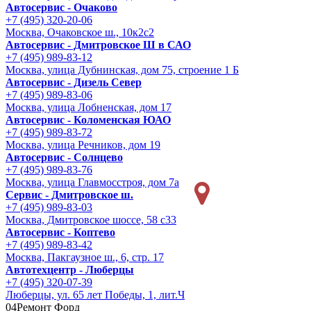
Автосервис - Очаково
+7 (495) 320-20-06
Москва, Очаковское ш., 10к2с2
Автосервис - Дмитровское Ш в САО
+7 (495) 989-83-12
Москва, улица Дубнинская, дом 75, строение 1 Б
Автосервис - Дизель Север
+7 (495) 989-83-06
Москва, улица Лобненская, дом 17
Автосервис - Коломенская ЮАО
+7 (495) 989-83-72
Москва, улица Речников, дом 19
Автосервис - Солнцево
+7 (495) 989-83-76
Москва, улица Главмосстроя, дом 7а
Сервис - Дмитровское ш.
+7 (495) 989-83-03
Москва, Дмитровское шоссе, 58 с33
Автосервис - Коптево
+7 (495) 989-83-42
Москва, Пакгаузное ш., 6, стр. 17
Автотехцентр - Люберцы
+7 (495) 320-07-39
Люберцы, ул. 65 лет Победы, 1, лит.Ч
04
Ремонт Форд