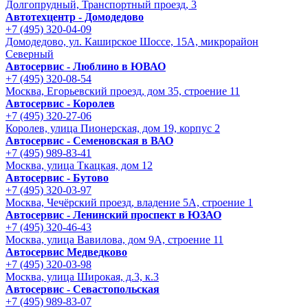
Долгопрудный, Транспортный проезд, 3
Автотехцентр - Домодедово
+7 (495) 320-04-09
Домодедово, ул. Каширское Шоссе, 15А, микрорайон
Северный
Автосервис - Люблино в ЮВАО
+7 (495) 320-08-54
Москва, Егорьевский проезд, дом 35, строение 11
Автосервис - Королев
+7 (495) 320-27-06
Королев, улица Пионерская, дом 19, корпус 2
Автосервис - Семеновская в ВАО
+7 (495) 989-83-41
Москва, улица Ткацкая, дом 12
Автосервис - Бутово
+7 (495) 320-03-97
Москва, Чечёрский проезд, владение 5А, строение 1
Автосервис - Ленинский проспект в ЮЗАО
+7 (495) 320-46-43
Москва, улица Вавилова, дом 9A, строение 11
Автосервис Медведково
+7 (495) 320-03-98
Москва, улица Широкая, д.3, к.3
Автосервис - Cевастопольская
+7 (495) 989-83-07