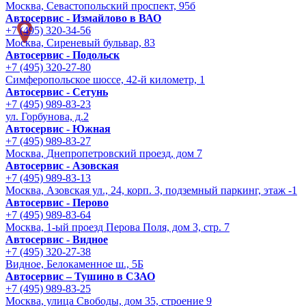
Москва, Севастопольский проспект, 95б
Автосервис - Измайлово в ВАО
+7 (495) 320-34-56
Москва, Сиреневый бульвар, 83
Автосервис - Подольск
+7 (495) 320-27-80
Симферопольское шоссе, 42-й километр, 1
Автосервис - Сетунь
+7 (495) 989-83-23
ул. Горбунова, д.2
Автосервис - Южная
+7 (495) 989-83-27
Москва, Днепропетровский проезд, дом 7
Автосервис - Азовская
+7 (495) 989-83-13
Москва, Азовская ул., 24, корп. 3, подземный паркинг, этаж -1
Автосервис - Перово
+7 (495) 989-83-64
Москва, 1-ый проезд Перова Поля, дом 3, стр. 7
Автосервис - Видное
+7 (495) 320-27-38
Видное, Белокаменное ш., 5Б
Автосервис – Тушино в СЗАО
+7 (495) 989-83-25
Москва, улица Свободы, дом 35, строение 9