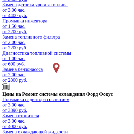
Замена датчика уровня топлива
от 3.00 час.
от 4400 руб.
Промывка инжектора
от 1.50 час.
от 2200 руб.
Замена топливного фильтра
от 2.00 час.
от 2200 руб.
Диагностика топливной системы
от 1.00 час.
от 600 руб.
Замена бензонасоса
от 2.00 час.
от 2800 руб.
Цены на
Ремонт системы охлаждения Форд Фокус
Промывка радиатора со снятием
от 3.00 час.
от 3890 руб.
Замена отопителя
от 3.00 час.
от 4000 руб.
Замена охлаждающей жидкости