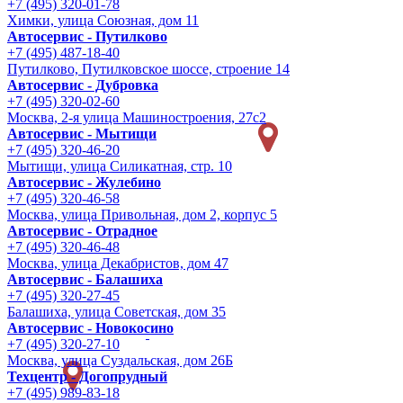
+7 (495) 320-01-78
Химки, улица Союзная, дом 11
Автосервис - Путилково
+7 (495) 487-18-40
Путилково, Путилковское шоссе, строение 14
Автосервис - Дубровка
+7 (495) 320-02-60
Москва, 2-я улица Машиностроения, 27с2
Автосервис - Мытищи
+7 (495) 320-46-20
Мытищи, улица Силикатная, стр. 10
Автосервис - Жулебино
+7 (495) 320-46-58
Москва, улица Привольная, дом 2, корпус 5
Автосервис - Отрадное
+7 (495) 320-46-48
Москва, улица Декабристов, дом 47
Автосервис - Балашиха
+7 (495) 320-27-45
Балашиха, улица Советская, дом 35
Автосервис - Новокосино
+7 (495) 320-27-10
Москва, улица Суздальская, дом 26Б
Техцентр - Догопрудный
+7 (495) 989-83-18