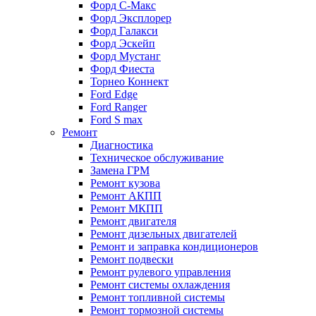
Форд С-Макс
Форд Эксплорер
Форд Галакси
Форд Эскейп
Форд Мустанг
Форд Фиеста
Торнео Коннект
Ford Edge
Ford Ranger
Ford S max
Ремонт
Диагностика
Техническое обслуживание
Замена ГРМ
Ремонт кузова
Ремонт АКПП
Ремонт МКПП
Ремонт двигателя
Ремонт дизельных двигателей
Ремонт и заправка кондиционеров
Ремонт подвески
Ремонт рулевого управления
Ремонт системы охлаждения
Ремонт топливной системы
Ремонт тормозной системы