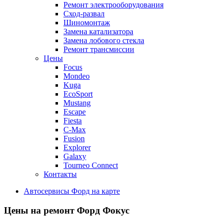
Ремонт электрооборудования
Сход-развал
Шиномонтаж
Замена катализатора
Замена лобового стекла
Ремонт трансмиссии
Цены
Focus
Mondeo
Kuga
EcoSport
Mustang
Escape
Fiesta
C-Max
Fusion
Explorer
Galaxy
Tourneo Connect
Контакты
Автосервисы Форд на карте
Цены на ремонт Форд Фокус