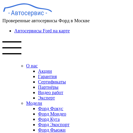
Проверенные автосервисы Форд в Москве
Автосервисы Ford на карте
О нас
Акции
Гарантия
Сертификаты
Партнёры
Видео работ
Эксперт
Модели
Форд Фокус
Форд Мондео
Форд Куга
Форд Экоспорт
Форд Фьюжн