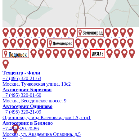
Техцентр - Фили
+7 (495) 320-21-63
Москва, Тучковская улица, 13с2
Автосервис Борисово
+7 (495) 320-01-60
Москва, Бесединское шоссе, 9
Автосервис Одинцово
+7 (495) 320-21-09
Одинцово, улица Кленовая, дом 1А, стр1
Автосервис в Беляево
+7-495-320-20-86
Москва, ул. Академика Опарина, д.5