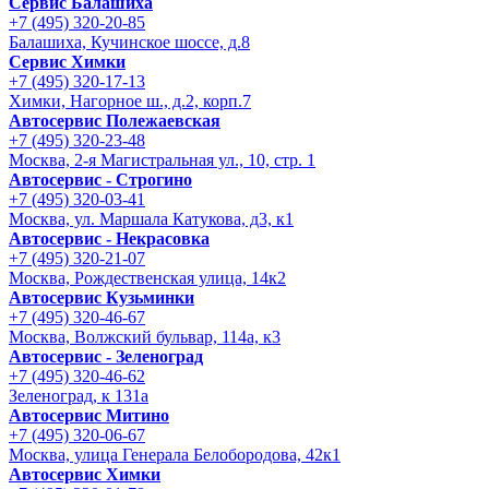
Сервис Балашиха
+7 (495) 320-20-85
Балашиха, Кучинское шоссе, д.8
Сервис Химки
+7 (495) 320-17-13
Химки, Нагорное ш., д.2, корп.7
Автосервис Полежаевская
+7 (495) 320-23-48
Москва, 2-я Магистральная ул., 10, стр. 1
Автосервис - Строгино
+7 (495) 320-03-41
Москва, ул. Маршала Катукова, д3, к1
Автосервис - Некрасовка
+7 (495) 320-21-07
Москва, Рождественская улица, 14к2
Автосервис Кузьминки
+7 (495) 320-46-67
Москва, Волжский бульвар, 114а, к3
Автосервис - Зеленоград
+7 (495) 320-46-62
Зеленоград, к 131а
Автосервис Митино
+7 (495) 320-06-67
Москва, улица Генерала Белобородова, 42к1
Автосервис Химки