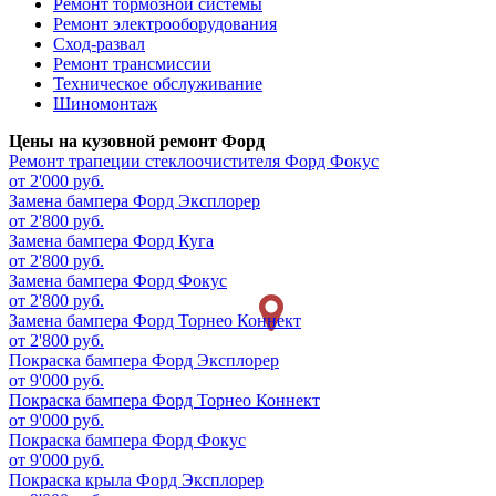
Ремонт тормозной системы
Ремонт электрооборудования
Сход-развал
Ремонт трансмиссии
Техническое обслуживание
Шиномонтаж
Цены на кузовной ремонт Форд
Ремонт трапеции стеклоочистителя
Форд Фокус
от 2'000 руб.
Замена бампера
Форд Эксплорер
от 2'800 руб.
Замена бампера
Форд Куга
от 2'800 руб.
Замена бампера
Форд Фокус
от 2'800 руб.
Замена бампера
Форд Торнео Коннект
от 2'800 руб.
Покраска бампера
Форд Эксплорер
от 9'000 руб.
Покраска бампера
Форд Торнео Коннект
от 9'000 руб.
Покраска бампера
Форд Фокус
от 9'000 руб.
Покраска крыла
Форд Эксплорер