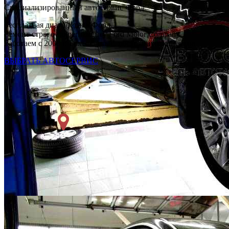
Специализированный автосервис Форд
Бесплатная диагностика Форд
Ремонт строго по регламенту Ford Motor Company
Работаем с 2008 г. Более 54 тыс. постоянных клиентов
ВЫБРАТЬ АВТОСЕРВИС