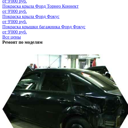
от 9'000 руб.
Покраска крыла
Форд Торнео Коннект
от 9'000 руб.
Покраска крыла
Форд Фокус
от 9'000 руб.
Покраска крышки багажника
Форд Фокус
от 9'000 руб.
Все цены
Ремонт по моделям