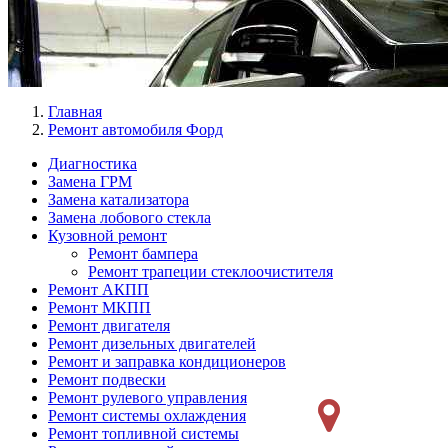
Главная
Ремонт автомобиля Форд
Диагностика
Замена ГРМ
Меню
Замена катализатора
Ремонт
Замена лобового стекла
Кузовной ремонт
слева
Ремонт бампера
Ремонт трапеции стеклоочистителя
Ремонт АКПП
Ремонт МКПП
Ремонт двигателя
Ремонт дизельных двигателей
Ремонт и заправка кондиционеров
Ремонт подвески
Ремонт рулевого управления
Ремонт системы охлаждения
Ремонт топливной системы