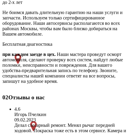
до 2-х лет
Не боимся давать длительную гарантию на наши услуги и
запчасти. Используем только сертифицированное
оборудование. Наши автосервисы располагаются во всех
районах Москвы, чтобы вам было близко добираться на
Вашем автомобиле.
Бесплатная диагностика
при каждом заезде в цех.
Наши мастера проведут осморт
автомобиля, сделают проверку всех систем, найдут любые
поломки, неисправности и повреждения. Для вашего
удобства-предварительная запись по телефону. Звоните,
специалисты нашей компании ответят на все вопросы,
запишут на удобное время.
02
Отзывы о нас
4.6
Игорь Пчелкин
09.02.2023
Делал слесарный ремонт. Менял рычаг передней
ходовой. Покраска тоже есть в этом сервисе. Камера и