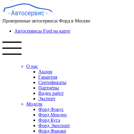
Проверенные автосервисы Форд в Москве
Автосервисы Ford на карте
О нас
Акции
Гарантия
Сертификаты
Партнёры
Видео работ
Эксперт
Модели
Форд Фокус
Форд Мондео
Форд Куга
Форд Экоспорт
Форд Фьюжн