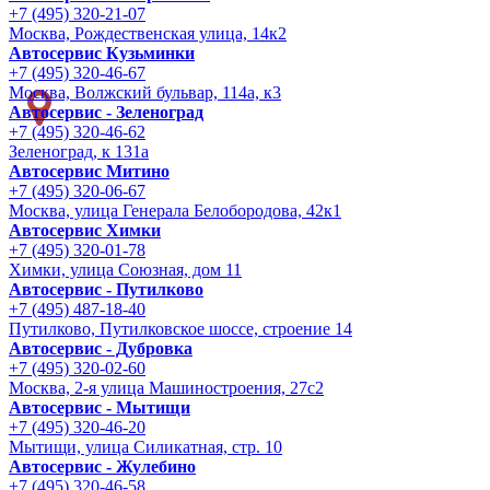
+7 (495) 320-21-07
Москва, Рождественская улица, 14к2
Автосервис Кузьминки
+7 (495) 320-46-67
Москва, Волжский бульвар, 114а, к3
Автосервис - Зеленоград
+7 (495) 320-46-62
Зеленоград, к 131а
Автосервис Митино
+7 (495) 320-06-67
Москва, улица Генерала Белобородова, 42к1
Автосервис Химки
+7 (495) 320-01-78
Химки, улица Союзная, дом 11
Автосервис - Путилково
+7 (495) 487-18-40
Путилково, Путилковское шоссе, строение 14
Автосервис - Дубровка
+7 (495) 320-02-60
Москва, 2-я улица Машиностроения, 27с2
Автосервис - Мытищи
+7 (495) 320-46-20
Мытищи, улица Силикатная, стр. 10
Автосервис - Жулебино
+7 (495) 320-46-58