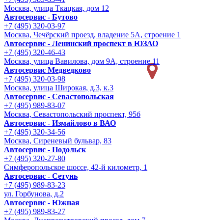
Москва, улица Ткацкая, дом 12
Автосервис - Бутово
+7 (495) 320-03-97
Москва, Чечёрский проезд, владение 5А, строение 1
Автосервис - Ленинский проспект в ЮЗАО
+7 (495) 320-46-43
Москва, улица Вавилова, дом 9A, строение 11
Автосервис Медведково
+7 (495) 320-03-98
Москва, улица Широкая, д.3, к.3
Автосервис - Cевастопольская
+7 (495) 989-83-07
Москва, Севастопольский проспект, 95б
Автосервис - Измайлово в ВАО
+7 (495) 320-34-56
Москва, Сиреневый бульвар, 83
Автосервис - Подольск
+7 (495) 320-27-80
Симферопольское шоссе, 42-й километр, 1
Автосервис - Сетунь
+7 (495) 989-83-23
ул. Горбунова, д.2
Автосервис - Южная
+7 (495) 989-83-27