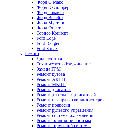
Форд С-Макс
Форд Эксплорер
Форд Галакси
Форд Эскейп
Форд Мустанг
Форд Фиеста
Торнео Коннект
Ford Edge
Ford Ranger
Ford S max
Ремонт
Диагностика
Техническое обслуживание
Замена ГРМ
Ремонт кузова
Ремонт АКПП
Ремонт МКПП
Ремонт двигателя
Ремонт дизельных двигателей
Ремонт и заправка кондиционеров
Ремонт подвески
Ремонт рулевого управления
Ремонт системы охлаждения
Ремонт топливной системы
Ремонт тормозной системы