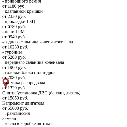
- приводного ремня
от 1180 руб.
- клапанной крышки
от 2330 руб.
- прокладки ГБЦ
от 6780 руб.
- цепи ГРМ
от 9940 руб.
- заднего сальника коленчатого вала
от 10230 руб.
- турбины
от 5280 руб.
- переднего сальника коленвала
от 1960 руб.
- головки блока цилиндров
от 7080 руб.
- датчика распредвала
от 1320 руб.
Снятие/установка ДВС (бензин, дизель)
от 15850 руб.
Капремонт двигателя
от 55600 руб.
Трансмиссия
Замена
- масла в коробке автомат