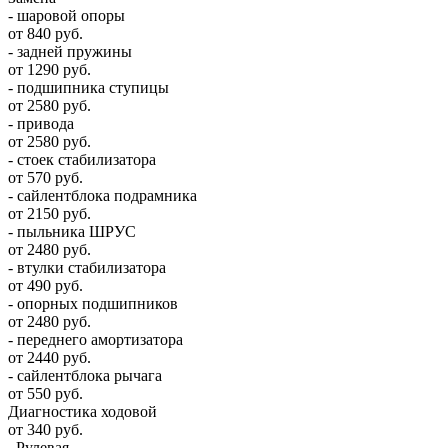
- шаровой опоры
от 840 руб.
- задней пружины
от 1290 руб.
- подшипника ступицы
от 2580 руб.
- привода
от 2580 руб.
- стоек стабилизатора
от 570 руб.
- сайлентблока подрамника
от 2150 руб.
- пыльника ШРУС
от 2480 руб.
- втулки стабилизатора
от 490 руб.
- опорных подшипников
от 2480 руб.
- переднего амортизатора
от 2440 руб.
- сайлентблока рычага
от 550 руб.
Диагностика ходовой
от 340 руб.
Рулевая