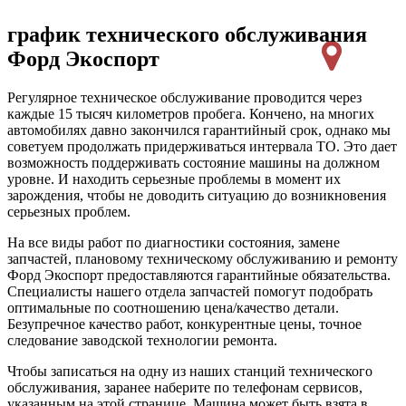
график технического обслуживания
Форд Экоспорт
Регулярное техническое обслуживание проводится через
каждые 15 тысяч километров пробега. Кончено, на многих
автомобилях давно закончился гарантийный срок, однако мы
советуем продолжать придерживаться интервала ТО. Это дает
возможность поддерживать состояние машины на должном
уровне. И находить серьезные проблемы в момент их
зарождения, чтобы не доводить ситуацию до возникновения
серьезных проблем.
На все виды работ по диагностики состояния, замене
запчастей, плановому техническому обслуживанию и ремонту
Форд Экоспорт предоставляются гарантийные обязательства.
Специалисты нашего отдела запчастей помогут подобрать
оптимальные по соотношению цена/качество детали.
Безупречное качество работ, конкурентные цены, точное
следование заводской технологии ремонта.
Чтобы записаться на одну из наших станций технического
обслуживания, заранее наберите по телефонам сервисов,
указанным на этой странице. Машина может быть взята в