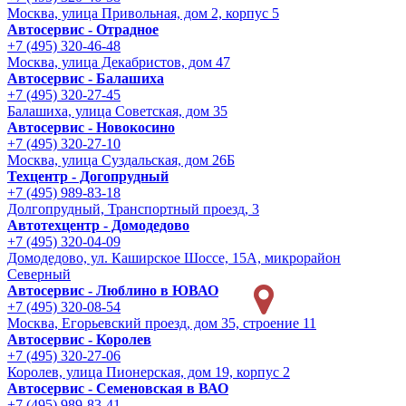
Москва, улица Привольная, дом 2, корпус 5
Автосервис - Отрадное
+7 (495) 320-46-48
Москва, улица Декабристов, дом 47
Автосервис - Балашиха
+7 (495) 320-27-45
Балашиха, улица Советская, дом 35
Автосервис - Новокосино
+7 (495) 320-27-10
Москва, улица Суздальская, дом 26Б
Техцентр - Догопрудный
+7 (495) 989-83-18
Долгопрудный, Транспортный проезд, 3
Автотехцентр - Домодедово
+7 (495) 320-04-09
Домодедово, ул. Каширское Шоссе, 15А, микрорайон
Северный
Автосервис - Люблино в ЮВАО
+7 (495) 320-08-54
Москва, Егорьевский проезд, дом 35, строение 11
Автосервис - Королев
+7 (495) 320-27-06
Королев, улица Пионерская, дом 19, корпус 2
Автосервис - Семеновская в ВАО
+7 (495) 989-83-41