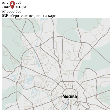
от 2450 руб.
- катализатора
от 3000 руб.
03
Выберите автосервис на карте