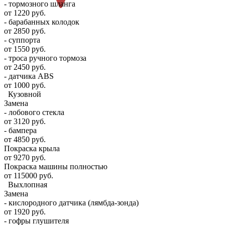
- тормозного шланга
от 1220 руб.
- барабанных колодок
от 2850 руб.
- суппорта
от 1550 руб.
- троса ручного тормоза
от 2450 руб.
- датчика ABS
от 1000 руб.
Кузовной
Замена
- лобового стекла
от 3120 руб.
- бампера
от 4850 руб.
Покраска крыла
от 9270 руб.
Покраска машины полностью
от 115000 руб.
Выхлопная
Замена
- кислородного датчика (лямбда-зонда)
от 1920 руб.
- гофры глушителя