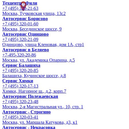
Техцентр - Фили
+7 (495) 320-21-63
Москва, Тучковская улица, 13с2
Автосервис Борисово
+7 (495) 320-01-60
Москва, Бесединское шоссе, 9
Автосервис Одинцово
+7 (495) 320-21-09
Одинцово, улица Кленовая, дом 1А, стр1
Автосервис в Беляево
+7-495-320-20-86
Москва, ул. Академика Опарина, д.5
Сервис Балашиха
+7 (495) 320-20-85
Балашиха, Кучинское шоссе, д.8
Сервис Химки
+7 (495) 320-17-13
Химки, Нагорное ш., д.2, корп.7
Автосервис Полежаевская
+7 (495) 320-23-48
Москва, 2-я Магистральная ул., 10, стр. 1
Автосервис - Строгино
+7 (495) 320-03-41
Москва, ул. Маршала Катукова, д3, к1
Автосервис - Некрасовка