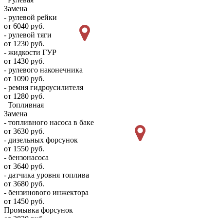
Замена
- рулевой рейки
от 6040 руб.
- рулевой тяги
от 1230 руб.
- жидкости ГУР
от 1430 руб.
- рулевого наконечника
от 1090 руб.
- ремня гидроусилителя
от 1280 руб.
Топливная
Замена
- топливного насоса в баке
от 3630 руб.
- дизельных форсунок
от 1550 руб.
- бензонасоса
от 3640 руб.
- датчика уровня топлива
от 3680 руб.
- бензинового инжектора
от 1450 руб.
Промывка форсунок