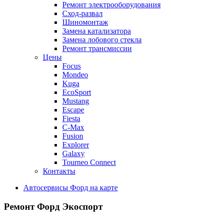
Ремонт электрооборудования
Сход-развал
Шиномонтаж
Замена катализатора
Замена лобового стекла
Ремонт трансмиссии
Цены
Focus
Mondeo
Kuga
EcoSport
Mustang
Escape
Fiesta
C-Max
Fusion
Explorer
Galaxy
Tourneo Connect
Контакты
Автосервисы Форд на карте
Ремонт Форд Экоспорт