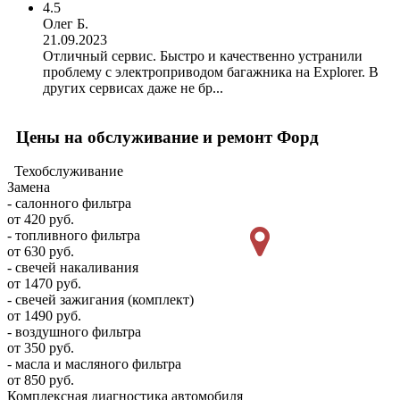
4.5
Олег Б.
21.09.2023
Отличный сервис. Быстро и качественно устранили
проблему с электроприводом багажника на Explorer. В
других сервисах даже не бр...
Цены на обслуживание и ремонт Форд
Техобслуживание
Замена
- салонного фильтра
от 420 руб.
- топливного фильтра
от 630 руб.
- свечей накаливания
от 1470 руб.
- свечей зажигания (комплект)
от 1490 руб.
- воздушного фильтра
от 350 руб.
- масла и масляного фильтра
от 850 руб.
Комплексная диагностика автомобиля