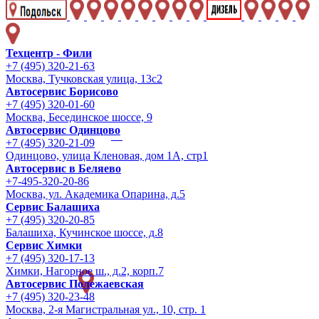
Техцентр - Фили
+7 (495) 320-21-63
Москва, Тучковская улица, 13с2
Автосервис Борисово
+7 (495) 320-01-60
Москва, Бесединское шоссе, 9
Автосервис Одинцово
+7 (495) 320-21-09
Одинцово, улица Кленовая, дом 1А, стр1
Автосервис в Беляево
+7-495-320-20-86
Москва, ул. Академика Опарина, д.5
Сервис Балашиха
+7 (495) 320-20-85
Балашиха, Кучинское шоссе, д.8
Сервис Химки
+7 (495) 320-17-13
Химки, Нагорное ш., д.2, корп.7
Автосервис Полежаевская
+7 (495) 320-23-48
Москва, 2-я Магистральная ул., 10, стр. 1