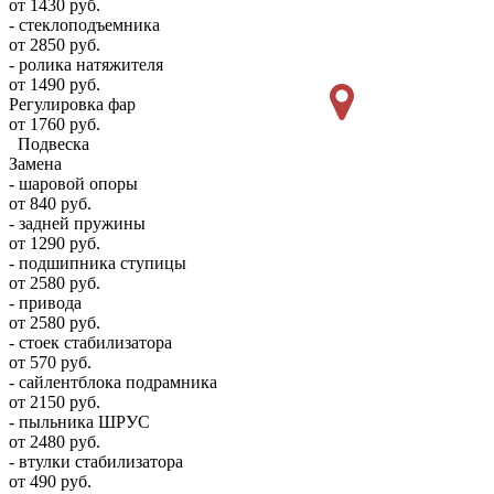
от 1430 руб.
- стеклоподъемника
от 2850 руб.
- ролика натяжителя
от 1490 руб.
Регулировка фар
от 1760 руб.
Подвеска
Замена
- шаровой опоры
от 840 руб.
- задней пружины
от 1290 руб.
- подшипника ступицы
от 2580 руб.
- привода
от 2580 руб.
- стоек стабилизатора
от 570 руб.
- сайлентблока подрамника
от 2150 руб.
- пыльника ШРУС
от 2480 руб.
- втулки стабилизатора
от 490 руб.