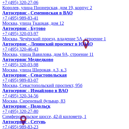
+7 (495) 320-27-06
Королев, улица Пионерская, дом 19, корпус 2
Автосервис - Семеновская в ВАО
+7 (495) 989-83-41
Москва, улица Ткацкая, дом 12
Автосервис - Бутово
+7 (495) 320-03-97
Москва, Чечёрский проезд, владение 5А, строение 1
Автосервис - Ленинский проспект в ЮЗАО
+7 (495) 320-46-43
Москва, улица Вавилова, дом 9A, строение 11
Автосервис Медведково
+7 (495) 320-03-98
Москва, улица Широкая, д.3, к.3
Автосервис - Cевастопольская
+7 (495) 989-83-07
Москва, Севастопольский проспект, 95б
Автосервис - Измайлово в ВАО
+7 (495) 320-34-56
Москва, Сиреневый бульвар, 83
Автосервис - Подольск
+7 (495) 320-27-80
Симферопольское шоссе, 42-й километр, 1
Автосервис - Сетунь
+7 (495) 989-83-23