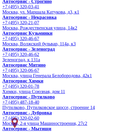
Автосервис - Строгино
+7 (495) 320-03-41
Москва, ул. Маршала Катукова, д3, к1
Автосервис - Некрасовка
+7 (495) 320-21-07
Москва, Рождественская улица, 14к2
Автосервис Кузьминки
+7 (495) 320-46-67
Москва, Волжский бульвар, 114а, к3
Автосервис - Зеленоград
+7 (495) 320-46-62
Зеленоград, к 131а
Автосервис Митино
+7 (495) 320-06-67
Москва, улица Генерала Белобородова, 42к1
Автосервис Химки
+7 (495) 320-01-78
Химки, улица Союзная, дом 11
Автосервис - Путилково
+7 (495) 487-18-40
Путилково, Путилковское шоссе, строение 14
Автосервис - Дубровка
+7 (495) 320-02-60
Москва, 2-я улица Машиностроения, 27с2
Автосервис - Мытищи