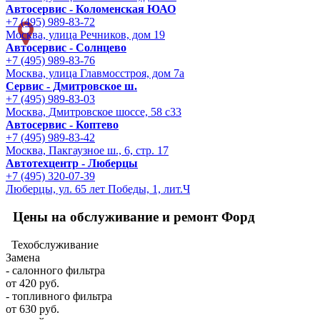
Автосервис - Коломенская ЮАО
+7 (495) 989-83-72
Москва, улица Речников, дом 19
Автосервис - Солнцево
+7 (495) 989-83-76
Москва, улица Главмосстроя, дом 7а
Сервис - Дмитровское ш.
+7 (495) 989-83-03
Москва, Дмитровское шоссе, 58 с33
Автосервис - Коптево
+7 (495) 989-83-42
Москва, Пакгаузное ш., 6, стр. 17
Автотехцентр - Люберцы
+7 (495) 320-07-39
Люберцы, ул. 65 лет Победы, 1, лит.Ч
Цены на обслуживание и ремонт Форд
Техобслуживание
Замена
- салонного фильтра
от 420 руб.
- топливного фильтра
от 630 руб.