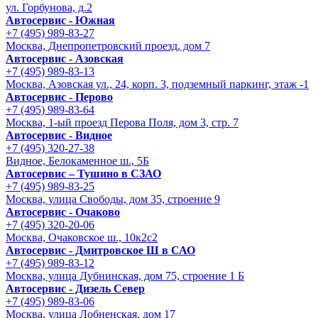
ул. Горбунова, д.2
Автосервис - Южная
+7 (495) 989-83-27
Москва, Днепропетровский проезд, дом 7
Автосервис - Азовская
+7 (495) 989-83-13
Москва, Азовская ул., 24, корп. 3, подземный паркинг, этаж -1
Автосервис - Перово
+7 (495) 989-83-64
Москва, 1-ый проезд Перова Поля, дом 3, стр. 7
Автосервис - Видное
+7 (495) 320-27-38
Видное, Белокаменное ш., 5Б
Автосервис – Тушино в СЗАО
+7 (495) 989-83-25
Москва, улица Свободы, дом 35, строение 9
Автосервис - Очаково
+7 (495) 320-20-06
Москва, Очаковское ш., 10к2с2
Автосервис - Дмитровское Ш в САО
+7 (495) 989-83-12
Москва, улица Дубнинская, дом 75, строение 1 Б
Автосервис - Дизель Север
+7 (495) 989-83-06
Москва, улица Лобненская, дом 17