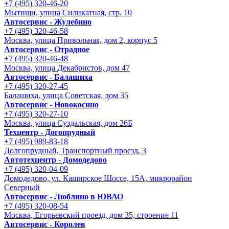
+7 (495) 320-46-20
Мытищи, улица Силикатная, стр. 10
Автосервис - Жулебино
+7 (495) 320-46-58
Москва, улица Привольная, дом 2, корпус 5
Автосервис - Отрадное
+7 (495) 320-46-48
Москва, улица Декабристов, дом 47
Автосервис - Балашиха
+7 (495) 320-27-45
Балашиха, улица Советская, дом 35
Автосервис - Новокосино
+7 (495) 320-27-10
Москва, улица Суздальская, дом 26Б
Техцентр - Догопрудный
+7 (495) 989-83-18
Долгопрудный, Транспортный проезд, 3
Автотехцентр - Домодедово
+7 (495) 320-04-09
Домодедово, ул. Каширское Шоссе, 15А, микрорайон
Северный
Автосервис - Люблино в ЮВАО
+7 (495) 320-08-54
Москва, Егорьевский проезд, дом 35, строение 11
Автосервис - Королев