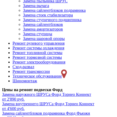
Замена пыльника ШРУС
Замена рычага
Замена сайлентблоков подрамника
Замена стоек стабилизатора
Замена ступичного подшипника
Замена сайлентблоков
Замена амортизаторов
Замена ступицы
Замена шаровой опоры
Ремонт рулевого управления
Ремонт системы охлаждения
Ремонт топливной системы
Ремонт тормозной системы
Ремонт электрооборудования
Сход-развал
Ремонт трансмиссии
Техническое обслуживание
Шиномонтаж
Цены на ремонт подвески Форд
Замена наружного ШРУСа
Форд Торнео Коннект
от 2'890 руб.
Замена внутреннего ШРУСа
Форд Торнео Коннект
от 4'600 руб.
Замена сайлентблоков подрамника
Форд Фьюжн