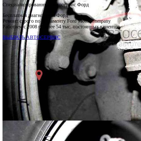
Специализированный автосервис Форд
Бесплатная диагностика Форд
Ремонт строго по регламенту Ford Motor Company
Работаем с 2008 г. Более 54 тыс. постоянных клиентов
ВЫБРАТЬ АВТОСЕРВИС