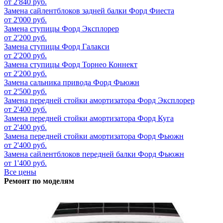
от 2'840 руб.
Замена сайлентблоков задней балки
Форд Фиеста
от 2'000 руб.
Замена ступицы
Форд Эксплорер
от 2'200 руб.
Замена ступицы
Форд Галакси
от 2'200 руб.
Замена ступицы
Форд Торнео Коннект
от 2'200 руб.
Замена сальника привода
Форд Фьюжн
от 2'500 руб.
Замена передней стойки амортизатора
Форд Эксплорер
от 2'400 руб.
Замена передней стойки амортизатора
Форд Куга
от 2'400 руб.
Замена передней стойки амортизатора
Форд Фьюжн
от 2'400 руб.
Замена сайлентблоков передней балки
Форд Фьюжн
от 1'400 руб.
Все цены
Ремонт по моделям