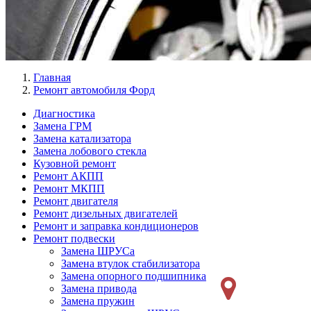
Главная
Ремонт автомобиля Форд
Диагностика
Замена ГРМ
Меню
Замена катализатора
Ремонт
Замена лобового стекла
Кузовной ремонт
слева
Ремонт АКПП
Ремонт МКПП
Ремонт двигателя
Ремонт дизельных двигателей
Ремонт и заправка кондиционеров
Ремонт подвески
Замена ШРУСа
Замена втулок стабилизатора
Замена опорного подшипника
Замена привода
Замена пружин