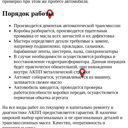
примерно при этом же пробеге автомобиля.
Порядок работы
Производится демонтаж автоматической трансмиссии
Коробка разбирается, производится тщательная
промывка от масла всех запчастей и их дефектовка
Мастера определяют детали требуемые к замене,
например подшипники, прокладки, сальники,
барабанные ленты, шестерни, валы, синхронизаторы
В случае необходимости осуществляется разборка и
восстановление гидротрансформатора. Данная операция
будет практически обязательной, при нахождении
внутри АКПП металлической стружки
Автомат собирается, устанавливается на машину,
заливается свежее масло
Автомобиль заводится, проводится проверка
работоспособности коробки передач, осуществляется
первичная обкатка агрегата
На все виды работ по текущему и капитально ремонту и
диагностике АКПП предоставляется гарантия. В наличии
широкий выбор оригинальных и не оригинальных деталей и
трансмиссионных масел. Качество, оперативность и
вменяемые цены.