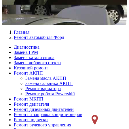
Главная
Ремонт автомобиля Форд
Диагностика
Замена ГРМ
Меню
Замена катализатора
Ремонт
Замена лобового стекла
Кузовной ремонт
слева
Ремонт АКПП
Замена масла АКПП
Замена сальника АКПП
Ремонт вариатора
Ремонт робота Powershift
Ремонт МКПП
Ремонт двигателя
Ремонт дизельных двигателей
Ремонт и заправка кондиционеров
Ремонт подвески
Ремонт рулевого управления