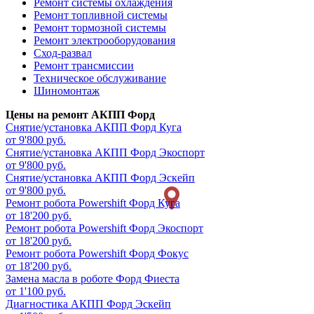
Ремонт системы охлаждения
Ремонт топливной системы
Ремонт тормозной системы
Ремонт электрооборудования
Сход-развал
Ремонт трансмиссии
Техническое обслуживание
Шиномонтаж
Цены на ремонт АКПП Форд
Снятие/установка АКПП
Форд Куга
от 9'800 руб.
Снятие/установка АКПП
Форд Экоспорт
от 9'800 руб.
Снятие/установка АКПП
Форд Эскейп
от 9'800 руб.
Ремонт робота Powershift
Форд Куга
от 18'200 руб.
Ремонт робота Powershift
Форд Экоспорт
от 18'200 руб.
Ремонт робота Powershift
Форд Фокус
от 18'200 руб.
Замена масла в роботе
Форд Фиеста
от 1'100 руб.
Диагностика АКПП
Форд Эскейп