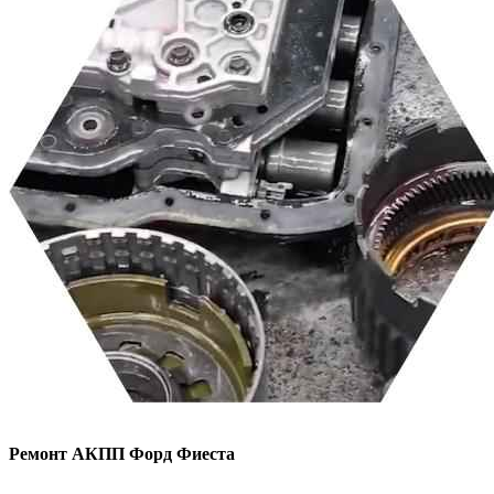
Ремонт АКПП
Форд Фиеста