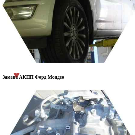
Замена АКПП
Форд Мондео