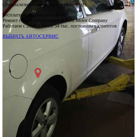
Специализированный автосервис Форд
Бесплатная диагностика Форд
Ремонт строго по регламенту Ford Motor Company
Работаем с 2008 г. Более 54 тыс. постоянных клиентов
ВЫБРАТЬ АВТОСЕРВИС