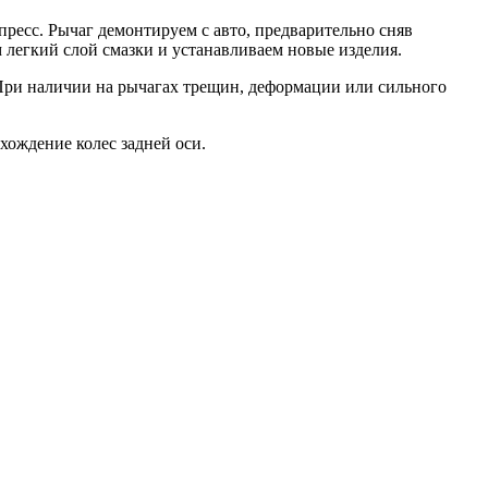
ресс. Рычаг демонтируем с авто, предварительно сняв
 легкий слой смазки и устанавливаем новые изделия.
 При наличии на рычагах трещин, деформации или сильного
хождение колес задней оси.