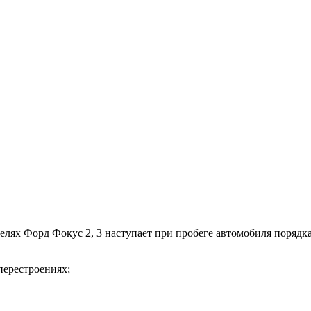
елях Форд Фокус 2, 3 наступает при пробеге автомобиля порядк
перестроениях;