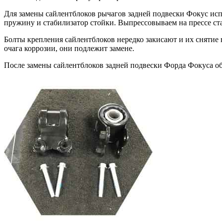
Для замены сайлентблоков рычагов задней подвески Фокус исп
пружину и стабилизатор стойки. Выпрессовываем на прессе ста
Болты крепления сайлентблоков нередко закисают и их снятие
очага коррозии, они подлежит замене.
После замены сайлентблоков задней подвески Форда Фокуса обя