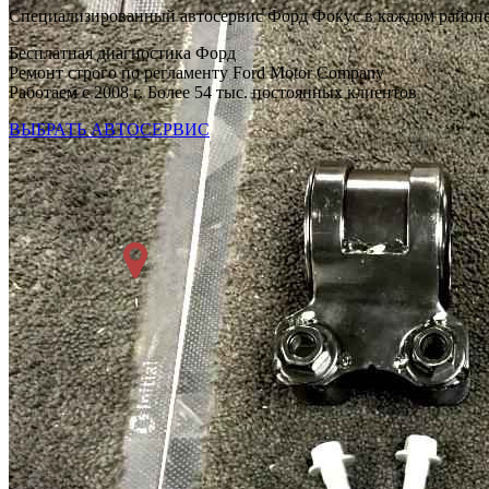
Специализированный автосервис Форд Фокус в каждом район
Бесплатная диагностика Форд
Ремонт строго по регламенту Ford Motor Company
Работаем с 2008 г. Более 54 тыс. постоянных клиентов
ВЫБРАТЬ АВТОСЕРВИС