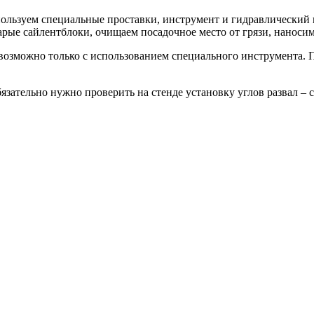
ользуем специальные проставки, инструмент и гидравлический п
рые сайлентблоки, очищаем посадочное место от грязи, наносим
 возможно только с использованием специального инструмента.
зательно нужно проверить на стенде установку углов развал – с