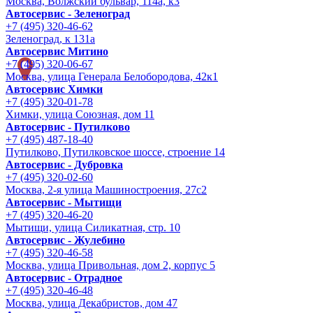
Москва, Волжский бульвар, 114а, к3
Автосервис - Зеленоград
+7 (495) 320-46-62
Зеленоград, к 131а
Автосервис Митино
+7 (495) 320-06-67
Москва, улица Генерала Белобородова, 42к1
Автосервис Химки
+7 (495) 320-01-78
Химки, улица Союзная, дом 11
Автосервис - Путилково
+7 (495) 487-18-40
Путилково, Путилковское шоссе, строение 14
Автосервис - Дубровка
+7 (495) 320-02-60
Москва, 2-я улица Машиностроения, 27с2
Автосервис - Мытищи
+7 (495) 320-46-20
Мытищи, улица Силикатная, стр. 10
Автосервис - Жулебино
+7 (495) 320-46-58
Москва, улица Привольная, дом 2, корпус 5
Автосервис - Отрадное
+7 (495) 320-46-48
Москва, улица Декабристов, дом 47