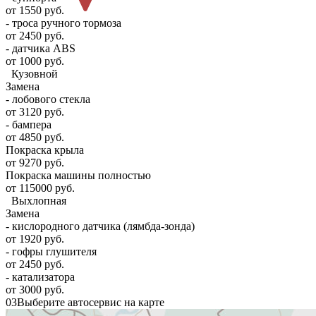
от 1550 руб.
- троса ручного тормоза
от 2450 руб.
- датчика ABS
от 1000 руб.
Кузовной
Замена
- лобового стекла
от 3120 руб.
- бампера
от 4850 руб.
Покраска крыла
от 9270 руб.
Покраска машины полностью
от 115000 руб.
Выхлопная
Замена
- кислородного датчика (лямбда-зонда)
от 1920 руб.
- гофры глушителя
от 2450 руб.
- катализатора
от 3000 руб.
03
Выберите автосервис на карте