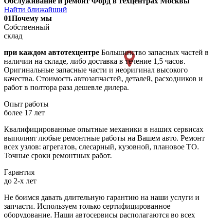
Обслуживание и ремонт Форд в техцентрах Москвы
Найти ближайший
01
Почему мы
Собственный
склад
при каждом автотехцентре
Большинство запасных частей в
наличии на складе, либо доставка в течение 1,5 часов.
Оригинальные запасные части и неоригинал высокого
качества. Стоимость автозапчастей, деталей, расходников и
работ в полтора раза дешевле дилера.
Опыт работы
более 17 лет
Квалифицированные опытные механики в наших сервисах
выполнят любые ремонтные работы на Вашем авто. Ремонт
всех узлов: агрегатов, слесарный, кузовной, плановое ТО.
Точные сроки ремонтных работ.
Гарантия
до 2-х лет
Не боимся давать длительную гарантию на наши услуги и
запчасти. Используем только сертифицированное
оборудование. Наши автосервисы располагаются во всех