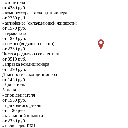
- отопителя
от 4280 руб.
- компрессора автокондиционера
от 2230 руб.
- антифриза (охлаждающей жидкости)
от 1570 руб.
- термостата
от 1870 руб.
- помпы (водяного насоса)
от 2250 руб.
Чистка радиатора со снятием
от 3510 руб.
Заправка кондиционера
от 1390 руб.
Диагностика кондиционера
от 1450 руб.
Двигатель
Замена
- опор двигателя
от 1550 руб.
- приводного ремня
от 1180 руб.
- клапанной крышки
от 2330 руб.
- прокладки ГБЦ