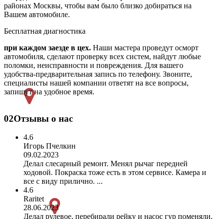
районах Москвы, чтобы вам было близко добираться на
Вашем автомобиле.
Бесплатная диагностика
при каждом заезде в цех.
Наши мастера проведут осморт
автомобиля, сделают проверку всех систем, найдут любые
поломки, неисправности и повреждения. Для вашего
удобства-предварительная запись по телефону. Звоните,
специалисты нашей компании ответят на все вопросы,
запишут на удобное время.
02
Отзывы о нас
4.6
Игорь Пчелкин
09.02.2023
Делал слесарный ремонт. Менял рычаг передней
ходовой. Покраска тоже есть в этом сервисе. Камера и
все с виду прилично. ...
4.6
Raritet
28.06.2023
Делал рулевое, перебирали рейку и насос гур поменяли.