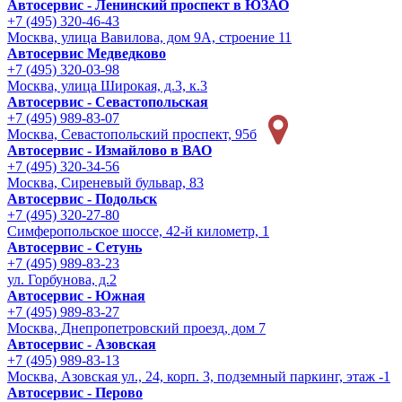
Автосервис - Ленинский проспект в ЮЗАО
+7 (495) 320-46-43
Москва, улица Вавилова, дом 9A, строение 11
Автосервис Медведково
+7 (495) 320-03-98
Москва, улица Широкая, д.3, к.3
Автосервис - Cевастопольская
+7 (495) 989-83-07
Москва, Севастопольский проспект, 95б
Автосервис - Измайлово в ВАО
+7 (495) 320-34-56
Москва, Сиреневый бульвар, 83
Автосервис - Подольск
+7 (495) 320-27-80
Симферопольское шоссе, 42-й километр, 1
Автосервис - Сетунь
+7 (495) 989-83-23
ул. Горбунова, д.2
Автосервис - Южная
+7 (495) 989-83-27
Москва, Днепропетровский проезд, дом 7
Автосервис - Азовская
+7 (495) 989-83-13
Москва, Азовская ул., 24, корп. 3, подземный паркинг, этаж -1
Автосервис - Перово