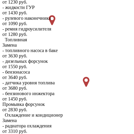
от 1230 руб.
- жидкости ГУР
от 1430 руб.
- рулевого наконечника
от 1090 руб.
- ремня гидроусилителя
от 1280 руб.
Топливная
Замена
- топливного насоса в баке
от 3630 руб.
- дизельных форсунок
от 1550 руб.
- бензонасоса
от 3640 руб.
- датчика уровня топлива
от 3680 руб.
- бензинового инжектора
от 1450 руб.
Промывка форсунок
от 2830 руб.
Охлаждение и кондиционер
Замена
- радиатора охлаждения
от 3310 руб.