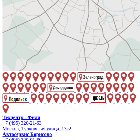
Техцентр - Фили
+7 (495) 320-21-63
Москва, Тучковская улица, 13с2
Автосервис Борисово
+7 (495) 320-01-60