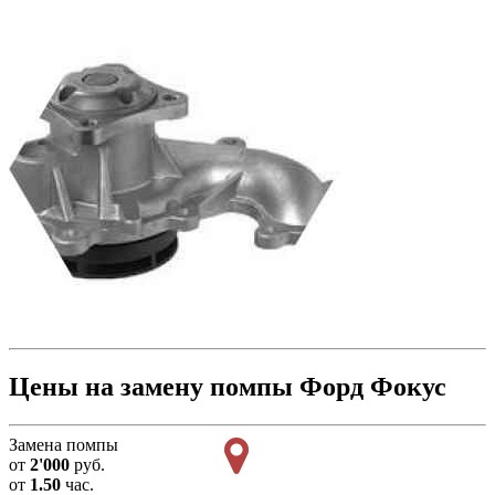
Цены на замену помпы Форд Фокус
Замена помпы
от
2'000
руб.
от
1.50
час.