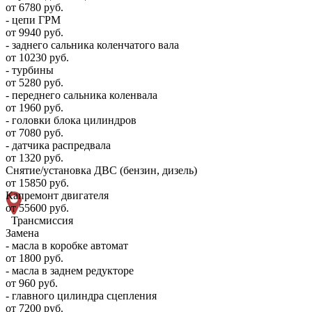
от 6780 руб.
- цепи ГРМ
от 9940 руб.
- заднего сальника коленчатого вала
от 10230 руб.
- турбины
от 5280 руб.
- переднего сальника коленвала
от 1960 руб.
- головки блока цилиндров
от 7080 руб.
- датчика распредвала
от 1320 руб.
Снятие/установка ДВС (бензин, дизель)
от 15850 руб.
Капремонт двигателя
от 55600 руб.
Трансмиссия
Замена
- масла в коробке автомат
от 1800 руб.
- масла в заднем редукторе
от 960 руб.
- главного цилиндра сцепления
от 7200 руб.