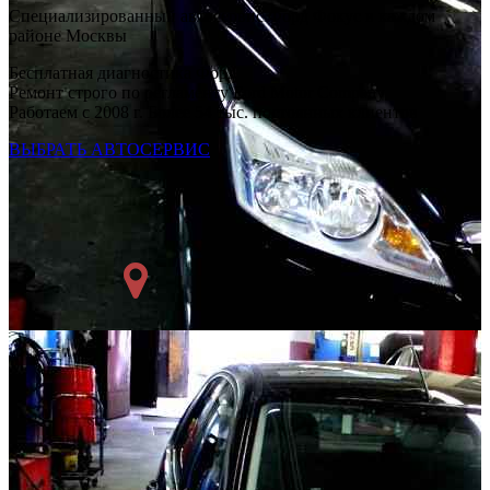
Специализированный автосервис Форд Фокус в каждом
районе Москвы
Бесплатная диагностика Форд
Ремонт строго по регламенту Ford Motor Company
Работаем с 2008 г. Более 54 тыс. постоянных клиентов
ВЫБРАТЬ АВТОСЕРВИС