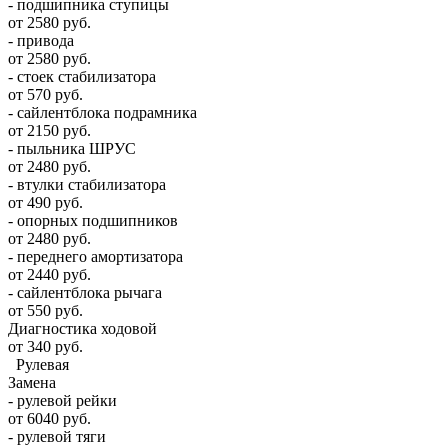
- подшипника ступицы
от 2580 руб.
- привода
от 2580 руб.
- стоек стабилизатора
от 570 руб.
- сайлентблока подрамника
от 2150 руб.
- пыльника ШРУС
от 2480 руб.
- втулки стабилизатора
от 490 руб.
- опорных подшипников
от 2480 руб.
- переднего амортизатора
от 2440 руб.
- сайлентблока рычага
от 550 руб.
Диагностика ходовой
от 340 руб.
Рулевая
Замена
- рулевой рейки
от 6040 руб.
- рулевой тяги