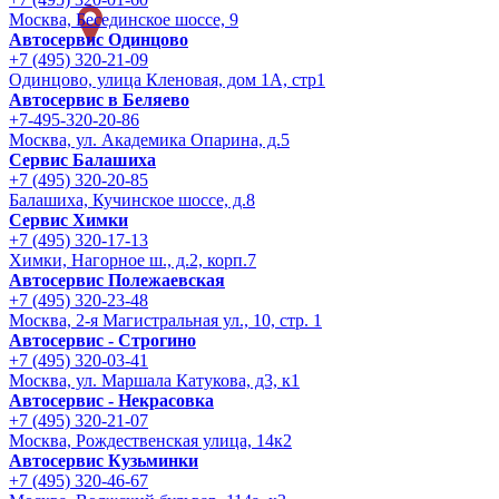
Москва, Бесединское шоссе, 9
Автосервис Одинцово
+7 (495) 320-21-09
Одинцово, улица Кленовая, дом 1А, стр1
Автосервис в Беляево
+7-495-320-20-86
Москва, ул. Академика Опарина, д.5
Сервис Балашиха
+7 (495) 320-20-85
Балашиха, Кучинское шоссе, д.8
Сервис Химки
+7 (495) 320-17-13
Химки, Нагорное ш., д.2, корп.7
Автосервис Полежаевская
+7 (495) 320-23-48
Москва, 2-я Магистральная ул., 10, стр. 1
Автосервис - Строгино
+7 (495) 320-03-41
Москва, ул. Маршала Катукова, д3, к1
Автосервис - Некрасовка
+7 (495) 320-21-07
Москва, Рождественская улица, 14к2
Автосервис Кузьминки
+7 (495) 320-46-67