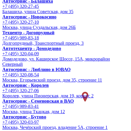
Автосервис - Балашиха
+7 (495) 320-27-45
Балашиха, улица Советская, дом 35
Автосервис - Новокосино
+7 (495) 320-27-10
Москва, улица Суздальская, дом 26Б
Техцентр - Догопрудный
+7 (495) 989-83-18
Долгопрудный, Транспортный проезд, 3
Автотехцентр - Домодедово
+7 (495) 320-04-09
Домодедово, ул. Каширское Шоссе, 15А, микрорайон
Северный
Автосервис - Люблино в ЮВАО
+7 (495) 320-08-54
Москва, Егорьевский проезд, дом 35, строение 11
Автосервис - Королев
+7 (495) 320-27-06
Королев, улица Пионерская, дом 19, корпус 2
Автосервис - Семеновская в ВАО
+7 (495) 989-83-41
Москва, улица Ткацкая, дом 12
Автосервис - Бутово
+7 (495) 320-03-97
Москва, Чечёрский проезд, владение 5А, строение 1