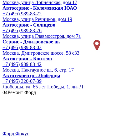
Москва, улица Лобненская, дом 17
Автосервис - Коломенская ЮАО
+7 (495) 989-83-72
Москва, улица Речников, дом 19
Автосервис - Солнцево
+7 (495) 989-83-76
Москва, улица Главмосстроя, дом 7а
Сервис - Дмитровское ш.
+7 (495) 989-83-03
Москва, Дмитровское шоссе, 58 с33
Автосервис - Коптево
+7 (495) 989-83-42
Москва, Пакгаузное ш., 6, стр. 17
Автотехцентр - Люберцы
+7 (495) 320-07-39
Люберцы, ул. 65 лет Победы, 1, лит.Ч
04
Ремонт Форд
Форд Фокус