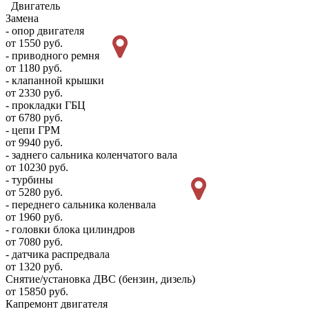
Двигатель
Замена
- опор двигателя
от 1550 руб.
- приводного ремня
от 1180 руб.
- клапанной крышки
от 2330 руб.
- прокладки ГБЦ
от 6780 руб.
- цепи ГРМ
от 9940 руб.
- заднего сальника коленчатого вала
от 10230 руб.
- турбины
от 5280 руб.
- переднего сальника коленвала
от 1960 руб.
- головки блока цилиндров
от 7080 руб.
- датчика распредвала
от 1320 руб.
Снятие/установка ДВС (бензин, дизель)
от 15850 руб.
Капремонт двигателя