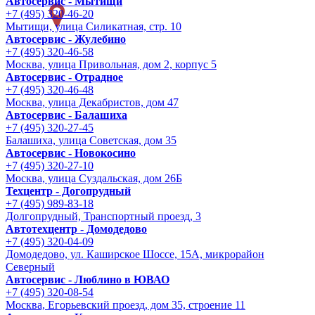
Автосервис - Мытищи
+7 (495) 320-46-20
Мытищи, улица Силикатная, стр. 10
Автосервис - Жулебино
+7 (495) 320-46-58
Москва, улица Привольная, дом 2, корпус 5
Автосервис - Отрадное
+7 (495) 320-46-48
Москва, улица Декабристов, дом 47
Автосервис - Балашиха
+7 (495) 320-27-45
Балашиха, улица Советская, дом 35
Автосервис - Новокосино
+7 (495) 320-27-10
Москва, улица Суздальская, дом 26Б
Техцентр - Догопрудный
+7 (495) 989-83-18
Долгопрудный, Транспортный проезд, 3
Автотехцентр - Домодедово
+7 (495) 320-04-09
Домодедово, ул. Каширское Шоссе, 15А, микрорайон
Северный
Автосервис - Люблино в ЮВАО
+7 (495) 320-08-54
Москва, Егорьевский проезд, дом 35, строение 11