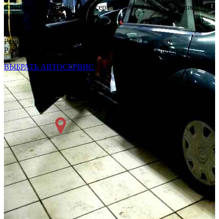
Специализированный автосервис Форд Фокус в каждом
районе Москвы
Бесплатная диагностика Форд
Ремонт строго по регламенту Ford Motor Company
Работаем с 2008 г. Более 54 тыс. постоянных клиентов
ВЫБРАТЬ АВТОСЕРВИС