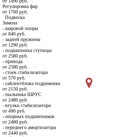
от 1490 руб.
Регулировка фар
от 1760 руб.
Подвеска
Замена
- шаровой опоры
от 840 руб.
- задней пружины
от 1290 руб.
- подшипника ступицы
от 2580 руб.
- привода
от 2580 руб.
- стоек стабилизатора
от 570 руб.
- сайлентблока подрамника
от 2150 руб.
- пыльника ШРУС
от 2480 руб.
- втулки стабилизатора
от 490 руб.
- опорных подшипников
от 2480 руб.
- переднего амортизатора
от 2440 руб.