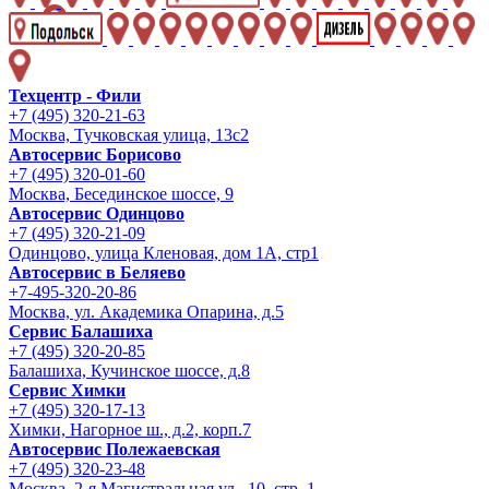
Техцентр - Фили
+7 (495) 320-21-63
Москва, Тучковская улица, 13с2
Автосервис Борисово
+7 (495) 320-01-60
Москва, Бесединское шоссе, 9
Автосервис Одинцово
+7 (495) 320-21-09
Одинцово, улица Кленовая, дом 1А, стр1
Автосервис в Беляево
+7-495-320-20-86
Москва, ул. Академика Опарина, д.5
Сервис Балашиха
+7 (495) 320-20-85
Балашиха, Кучинское шоссе, д.8
Сервис Химки
+7 (495) 320-17-13
Химки, Нагорное ш., д.2, корп.7
Автосервис Полежаевская
+7 (495) 320-23-48
Москва, 2-я Магистральная ул., 10, стр. 1