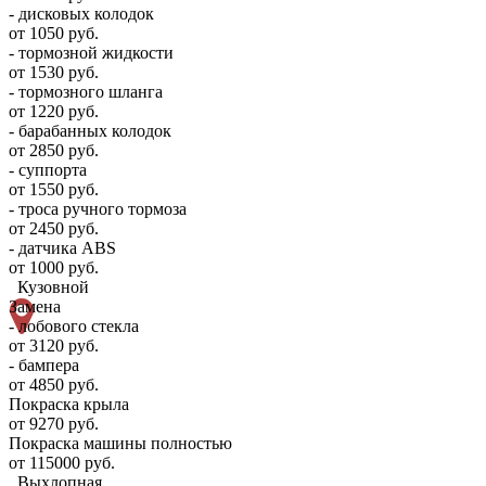
- дисковых колодок
от 1050 руб.
- тормозной жидкости
от 1530 руб.
- тормозного шланга
от 1220 руб.
- барабанных колодок
от 2850 руб.
- суппорта
от 1550 руб.
- троса ручного тормоза
от 2450 руб.
- датчика ABS
от 1000 руб.
Кузовной
Замена
- лобового стекла
от 3120 руб.
- бампера
от 4850 руб.
Покраска крыла
от 9270 руб.
Покраска машины полностью
от 115000 руб.
Выхлопная