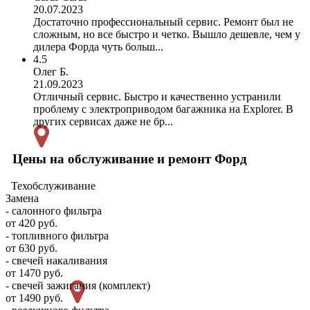
20.07.2023
Достаточно профессиональный сервис. Ремонт был не
сложным, но все быстро и четко. Вышло дешевле, чем у
дилера Форда чуть больш...
4.5
Олег Б.
21.09.2023
Отличный сервис. Быстро и качественно устранили
проблему с электроприводом багажника на Explorer. В
других сервисах даже не бр...
Цены на обслуживание и ремонт Форд
Техобслуживание
Замена
- салонного фильтра
от 420 руб.
- топливного фильтра
от 630 руб.
- свечей накаливания
от 1470 руб.
- свечей зажигания (комплект)
от 1490 руб.