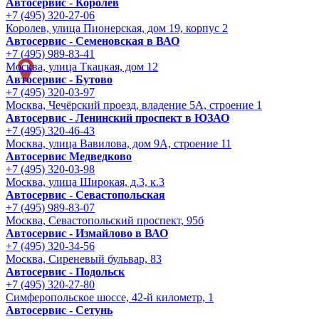
Автосервис - Королев
+7 (495) 320-27-06
Королев, улица Пионерская, дом 19, корпус 2
Автосервис - Семеновская в ВАО
+7 (495) 989-83-41
Москва, улица Ткацкая, дом 12
Автосервис - Бутово
+7 (495) 320-03-97
Москва, Чечёрский проезд, владение 5А, строение 1
Автосервис - Ленинский проспект в ЮЗАО
+7 (495) 320-46-43
Москва, улица Вавилова, дом 9A, строение 11
Автосервис Медведково
+7 (495) 320-03-98
Москва, улица Широкая, д.3, к.3
Автосервис - Cевастопольская
+7 (495) 989-83-07
Москва, Севастопольский проспект, 95б
Автосервис - Измайлово в ВАО
+7 (495) 320-34-56
Москва, Сиреневый бульвар, 83
Автосервис - Подольск
+7 (495) 320-27-80
Симферопольское шоссе, 42-й километр, 1
Автосервис - Сетунь