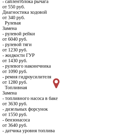
- сайлентблока рычага
от 550 руб.
Диагностика ходовой
от 340 руб.
Рулевая
Замена
- рулевой рейки
от 6040 руб.
- рулевой тяги
от 1230 руб.
- жидкости ГУР
от 1430 руб.
- рулевого наконечника
от 1090 руб.
- ремня гидроусилителя
от 1280 руб.
Топливная
Замена
- топливного насоса в баке
от 3630 руб.
- дизельных форсунок
от 1550 руб.
- бензонасоса
от 3640 руб.
- датчика уровня топлива