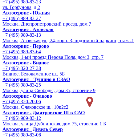
+7 (495) 989-83-23
ул. Горбунова, д.2
Автосервис - Южная
+7 (495) 989-83-27
Москва, Днепропетровский проезд, дом 7
Автосервис - Азовская
+7 (495) 989-83-13
Москва, Азовская ул., 24, корп. 3, подземный паркинг, этаж -1
Автосервис - Перово
+7 (495) 989-83-64
Москва, 1-ый проезд Перова Поля, дом 3, стр. 7
Автосервис - Видное
+7 (495) 320-27-38
Видное, Белокаменное ш., 5Б
Автосервис – Тушино в СЗАО
+7 (495) 989-83-25
Москва, улица Свободы, дом 35, строение 9
Автосервис - Очаково
+7 (495) 320-20-06
Москва, Очаковское ш., 10к2с2
Автосервис - Дмитровское Ш в САО
+7 (495) 989-83-12
Москва, улица Дубнинская, дом 75, строение 1 Б
Автосервис - Дизель Север
+7 (495) 989-83-06