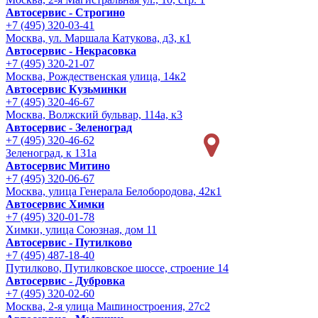
Автосервис - Строгино
+7 (495) 320-03-41
Москва, ул. Маршала Катукова, д3, к1
Автосервис - Некрасовка
+7 (495) 320-21-07
Москва, Рождественская улица, 14к2
Автосервис Кузьминки
+7 (495) 320-46-67
Москва, Волжский бульвар, 114а, к3
Автосервис - Зеленоград
+7 (495) 320-46-62
Зеленоград, к 131а
Автосервис Митино
+7 (495) 320-06-67
Москва, улица Генерала Белобородова, 42к1
Автосервис Химки
+7 (495) 320-01-78
Химки, улица Союзная, дом 11
Автосервис - Путилково
+7 (495) 487-18-40
Путилково, Путилковское шоссе, строение 14
Автосервис - Дубровка
+7 (495) 320-02-60
Москва, 2-я улица Машиностроения, 27с2