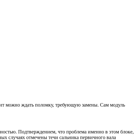
ент можно ждать поломку, требующую замены. Сам модуль
вностью. Подтверждением, что проблема именно в этом блоке,
ных случаях отмечены течи сальника первичного вала