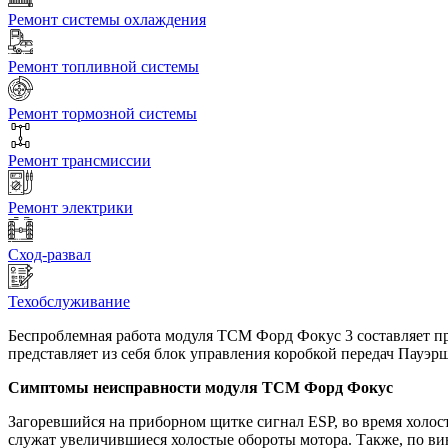
Ремонт системы охлаждения
Ремонт топливной системы
Ремонт тормозной системы
Ремонт трансмиссии
Ремонт электрики
Сход-развал
Техобслуживание
Беспроблемная работа модуля ТСМ Форд Фокус 3 составляет п
представляет из себя блок управления коробкой передач Пауэр
Симптомы неисправности модуля ТСМ Форд Фокус
Загоревшийся на приборном щитке сигнал ESP, во время холост
служат увеличившиеся холостые обороты мотора. Также, по вин