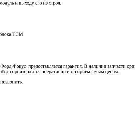
одуль и выходу его из строя.
 блока ТСМ
М Форд Фокус предоставляется гарантия. В наличии запчасти ор
абота производится оперативно и по приемлемым ценам.
 позвонить.