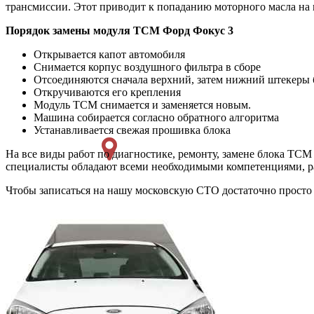
трансмиссии. Этот приводит к попаданию моторного масла на м
Порядок замены модуля ТСМ Форд Фокус 3
Открывается капот автомобиля
Снимается корпус воздушного фильтра в сборе
Отсоединяются сначала верхний, затем нижний штекеры
Откручиваются его крепления
Модуль ТСМ снимается и заменяется новым.
Машина собирается согласно обратного алгоритма
Устанавливается свежая прошивка блока
На все виды работ по диагностике, ремонту, замене блока ТС
специалисты обладают всеми необходимыми компетенциями, р
Чтобы записаться на нашу московскую СТО достаточно просто