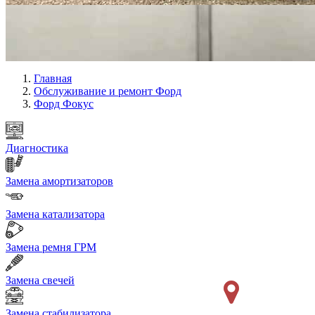
Главная
Обслуживание и ремонт Форд
Форд Фокус
Диагностика
Замена амортизаторов
Замена катализатора
Замена ремня ГРМ
Замена свечей
Замена стабилизатора