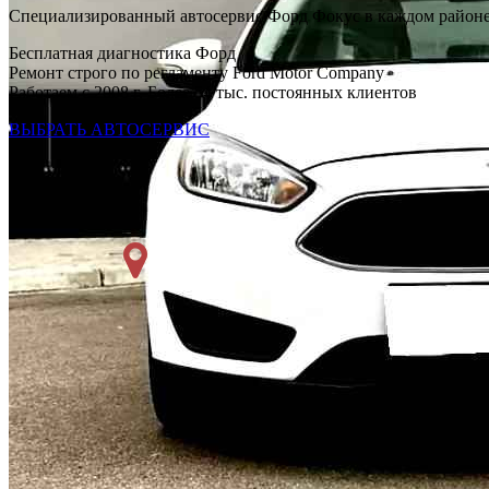
Специализированный автосервис Форд Фокус в каждом район
Бесплатная диагностика Форд
Ремонт строго по регламенту Ford Motor Company
Работаем с 2008 г. Более 54 тыс. постоянных клиентов
ВЫБРАТЬ АВТОСЕРВИС