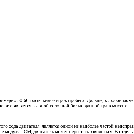
римерно 50-60 тысяч километров пробега. Дальше, в любой мом
шифт и является главной головной болью данной трансмиссии.
ого хода двигателя, является одной из наиболее частой неиспра
е модуля ТСМ, двигатель может перестать заводиться. В отдель