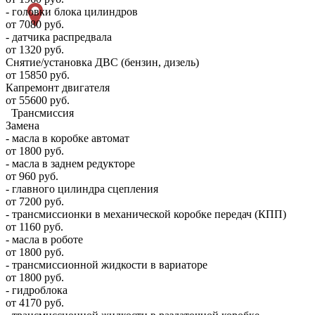
- головки блока цилиндров
от 7080 руб.
- датчика распредвала
от 1320 руб.
Снятие/установка ДВС (бензин, дизель)
от 15850 руб.
Капремонт двигателя
от 55600 руб.
Трансмиссия
Замена
- масла в коробке автомат
от 1800 руб.
- масла в заднем редукторе
от 960 руб.
- главного цилиндра сцепления
от 7200 руб.
- трансмиссионки в механической коробке передач (КПП)
от 1160 руб.
- масла в роботе
от 1800 руб.
- трансмиссионной жидкости в вариаторе
от 1800 руб.
- гидроблока
от 4170 руб.