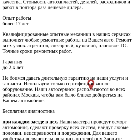
качества. Стоимость автозапчастей, деталей, расходников и
работ в полтора раза дешевле дилера.
Опыт работы
более 17 лет
Квалифицированные опытные механики в наших сервисах
выполнят любые ремонтные работы на Вашем авто. Ремонт
всех узлов: агрегатов, слесарный, кузовной, плановое ТО.
Точные сроки ремонтных работ.
Гарантия
до 2-х лет
Не боимся давать длительную гарантию на наши услуги и
запчасти. Используем только сертифицированное
оборудование. Наши автосервисы располагаются во всех
районах Москвы, чтобы вам было близко добираться на
Вашем автомобиле.
Бесплатная диагностика
при каждом заезде в цех.
Наши мастера проведут осморт
автомобиля, сделают проверку всех систем, найдут любые
поломки, неисправности и повреждения. Для вашего
удобства-предварительная запись по телефону. Звоните,