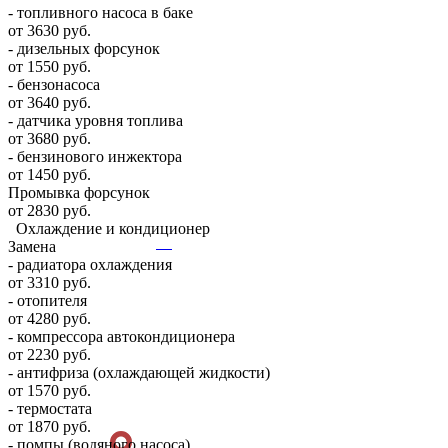
- топливного насоса в баке
от 3630 руб.
- дизельных форсунок
от 1550 руб.
- бензонасоса
от 3640 руб.
- датчика уровня топлива
от 3680 руб.
- бензинового инжектора
от 1450 руб.
Промывка форсунок
от 2830 руб.
Охлаждение и кондиционер
Замена
- радиатора охлаждения
от 3310 руб.
- отопителя
от 4280 руб.
- компрессора автокондиционера
от 2230 руб.
- антифриза (охлаждающей жидкости)
от 1570 руб.
- термостата
от 1870 руб.
- помпы (водяного насоса)