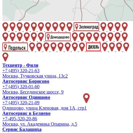
Техцентр - Фили
+7 (495) 320-21-63
Москва, Тучковская улица, 13с2
Автосервис Борисово
+7 (495) 320-01-60
Москва, Бесединское шоссе, 9
Автосервис Одинцово
+7 (495) 320-21-09
Одинцово, улица Кленовая, дом 1А, стр1
Автосервис в Беляево
+7-495-320-20-86
Москва, ул. Академика Опарина, д.5
Сервис Балашиха