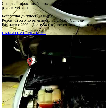
Специализированный автосервис Форд Фокус в каждом
районе Москвы
Бесплатная диагностика Форд
Ремонт строго по регламенту Ford Motor Company
Работаем с 2008 г. Более 54 тыс. постоянных клиентов
ВЫБРАТЬ АВТОСЕРВИС