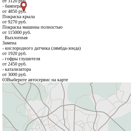
от 3120 руб.
- бампера
от 4850 руб.
Покраска крыла
от 9270 руб.
Покраска машины полностью
от 115000 руб.
Выхлопная
Замена
- кислородного датчика (лямбда-зонда)
от 1920 руб.
- гофры глушителя
от 2450 руб.
- катализатора
от 3000 руб.
03
Выберите автосервис на карте