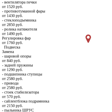
- вентилятора печки
от 1520 руб.
- противотуманной фары
от 1430 руб.
- стеклоподъемника
от 2850 руб.
- ролика натяжителя
от 1490 руб.
Регулировка фар
от 1760 руб.
Подвеска
Замена
- шаровой опоры
от 840 руб.
- задней пружины
от 1290 руб.
- подшипника ступицы
от 2580 руб.
- привода
от 2580 руб.
- стоек стабилизатора
от 570 руб.
- сайлентблока подрамника
от 2150 руб.
- пыльника ШРУС