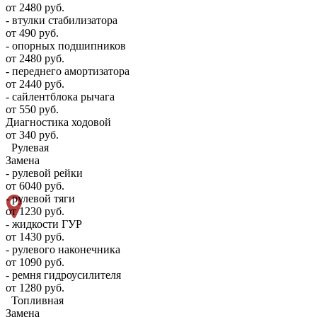
от 2480 руб.
- втулки стабилизатора
от 490 руб.
- опорных подшипников
от 2480 руб.
- переднего амортизатора
от 2440 руб.
- сайлентблока рычага
от 550 руб.
Диагностика ходовой
от 340 руб.
Рулевая
Замена
- рулевой рейки
от 6040 руб.
- рулевой тяги
от 1230 руб.
- жидкости ГУР
от 1430 руб.
- рулевого наконечника
от 1090 руб.
- ремня гидроусилителя
от 1280 руб.
Топливная
Замена