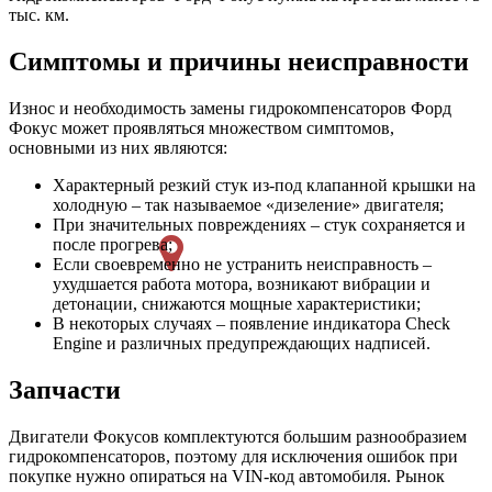
тыс. км.
Симптомы и причины неисправности
Износ и необходимость замены гидрокомпенсаторов Форд
Фокус может проявляться множеством симптомов,
основными из них являются:
Характерный резкий стук из-под клапанной крышки на
холодную – так называемое «дизеление» двигателя;
При значительных повреждениях – стук сохраняется и
после прогрева;
Если своевременно не устранить неисправность –
ухудшается работа мотора, возникают вибрации и
детонации, снижаются мощные характеристики;
В некоторых случаях – появление индикатора Check
Engine и различных предупреждающих надписей.
Запчасти
Двигатели Фокусов комплектуются большим разнообразием
гидрокомпенсаторов, поэтому для исключения ошибок при
покупке нужно опираться на VIN-код автомобиля. Рынок