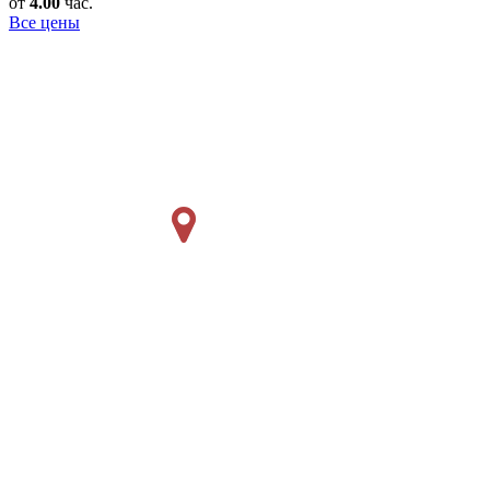
от
4.00
час.
Все цены