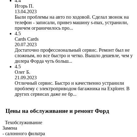
4.4
Игорь П.
13.04.2023
Были проблемы на авто по ходовой. Сделал звонок на
телефон - записали, привез машину s-max, устранили,
причем ограничилось про...
4.5
Cards Cards
20.07.2023
Достаточно профессиональный сервис. Ремонт был не
сложным, но все быстро и четко. Вышло дешевле, чем у
дилера Форда чуть больш...
4.5
Олег Б.
21.09.2023
Отличный сервис. Быстро и качественно устранили
проблему с электроприводом багажника на Explorer. В
других сервисах даже не бр...
Цены на обслуживание и ремонт Форд
Техобслуживание
Замена
- салонного фильтра