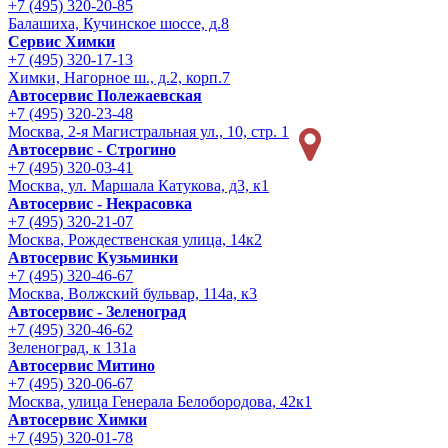
+7 (495) 320-20-85
Балашиха, Кучинское шоссе, д.8
Сервис Химки
+7 (495) 320-17-13
Химки, Нагорное ш., д.2, корп.7
Автосервис Полежаевская
+7 (495) 320-23-48
Москва, 2-я Магистральная ул., 10, стр. 1
Автосервис - Строгино
+7 (495) 320-03-41
Москва, ул. Маршала Катукова, д3, к1
Автосервис - Некрасовка
+7 (495) 320-21-07
Москва, Рождественская улица, 14к2
Автосервис Кузьминки
+7 (495) 320-46-67
Москва, Волжский бульвар, 114а, к3
Автосервис - Зеленоград
+7 (495) 320-46-62
Зеленоград, к 131а
Автосервис Митино
+7 (495) 320-06-67
Москва, улица Генерала Белобородова, 42к1
Автосервис Химки
+7 (495) 320-01-78