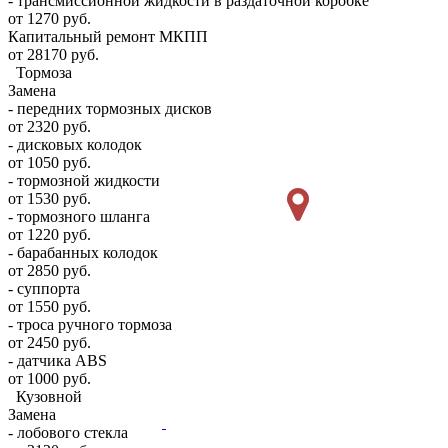
- трансмиссионной жидкости в раздаточной коробке
от 1270 руб.
Капитальный ремонт МКПП
от 28170 руб.
Тормоза
Замена
- передних тормозных дисков
от 2320 руб.
- дисковых колодок
от 1050 руб.
- тормозной жидкости
от 1530 руб.
- тормозного шланга
от 1220 руб.
- барабанных колодок
от 2850 руб.
- суппорта
от 1550 руб.
- троса ручного тормоза
от 2450 руб.
- датчика ABS
от 1000 руб.
Кузовной
Замена
- лобового стекла