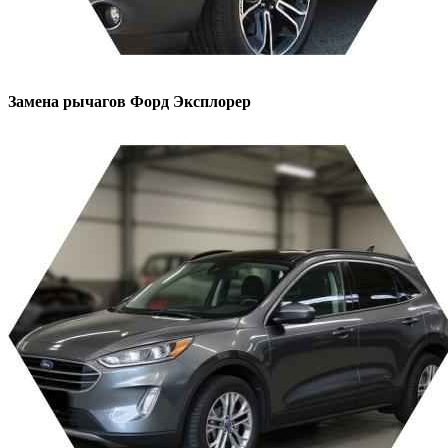
Замена рычагов
Форд Эксплорер