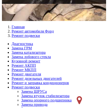
Главная
Ремонт автомобиля Форд
Ремонт подвески
Диагностика
Замена ГРМ
Меню
Замена катализатора
Ремонт
Замена лобового стекла
Кузовной ремонт
слева
Ремонт АКПП
Ремонт МКПП
Ремонт двигателя
Ремонт дизельных двигателей
Ремонт и заправка кондиционеров
Ремонт подвески
Замена ШРУСа
Замена втулок стабилизатора
Замена опорного подшипника
Замена привода