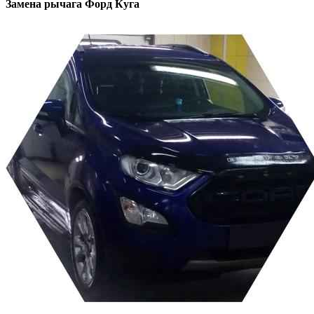
Замена рычага
Форд Куга