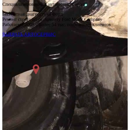
Специализированный автосервис Форд
Бесплатная диагностика Форд
Ремонт строго по регламенту Ford Motor Company
Работаем с 2008 г. Более 54 тыс. постоянных клиентов
ВЫБРАТЬ АВТОСЕРВИС