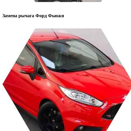
Замена рычага
Форд Фьюжн