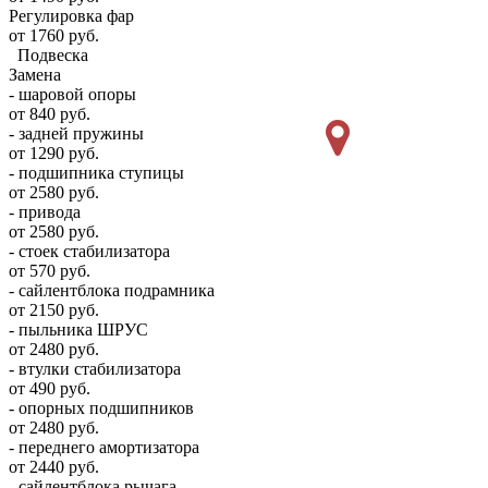
Регулировка фар
от 1760 руб.
Подвеска
Замена
- шаровой опоры
от 840 руб.
- задней пружины
от 1290 руб.
- подшипника ступицы
от 2580 руб.
- привода
от 2580 руб.
- стоек стабилизатора
от 570 руб.
- сайлентблока подрамника
от 2150 руб.
- пыльника ШРУС
от 2480 руб.
- втулки стабилизатора
от 490 руб.
- опорных подшипников
от 2480 руб.
- переднего амортизатора
от 2440 руб.
- сайлентблока рычага