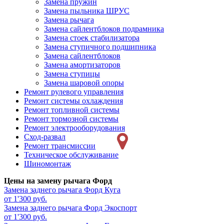
Замена пружин
Замена пыльника ШРУС
Замена рычага
Замена сайлентблоков подрамника
Замена стоек стабилизатора
Замена ступичного подшипника
Замена сайлентблоков
Замена амортизаторов
Замена ступицы
Замена шаровой опоры
Ремонт рулевого управления
Ремонт системы охлаждения
Ремонт топливной системы
Ремонт тормозной системы
Ремонт электрооборудования
Сход-развал
Ремонт трансмиссии
Техническое обслуживание
Шиномонтаж
Цены на замену рычага Форд
Замена заднего рычага
Форд Куга
от 1'300 руб.
Замена заднего рычага
Форд Экоспорт
от 1'300 руб.