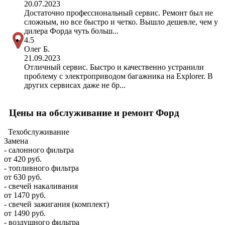
20.07.2023
Достаточно профессиональный сервис. Ремонт был не
сложным, но все быстро и четко. Вышло дешевле, чем у
дилера Форда чуть больш...
4.5
Олег Б.
21.09.2023
Отличный сервис. Быстро и качественно устранили
проблему с электроприводом багажника на Explorer. В
других сервисах даже не бр...
Цены на обслуживание и ремонт Форд
Техобслуживание
Замена
- салонного фильтра
от 420 руб.
- топливного фильтра
от 630 руб.
- свечей накаливания
от 1470 руб.
- свечей зажигания (комплект)
от 1490 руб.
- воздушного фильтра