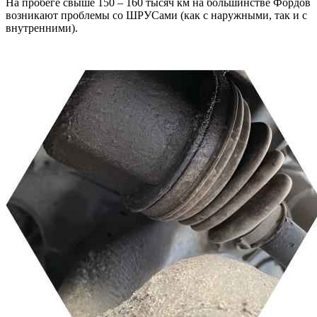
На пробеге свыше 150 – 160 тысяч км на большинстве Фордов
возникают проблемы со ШРУСами (как с наружными, так и с
внутренними).