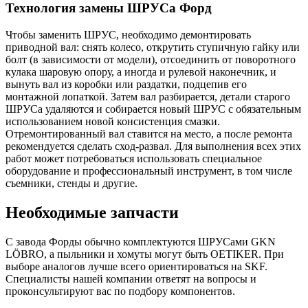
Технология замены ШРУСа Форд
Чтобы заменить ШРУС, необходимо демонтировать
приводной вал: снять колесо, открутить ступичную гайку или
болт (в зависимости от модели), отсоединить от поворотного
кулака шаровую опору, а иногда и рулевой наконечник, и
вынуть вал из коробки или раздатки, подцепив его
монтажной лопаткой. Затем вал разбирается, детали старого
ШРУСа удаляются и собирается новый ШРУС с обязательным
использованием новой консистенция смазки.
Отремонтированный вал ставится на место, а после ремонта
рекомендуется сделать сход-развал. Для выполнения всех этих
работ может потребоваться использовать специальное
оборудование и профессиональный инструмент, в том числе
съемники, стенды и другие.
Необходимые запчасти
С завода Форды обычно комплектуются ШРУСами GKN
LÖBRO, а пыльники и хомуты могут быть OETIKER. При
выборе аналогов лучше всего ориентироваться на SKF.
Специалисты нашей компании ответят на вопросы и
проконсультируют вас по подбору компонентов.