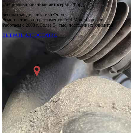
Специализированный автосервис Форд
Бесплатная диагностика Форд
Ремонт строго по регламенту Ford Motor Company
Работаем с 2008 г. Более 54 тыс. постоянных клиентов
ВЫБРАТЬ АВТОСЕРВИС