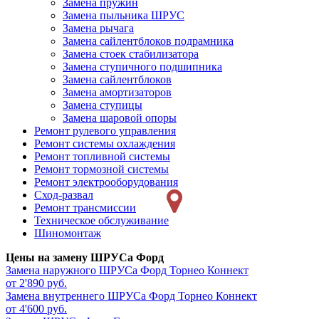
Замена пружин
Замена пыльника ШРУС
Замена рычага
Замена сайлентблоков подрамника
Замена стоек стабилизатора
Замена ступичного подшипника
Замена сайлентблоков
Замена амортизаторов
Замена ступицы
Замена шаровой опоры
Ремонт рулевого управления
Ремонт системы охлаждения
Ремонт топливной системы
Ремонт тормозной системы
Ремонт электрооборудования
Сход-развал
Ремонт трансмиссии
Техническое обслуживание
Шиномонтаж
Цены на замену ШРУСа Форд
Замена наружного ШРУСа
Форд Торнео Коннект
от 2'890 руб.
Замена внутреннего ШРУСа
Форд Торнео Коннект
от 4'600 руб.