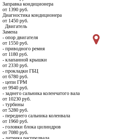
Заправка кондиционера
от 1390 руб.
Диагностика кондиционера
от 1450 руб.
Двигатель
Замена
- опор двигателя
от 1550 руб.
- приводного ремня
от 1180 руб.
- клапанной крышки
от 2330 руб.
- прокладки ГБЦ
от 6780 руб.
- цепи ГРМ
от 9940 руб.
- заднего сальника коленчатого вала
от 10230 руб.
- турбины
от 5280 руб.
- переднего сальника коленвала
от 1960 руб.
- головки блока цилиндров
от 7080 руб.
- датчика распредвала