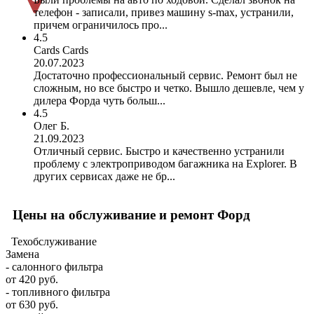
телефон - записали, привез машину s-max, устранили,
причем ограничилось про...
4.5
Cards Cards
20.07.2023
Достаточно профессиональный сервис. Ремонт был не
сложным, но все быстро и четко. Вышло дешевле, чем у
дилера Форда чуть больш...
4.5
Олег Б.
21.09.2023
Отличный сервис. Быстро и качественно устранили
проблему с электроприводом багажника на Explorer. В
других сервисах даже не бр...
Цены на обслуживание и ремонт Форд
Техобслуживание
Замена
- салонного фильтра
от 420 руб.
- топливного фильтра
от 630 руб.