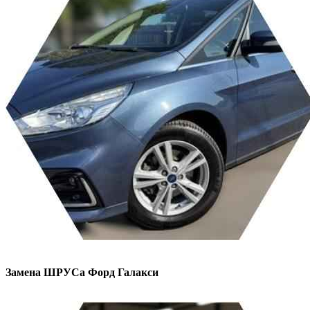
Замена ШРУСа
Форд Галакси