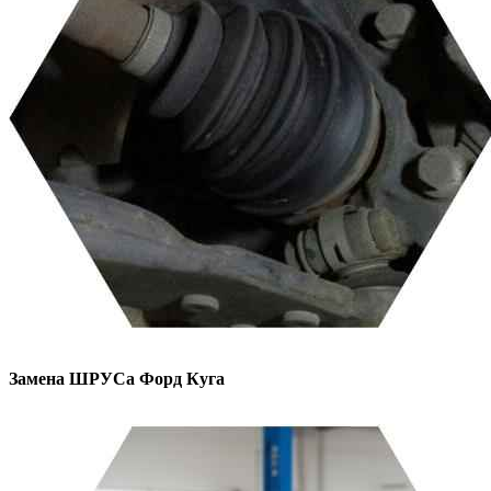
Замена ШРУСа
Форд Куга