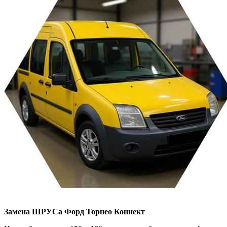
Замена ШРУСа
Форд Торнео Коннект