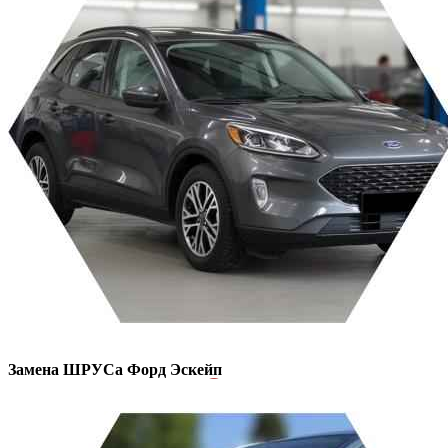
Замена ШРУСа
Форд Эскейп