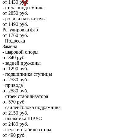
от 1430 руб.
- стеклоподъемника
от 2850 руб.
- ролика натяжителя
от 1490 руб.
Регулировка фар
от 1760 руб.
Подвеска
Замена
- шаровой опоры
от 840 руб.
- задней пружины
от 1290 руб.
- подшипника ступицы
от 2580 руб.
- привода
от 2580 руб.
- стоек стабилизатора
от 570 руб.
- сайлентблока подрамника
от 2150 руб.
- пыльника ШРУС
от 2480 руб.
- втулки стабилизатора
от 490 руб.