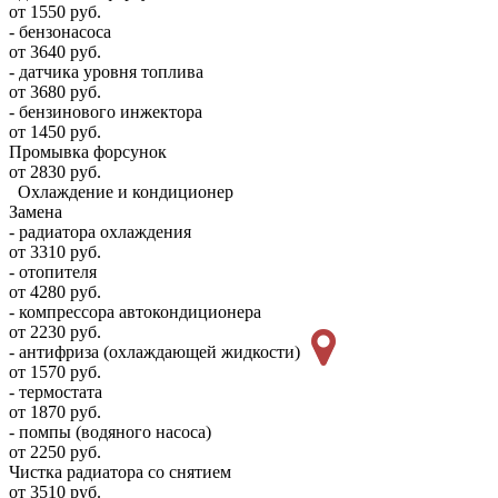
от 1550 руб.
- бензонасоса
от 3640 руб.
- датчика уровня топлива
от 3680 руб.
- бензинового инжектора
от 1450 руб.
Промывка форсунок
от 2830 руб.
Охлаждение и кондиционер
Замена
- радиатора охлаждения
от 3310 руб.
- отопителя
от 4280 руб.
- компрессора автокондиционера
от 2230 руб.
- антифриза (охлаждающей жидкости)
от 1570 руб.
- термостата
от 1870 руб.
- помпы (водяного насоса)
от 2250 руб.
Чистка радиатора со снятием
от 3510 руб.