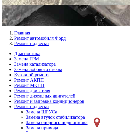
Главная
Ремонт автомобиля Форд
Ремонт подвески
Диагностика
Замена ГРМ
Меню
Замена катализатора
Ремонт
Замена лобового стекла
Кузовной ремонт
слева
Ремонт АКПП
Ремонт МКПП
Ремонт двигателя
Ремонт дизельных двигателей
Ремонт и заправка кондиционеров
Ремонт подвески
Замена ШРУСа
Замена втулок стабилизатора
Замена опорного подшипника
Замена привода