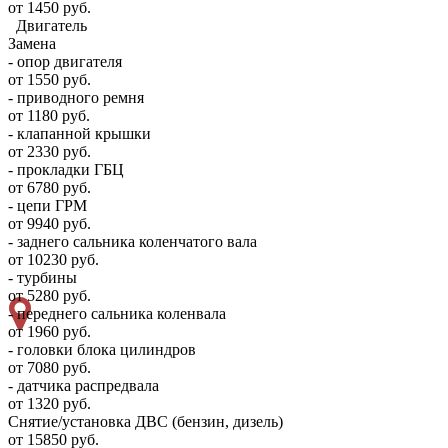
от 1450 руб.
Двигатель
Замена
- опор двигателя
от 1550 руб.
- приводного ремня
от 1180 руб.
- клапанной крышки
от 2330 руб.
- прокладки ГБЦ
от 6780 руб.
- цепи ГРМ
от 9940 руб.
- заднего сальника коленчатого вала
от 10230 руб.
- турбины
от 5280 руб.
- переднего сальника коленвала
от 1960 руб.
- головки блока цилиндров
от 7080 руб.
- датчика распредвала
от 1320 руб.
Снятие/установка ДВС (бензин, дизель)
от 15850 руб.