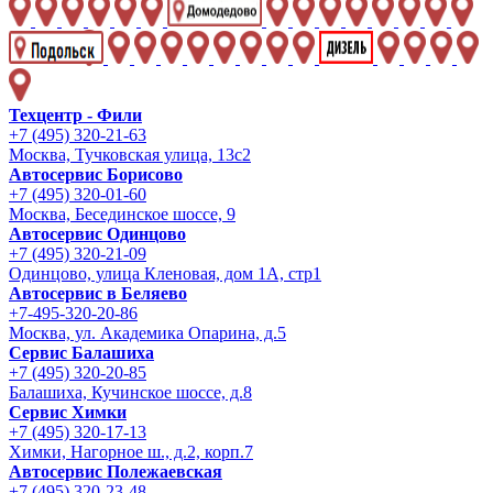
Техцентр - Фили
+7 (495) 320-21-63
Москва, Тучковская улица, 13с2
Автосервис Борисово
+7 (495) 320-01-60
Москва, Бесединское шоссе, 9
Автосервис Одинцово
+7 (495) 320-21-09
Одинцово, улица Кленовая, дом 1А, стр1
Автосервис в Беляево
+7-495-320-20-86
Москва, ул. Академика Опарина, д.5
Сервис Балашиха
+7 (495) 320-20-85
Балашиха, Кучинское шоссе, д.8
Сервис Химки
+7 (495) 320-17-13
Химки, Нагорное ш., д.2, корп.7
Автосервис Полежаевская
+7 (495) 320-23-48