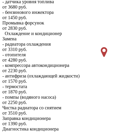
- датчика уровня топлива
от 3680 руб.
- бензинового инжектора
от 1450 руб.
Промывка форсунок
от 2830 руб.
Охлаждение и кондиционер
Замена
- радиатора охлаждения
от 3310 руб.
- отопителя
от 4280 руб.
- компрессора автокондиционера
от 2230 руб.
- антифриза (охлаждающей жидкости)
от 1570 руб.
- термостата
от 1870 руб.
- помпы (водяного насоса)
от 2250 руб.
Чистка радиатора со снятием
от 3510 руб.
Заправка кондиционера
от 1390 руб.
Диагностика кондиционера