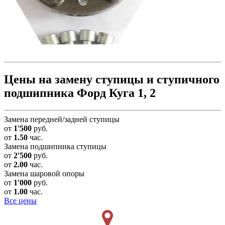
Цены на замену ступицы и ступичного
подшипника Форд Куга 1, 2
Замена передней/задней ступицы
от
1'500
руб.
от
1.50
час.
Замена подшипника ступицы
от
2'500
руб.
от
2.00
час.
Замена шаровой опоры
от
1'000
руб.
от
1.00
час.
Все цены