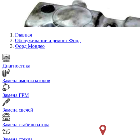
Главная
Обслуживание и ремонт Форд
Форд Мондео
Диагностика
Замена амортизаторов
Замена ГРМ
Замена свечей
Замена стабилизатора
Замена стекла