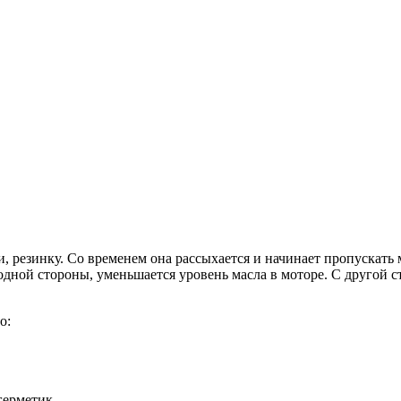
, резинку. Со временем она рассыхается и начинает пропускать 
дной стороны, уменьшается уровень масла в моторе. С другой с
о:
герметик