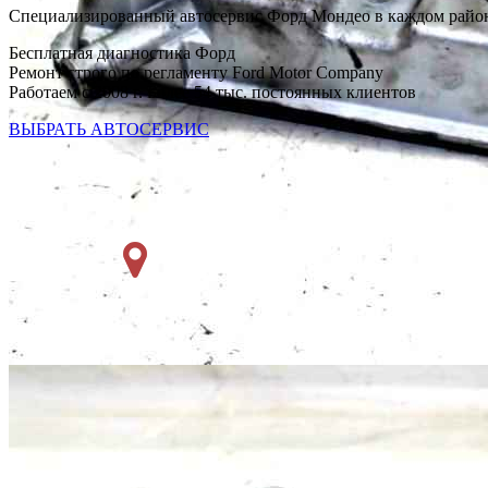
Специализированный автосервис Форд Мондео в каждом райо
Бесплатная диагностика Форд
Ремонт строго по регламенту Ford Motor Company
Работаем с 2008 г. Более 54 тыс. постоянных клиентов
ВЫБРАТЬ АВТОСЕРВИС