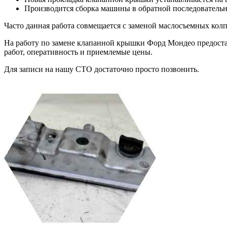
Производится сборка машины в обратной последователь
Часто данная работа совмещается с заменой маслосъемных колп
На работу по замене клапанной крышки Форд Мондео предостав
работ, оперативность и приемлемые цены.
Для записи на нашу СТО достаточно просто позвонить.