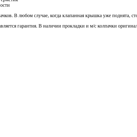
ности
ачков. В любом случае, когда клапанная крышка уже поднята, ст
ляется гарантия. В наличии прокладки и м/с колпачки оригина