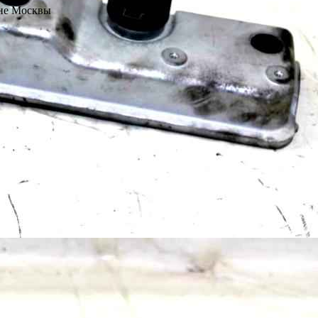
не Москвы