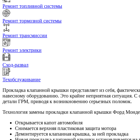
Ремонт топливной системы
Ремонт тормозной системы
Ремонт трансмиссии
Ремонт электрики
Сход-развал
Техобслуживание
Прокладка клапанной крышки представляет из себя, фактически
навесному оборудованию. Это крайне неприятная ситуация. С о
детали ГРМ, приводя к возникновению серьезных поломок.
Технология замены прокладки клапанной крышки Форд Монде
Открывается капот автомобиля
Снимается верхняя пластиковая защита мотора
Демонтируется клапанная крышка, за ней прокладка
Новая прокладка клапанной крышки устанавливается на 