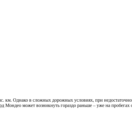
с. км. Однако в сложных дорожных условиях, при недостаточном
д Мондео может возникнуть гораздо раньше – уже на пробегах от