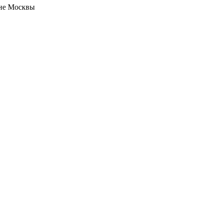
не Москвы