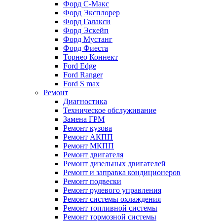
Форд С-Макс
Форд Эксплорер
Форд Галакси
Форд Эскейп
Форд Мустанг
Форд Фиеста
Торнео Коннект
Ford Edge
Ford Ranger
Ford S max
Ремонт
Диагностика
Техническое обслуживание
Замена ГРМ
Ремонт кузова
Ремонт АКПП
Ремонт МКПП
Ремонт двигателя
Ремонт дизельных двигателей
Ремонт и заправка кондиционеров
Ремонт подвески
Ремонт рулевого управления
Ремонт системы охлаждения
Ремонт топливной системы
Ремонт тормозной системы