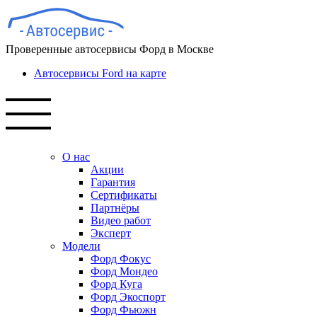
Проверенные автосервисы Форд в Москве
Автосервисы Ford на карте
О нас
Акции
Гарантия
Сертификаты
Партнёры
Видео работ
Эксперт
Модели
Форд Фокус
Форд Мондео
Форд Куга
Форд Экоспорт
Форд Фьюжн