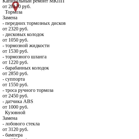
Капитальный ремонт МКПП
от 28170 руб.
Тормоза
Замена
- передних тормозных дисков
от 2320 руб.
- дисковых колодок
от 1050 руб.
- тормозной жидкости
от 1530 руб.
- тормозного шланга
от 1220 руб.
- барабанных колодок
от 2850 руб.
- суппорта
от 1550 руб.
- троса ручного тормоза
от 2450 руб.
- датчика ABS
от 1000 руб.
Кузовной
Замена
- лобового стекла
от 3120 руб.
- бампера