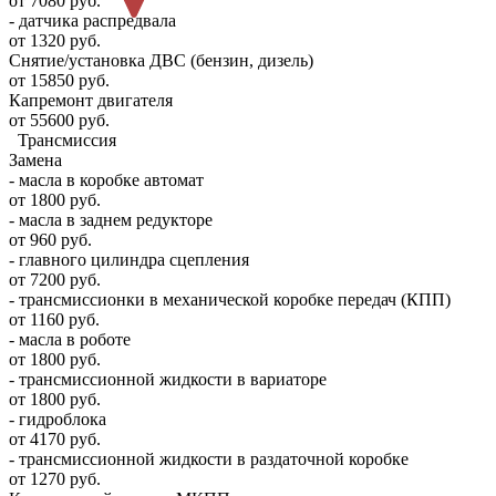
от 7080 руб.
- датчика распредвала
от 1320 руб.
Снятие/установка ДВС (бензин, дизель)
от 15850 руб.
Капремонт двигателя
от 55600 руб.
Трансмиссия
Замена
- масла в коробке автомат
от 1800 руб.
- масла в заднем редукторе
от 960 руб.
- главного цилиндра сцепления
от 7200 руб.
- трансмиссионки в механической коробке передач (КПП)
от 1160 руб.
- масла в роботе
от 1800 руб.
- трансмиссионной жидкости в вариаторе
от 1800 руб.
- гидроблока
от 4170 руб.
- трансмиссионной жидкости в раздаточной коробке
от 1270 руб.