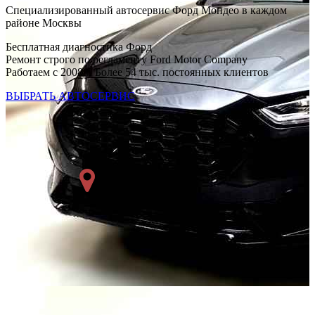
Специализированный автосервис Форд Мондео в каждом
районе Москвы
Бесплатная диагностика Форд
Ремонт строго по регламенту Ford Motor Company
Работаем с 2008 г. Более 54 тыс. постоянных клиентов
ВЫБРАТЬ АВТОСЕРВИС