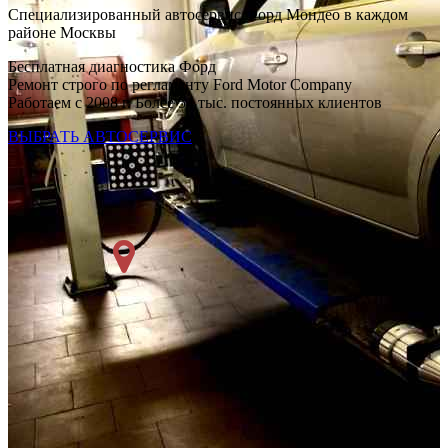
Специализированный автосервис Форд Мондео в каждом
районе Москвы
Бесплатная диагностика Форд
Ремонт строго по регламенту Ford Motor Company
Работаем с 2008 г. Более 54 тыс. постоянных клиентов
ВЫБРАТЬ АВТОСЕРВИС