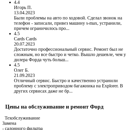
4.4
Игорь П.
13.04.2023
Были проблемы на авто по ходовой. Сделал звонок на
телефон - записали, привез машину s-max, устранили,
причем ограничилось про...
4.5
Cards Cards
20.07.2023
Достаточно профессиональный сервис. Ремонт был не
сложным, но все быстро и четко. Вышло дешевле, чем у
дилера Форда чуть больш...
4.5
Олег Б.
21.09.2023
Отличный сервис. Быстро и качественно устранили
проблему с электроприводом багажника на Explorer. В
других сервисах даже не бр...
Цены на обслуживание и ремонт Форд
Техобслуживание
Замена
- салонного фильтра