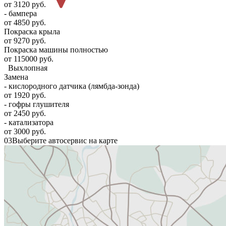
от 3120 руб.
- бампера
от 4850 руб.
Покраска крыла
от 9270 руб.
Покраска машины полностью
от 115000 руб.
Выхлопная
Замена
- кислородного датчика (лямбда-зонда)
от 1920 руб.
- гофры глушителя
от 2450 руб.
- катализатора
от 3000 руб.
03
Выберите автосервис на карте