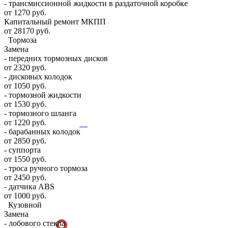
- трансмиссионной жидкости в раздаточной коробке
от 1270 руб.
Капитальный ремонт МКПП
от 28170 руб.
Тормоза
Замена
- передних тормозных дисков
от 2320 руб.
- дисковых колодок
от 1050 руб.
- тормозной жидкости
от 1530 руб.
- тормозного шланга
от 1220 руб.
- барабанных колодок
от 2850 руб.
- суппорта
от 1550 руб.
- троса ручного тормоза
от 2450 руб.
- датчика ABS
от 1000 руб.
Кузовной
Замена
- лобового стекла