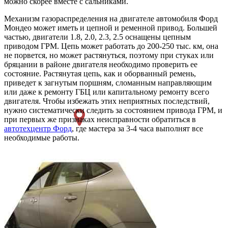
можно скорее вместе с сальниками.
Механизм газораспределения на двигателе автомобиля Форд
Мондео может иметь и цепной и ременной привод. Большей
частью, двигатели 1.8, 2.0, 2.3, 2.5 оснащены цепным
приводом ГРМ. Цепь может работать до 200-250 тыс. км, она
не порвется, но может растянуться, поэтому при стуках или
бряцании в районе двигателя необходимо проверить ее
состояние. Растянутая цепь, как и оборванный ремень,
приведет к загнутым поршням, сломанным направляющим
или даже к ремонту ГБЦ или капитальному ремонту всего
двигателя. Чтобы избежать этих неприятных последствий,
нужно систематически следить за состоянием привода ГРМ, и
при первых же признаках неисправности обратиться в
автотехцентр Форд
, где мастера за 3-4 часа выполнят все
необходимые работы.