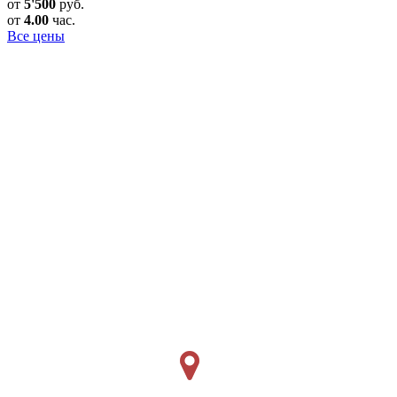
от
5'500
руб.
от
4.00
час.
Все цены