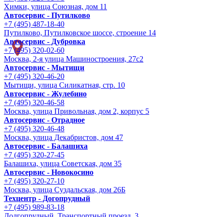
Химки, улица Союзная, дом 11
Автосервис - Путилково
+7 (495) 487-18-40
Путилково, Путилковское шоссе, строение 14
Автосервис - Дубровка
+7 (495) 320-02-60
Москва, 2-я улица Машиностроения, 27с2
Автосервис - Мытищи
+7 (495) 320-46-20
Мытищи, улица Силикатная, стр. 10
Автосервис - Жулебино
+7 (495) 320-46-58
Москва, улица Привольная, дом 2, корпус 5
Автосервис - Отрадное
+7 (495) 320-46-48
Москва, улица Декабристов, дом 47
Автосервис - Балашиха
+7 (495) 320-27-45
Балашиха, улица Советская, дом 35
Автосервис - Новокосино
+7 (495) 320-27-10
Москва, улица Суздальская, дом 26Б
Техцентр - Догопрудный
+7 (495) 989-83-18
Долгопрудный, Транспортный проезд, 3