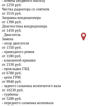
- помпы (водяного насоса)
от 2250 руб.
Чистка радиатора со снятием
от 3510 руб.
Заправка кондиционера
от 1390 руб.
Диагностика кондиционера
от 1450 руб.
Двигатель
Замена
- опор двигателя
от 1550 руб.
- приводного ремня
от 1180 руб.
- клапанной крышки
от 2330 руб.
- прокладки ГБЦ
от 6780 руб.
- цепи ГРМ
от 9940 руб.
- заднего сальника коленчатого вала
от 10230 руб.
- турбины
от 5280 руб.
- переднего сальника коленвала