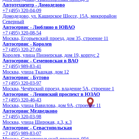
Автотехцентр - Домодедово
+7 (495) 320-04-09
Домодедово, ул. Каширское Шоссе, 15А, микрорайон
Северный
Автосервис - Люблино в ЮВАО
+7 (495) 320-08-54
Москва, Егорьевский проезд, дом 35, строение 11
Автосервис - Королев
+7 (495) 320-27-06
Королев, улица Пионерская, дом 19, корпус 2
Автосервис - Семеновская в ВАО
+7 (495) 989-83-41
Москва, улица Ткацкая, дом 12
Автосервис - Бутово
+7 (495) 320-03-97
Москва, Чечёрский проезд, владение 5А, строение 1
Автосервис - Ленинский проспект в ЮЗАО
+7 (495) 320-46-43
Москва, улица Вавилова, дом 9A, строение 11
Автосервис Медведково
+7 (495) 320-03-98
Москва, улица Широкая, д.3, к.3
Автосервис - Cевастопольская
+7 (495) 989-83-07
Москва, Севастопольский проспект, 95б