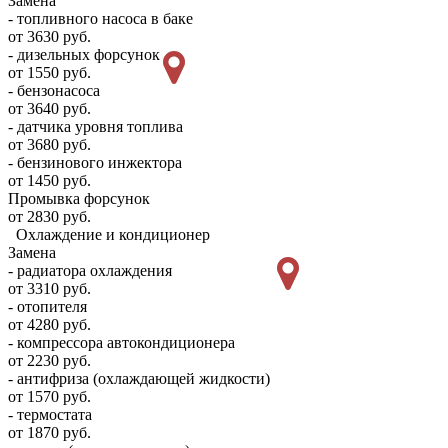
Замена
- топливного насоса в баке
от 3630 руб.
- дизельных форсунок
от 1550 руб.
- бензонасоса
от 3640 руб.
- датчика уровня топлива
от 3680 руб.
- бензинового инжектора
от 1450 руб.
Промывка форсунок
от 2830 руб.
Охлаждение и кондиционер
Замена
- радиатора охлаждения
от 3310 руб.
- отопителя
от 4280 руб.
- компрессора автокондиционера
от 2230 руб.
- антифриза (охлаждающей жидкости)
от 1570 руб.
- термостата
от 1870 руб.