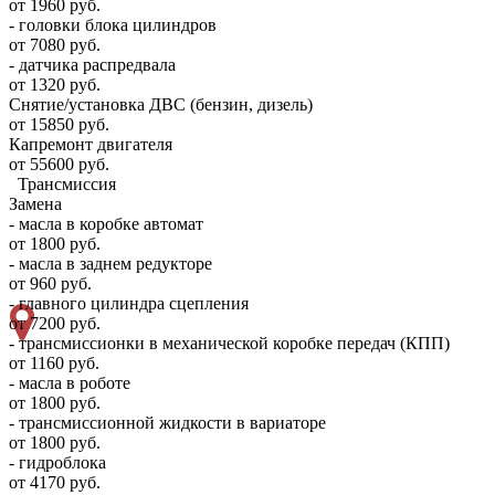
от 1960 руб.
- головки блока цилиндров
от 7080 руб.
- датчика распредвала
от 1320 руб.
Снятие/установка ДВС (бензин, дизель)
от 15850 руб.
Капремонт двигателя
от 55600 руб.
Трансмиссия
Замена
- масла в коробке автомат
от 1800 руб.
- масла в заднем редукторе
от 960 руб.
- главного цилиндра сцепления
от 7200 руб.
- трансмиссионки в механической коробке передач (КПП)
от 1160 руб.
- масла в роботе
от 1800 руб.
- трансмиссионной жидкости в вариаторе
от 1800 руб.
- гидроблока
от 4170 руб.