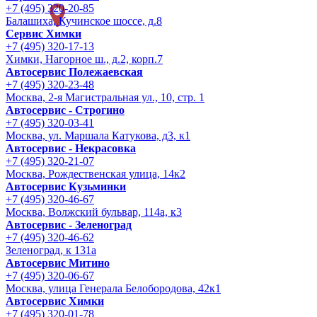
+7 (495) 320-20-85
Балашиха, Кучинское шоссе, д.8
Сервис Химки
+7 (495) 320-17-13
Химки, Нагорное ш., д.2, корп.7
Автосервис Полежаевская
+7 (495) 320-23-48
Москва, 2-я Магистральная ул., 10, стр. 1
Автосервис - Строгино
+7 (495) 320-03-41
Москва, ул. Маршала Катукова, д3, к1
Автосервис - Некрасовка
+7 (495) 320-21-07
Москва, Рождественская улица, 14к2
Автосервис Кузьминки
+7 (495) 320-46-67
Москва, Волжский бульвар, 114а, к3
Автосервис - Зеленоград
+7 (495) 320-46-62
Зеленоград, к 131а
Автосервис Митино
+7 (495) 320-06-67
Москва, улица Генерала Белобородова, 42к1
Автосервис Химки
+7 (495) 320-01-78