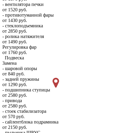
- вентилятора печки
от 1520 руб.
- противотуманной фары
от 1430 руб.
- стеклоподъемника
от 2850 руб.
- ролика натяжителя
от 1490 руб.
Регулировка фар
от 1760 руб.
Подвеска
Замена
- шаровой опоры
от 840 руб.
- задней пружины
от 1290 руб.
- подшипника ступицы
от 2580 руб.
- привода
от 2580 руб.
- стоек стабилизатора
от 570 руб.
- сайлентблока подрамника
от 2150 руб.
- пыльника ШРУС