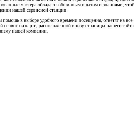
ированные мастера обладают обширным опытом и знаниями, чтоб
щении нашей сервисной станции.
м помощь в выборе удобного времени посещения, ответят на все
 сервис на карте, расположенной внизу страницы нашего сайта
ализму нашей компании.