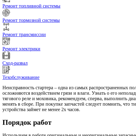
Ремонт топливной системы
Ремонт тормозной системы
Ремонт трансмиссии
Ремонт электрики
Сход-развал
Техобслуживание
Неисправность стартера – одна из самых распространенных по
осложняются воздействием грязи и влаги. Узнать о его непол
тягового реле и моховика, рекомендуем, сперва, выполнить диа
менять в сборе. При покупке запчастей следует помнить, что т
устройства займет не менее 2х часов.
Порядок работ
Используем в работе оригинальные и неоригинальные запасные 