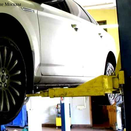
не Москвы