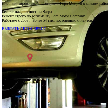
Специализированный автосервис Форд Мондео в каждом райо
Бесплатная диагностика Форд
Ремонт строго по регламенту Ford Motor Company
Работаем с 2008 г. Более 54 тыс. постоянных клиентов
ВЫБРАТЬ АВТОСЕРВИС