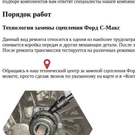
подборе компонентов вам ответят специалисты нашей компани
Порядок работ
Технология замены сцепления Форд С-Макс
Данный вид ремонта относится к одним из наиболее трудозатр
снимается коробка передач и другие мешающие детали. После э
После ремонта трансмиссия тестируется на различных режимах
Обращаясь в наш технический центр за заменой сцепления Форд
можете, просто сделав звонок по указанному на карте и в «Кон