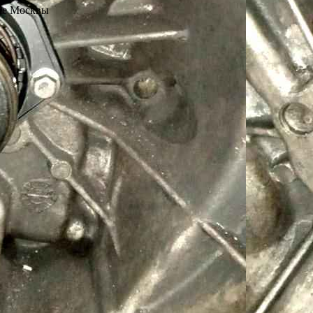
не Москвы