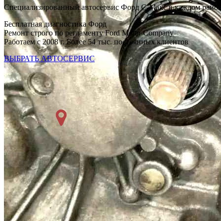
Специализированный автосервис Форд С-Макс в каждом райо
Бесплатная диагностика Форд
Ремонт строго по регламенту Ford Motor Company
Работаем с 2008 г. Более 54 тыс. постоянных клиентов
ВЫБРАТЬ АВТОСЕРВИС