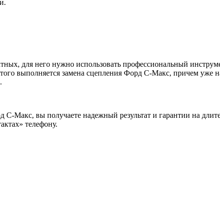
и.
атных, для него нужно использовать профессиональный инструм
того выполняется замена сцепления Форд С-Макс, причем уже на
.
 С-Макс, вы получаете надежный результат и гарантии на длите
тактах» телефону.