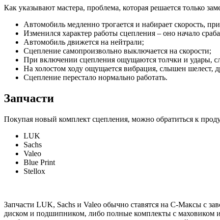
Как указывают мастера, проблема, которая решается только за
Автомобиль медленно трогается и набирает скорость, при
Изменился характер работы сцепления – оно начало срабат
Автомобиль движется на нейтрали;
Сцепление самопроизвольно выключается на скорости;
При включении сцепления ощущаются толчки и удары, с
На холостом ходу ощущается вибрация, слышен шелест, др
Сцепление перестало нормально работать.
Запчасти
Покупая новый комплект сцепления, можно обратиться к прод
LUK
Sachs
Valeo
Blue Print
Stellox
Запчасти LUK, Sachs и Valeo обычно ставятся на С-Максы с за
диском и подшипником, либо полные комплекты с маховиком и