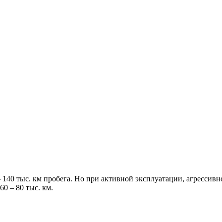
 140 тыс. км пробега. Но при активной эксплуатации, агрессив
0 – 80 тыс. км.