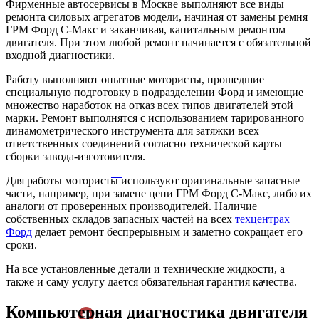
Фирменные автосервисы в Москве выполняют все виды
ремонта силовых агрегатов модели, начиная от замены ремня
ГРМ Форд С-Макс и заканчивая, капитальным ремонтом
двигателя. При этом любой ремонт начинается с обязательной
входной диагностики.
Работу выполняют опытные мотористы, прошедшие
специальную подготовку в подразделении Форд и имеющие
множество наработок на отказ всех типов двигателей этой
марки. Ремонт выполнятся с использованием тарированного
динамометрического инструмента для затяжки всех
ответственных соединений согласно технической карты
сборки завода-изготовителя.
Для работы мотористы используют оригинальные запасные
части, например, при замене цепи ГРМ Форд С-Макс, либо их
аналоги от проверенных производителей. Наличие
собственных складов запасных частей на всех
техцентрах
Форд
делает ремонт беспрерывным и заметно сокращает его
сроки.
На все установленные детали и технические жидкости, а
также и саму услугу дается обязательная гарантия качества.
Компьютерная диагностика двигателя