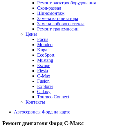
Ремонт электрооборудования
Сход-развал
Шиномонтаж
Замена катализатора
Замена лобового стекла
Ремонт трансмиссии
Цены
Focus
Mondeo
Kuga
EcoSport
Mustang
Escape
Fiesta
C-Max
Fusion
Explorer
Galaxy
Tourneo Connect
Контакты
Автосервисы Форд на карте
Ремонт двигателя
Форд С-Макс