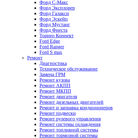
Форд С-Макс
Форд Эксплорер
Форд Галакси
Форд Эскейп
Форд Мустанг
Форд Фиеста
Торнео Коннект
Ford Edge
Ford Ranger
Ford S max
Ремонт
Диагностика
Техническое обслуживание
Замена ГРМ
Ремонт кузова
Ремонт АКПП
Ремонт МКПП
Ремонт двигателя
Ремонт дизельных двигателей
Ремонт и заправка кондиционеров
Ремонт подвески
Ремонт рулевого управления
Ремонт системы охлаждения
Ремонт топливной системы
Ремонт тормозной системы