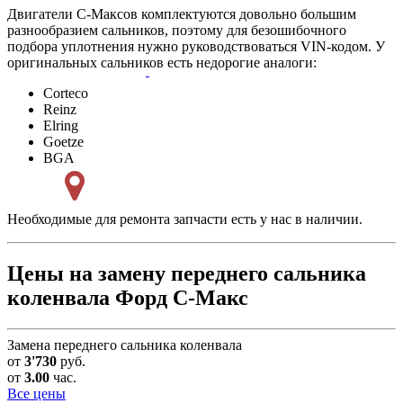
Двигатели С-Максов комплектуются довольно большим
разнообразием сальников, поэтому для безошибочного
подбора уплотнения нужно руководствоваться VIN-кодом. У
оригинальных сальников есть недорогие аналоги:
Corteco
Reinz
Elring
Goetze
BGA
Необходимые для ремонта запчасти есть у нас в наличии.
Цены на замену переднего сальника
коленвала Форд С-Макс
Замена переднего сальника коленвала
от
3'730
руб.
от
3.00
час.
Все цены