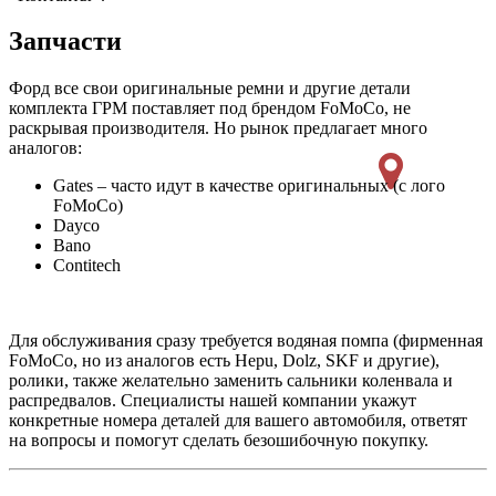
Запчасти
Форд все свои оригинальные ремни и другие детали
комплекта ГРМ поставляет под брендом FoMoCo, не
раскрывая производителя. Но рынок предлагает много
аналогов:
Gates – часто идут в качестве оригинальных (с лого
FoMoCo)
Dayco
Bano
Contitech
Для обслуживания сразу требуется водяная помпа (фирменная
FoMoCo, но из аналогов есть Hepu, Dolz, SKF и другие),
ролики, также желательно заменить сальники коленвала и
распредвалов. Специалисты нашей компании укажут
конкретные номера деталей для вашего автомобиля, ответят
на вопросы и помогут сделать безошибочную покупку.