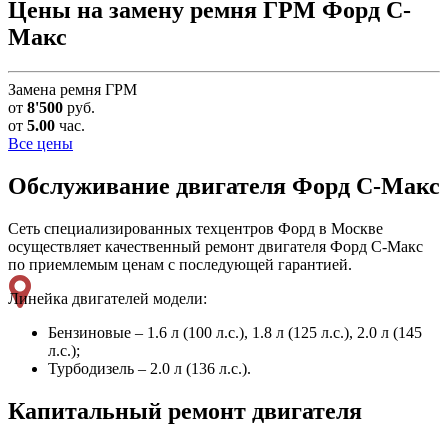
Цены на замену ремня ГРМ Форд С-
Макс
Замена ремня ГРМ
от
8'500
руб.
от
5.00
час.
Все цены
Обслуживание двигателя
Форд С-Макс
Сеть специализированных техцентров Форд в Москве
осуществляет качественный ремонт двигателя Форд С-Макс
по приемлемым ценам с последующей гарантией.
Линейка двигателей модели:
Бензиновые – 1.6 л (100 л.с.), 1.8 л (125 л.с.), 2.0 л (145
л.с.);
Турбодизель – 2.0 л (136 л.с.).
Капитальный ремонт двигателя