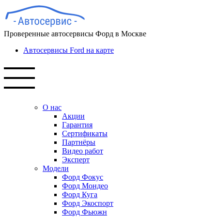
Проверенные автосервисы Форд в Москве
Автосервисы Ford на карте
О нас
Акции
Гарантия
Сертификаты
Партнёры
Видео работ
Эксперт
Модели
Форд Фокус
Форд Мондео
Форд Куга
Форд Экоспорт
Форд Фьюжн