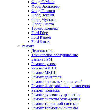
Форд С-Макс
Форд Эксплорер
Форд Галакси
Форд Эскейп
Форд Мустанг
Форд Фиеста
Торнео Коннект
Ford Edge
Ford Ranger
Ford S max
Ремонт
Диагностика
Техническое обслуживание
Замена ГРМ
Ремонт кузова
Ремонт АКПП
Ремонт МКПП
Ремонт двигателя
Ремонт дизельных двигателей
Ремонт и заправка кондиционеров
Ремонт подвески
Ремонт рулевого управления
Ремонт системы охлаждения
Ремонт топливной системы
Ремонт тормозной системы