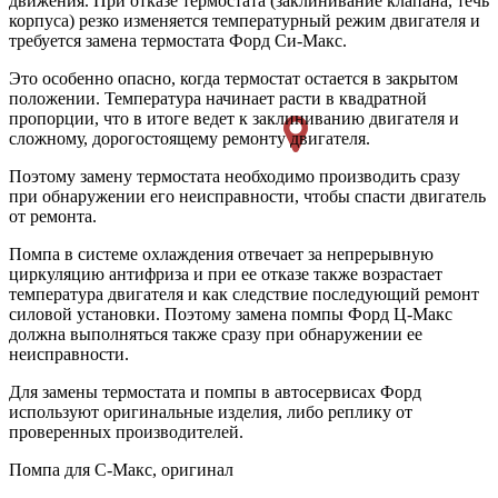
движения. При отказе термостата (заклинивание клапана, течь
корпуса) резко изменяется температурный режим двигателя и
требуется замена термостата Форд Си-Макс.
Это особенно опасно, когда термостат остается в закрытом
положении. Температура начинает расти в квадратной
пропорции, что в итоге ведет к заклиниванию двигателя и
сложному, дорогостоящему ремонту двигателя.
Поэтому замену термостата необходимо производить сразу
при обнаружении его неисправности, чтобы спасти двигатель
от ремонта.
Помпа в системе охлаждения отвечает за непрерывную
циркуляцию антифриза и при ее отказе также возрастает
температура двигателя и как следствие последующий ремонт
силовой установки. Поэтому замена помпы Форд Ц-Макс
должна выполняться также сразу при обнаружении ее
неисправности.
Для замены термостата и помпы в автосервисах Форд
используют оригинальные изделия, либо реплику от
проверенных производителей.
Помпа для С-Макс, оригинал