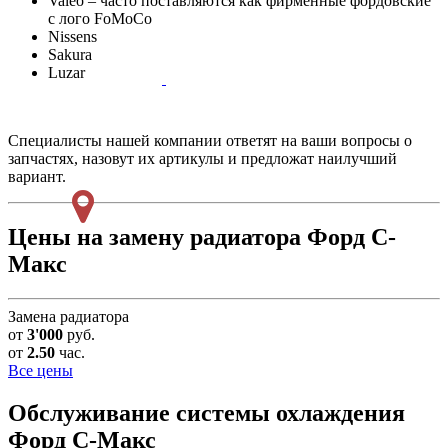
Valeo – часто поставляются как фирменные фордовские
с лого FoMoCo
Nissens
Sakura
Luzar
Специалисты нашей компании ответят на ваши вопросы о
запчастях, назовут их артикулы и предложат наилучший
вариант.
Цены на замену радиатора Форд С-
Макс
Замена радиатора
от
3'000
руб.
от
2.50
час.
Все цены
Обслуживание системы охлаждения
Форд С-Макс