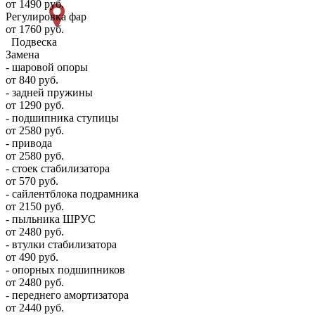
от 1490 руб.
Регулировка фар
от 1760 руб.
Подвеска
Замена
- шаровой опоры
от 840 руб.
- задней пружины
от 1290 руб.
- подшипника ступицы
от 2580 руб.
- привода
от 2580 руб.
- стоек стабилизатора
от 570 руб.
- сайлентблока подрамника
от 2150 руб.
- пыльника ШРУС
от 2480 руб.
- втулки стабилизатора
от 490 руб.
- опорных подшипников
от 2480 руб.
- переднего амортизатора
от 2440 руб.