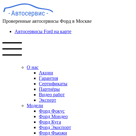
Проверенные автосервисы Форд в Москве
Автосервисы Ford на карте
О нас
Акции
Гарантия
Сертификаты
Партнёры
Видео работ
Эксперт
Модели
Форд Фокус
Форд Мондео
Форд Куга
Форд Экоспорт
Форд Фьюжн