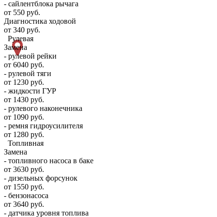
- сайлентблока рычага
от 550 руб.
Диагностика ходовой
от 340 руб.
Рулевая
Замена
- рулевой рейки
от 6040 руб.
- рулевой тяги
от 1230 руб.
- жидкости ГУР
от 1430 руб.
- рулевого наконечника
от 1090 руб.
- ремня гидроусилителя
от 1280 руб.
Топливная
Замена
- топливного насоса в баке
от 3630 руб.
- дизельных форсунок
от 1550 руб.
- бензонасоса
от 3640 руб.
- датчика уровня топлива