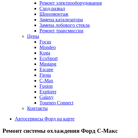
Ремонт электрооборудования
Сход-развал
Шиномонтаж
Замена катализатора
Замена лобового стекла
Ремонт трансмиссии
Цены
Focus
Mondeo
Kuga
EcoSport
Mustang
Escape
Fiesta
C-Max
Fusion
Explorer
Galaxy
Tourneo Connect
Контакты
Автосервисы Форд на карте
Ремонт системы охлаждения
Форд С-Макс