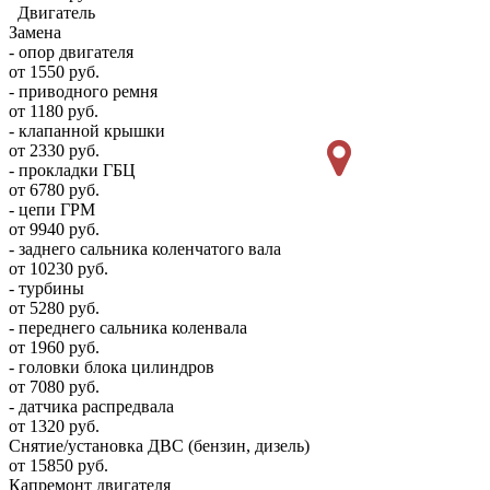
Двигатель
Замена
- опор двигателя
от 1550 руб.
- приводного ремня
от 1180 руб.
- клапанной крышки
от 2330 руб.
- прокладки ГБЦ
от 6780 руб.
- цепи ГРМ
от 9940 руб.
- заднего сальника коленчатого вала
от 10230 руб.
- турбины
от 5280 руб.
- переднего сальника коленвала
от 1960 руб.
- головки блока цилиндров
от 7080 руб.
- датчика распредвала
от 1320 руб.
Снятие/установка ДВС (бензин, дизель)
от 15850 руб.
Капремонт двигателя