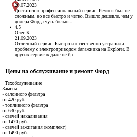
20.07.2023
Достаточно профессиональный сервис. Ремонт был не
сложным, но все быстро и четко. Вышло дешевле, чем у
дилера Форда чуть больш...
4.5
Олег Б.
21.09.2023
Отличный сервис. Быстро и качественно устранили
проблему с электроприводом багажника на Explorer. В
других сервисах даже не бр...
Цены на обслуживание и ремонт Форд
Техобслуживание
Замена
- салонного фильтра
от 420 руб.
- топливного фильтра
от 630 руб.
- свечей накаливания
от 1470 руб.
- свечей зажигания (комплект)
от 1490 руб.