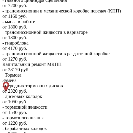
- главного цилиндра сцепления
от 7200 руб.
- трансмиссионки в механической коробке передач (КПП)
от 1160 руб.
- масла в роботе
от 1800 руб.
- трансмиссионной жидкости в вариаторе
от 1800 руб.
- гидроблока
от 4170 руб.
- трансмиссионной жидкости в раздаточной коробке
от 1270 руб.
Капитальный ремонт МКПП
от 28170 руб.
Тормоза
Замена
- передних тормозных дисков
от 2320 руб.
- дисковых колодок
от 1050 руб.
- тормозной жидкости
от 1530 руб.
- тормозного шланга
от 1220 руб.
- барабанных колодок