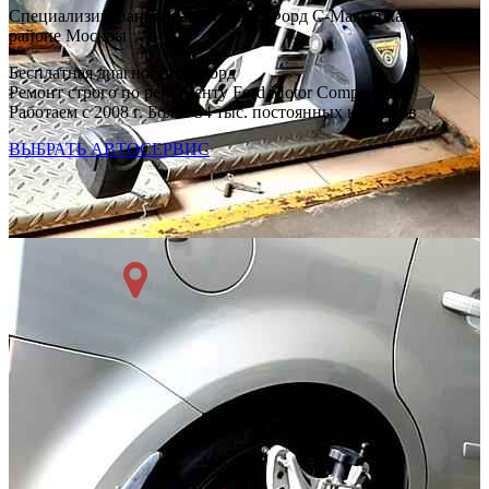
Специализированный автосервис Форд С-Макс в каждом
районе Москвы
Бесплатная диагностика Форд
Ремонт строго по регламенту Ford Motor Company
Работаем с 2008 г. Более 54 тыс. постоянных клиентов
ВЫБРАТЬ АВТОСЕРВИС