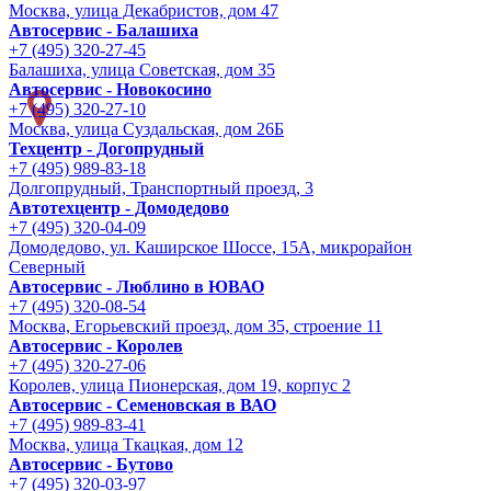
Москва, улица Декабристов, дом 47
Автосервис - Балашиха
+7 (495) 320-27-45
Балашиха, улица Советская, дом 35
Автосервис - Новокосино
+7 (495) 320-27-10
Москва, улица Суздальская, дом 26Б
Техцентр - Догопрудный
+7 (495) 989-83-18
Долгопрудный, Транспортный проезд, 3
Автотехцентр - Домодедово
+7 (495) 320-04-09
Домодедово, ул. Каширское Шоссе, 15А, микрорайон
Северный
Автосервис - Люблино в ЮВАО
+7 (495) 320-08-54
Москва, Егорьевский проезд, дом 35, строение 11
Автосервис - Королев
+7 (495) 320-27-06
Королев, улица Пионерская, дом 19, корпус 2
Автосервис - Семеновская в ВАО
+7 (495) 989-83-41
Москва, улица Ткацкая, дом 12
Автосервис - Бутово
+7 (495) 320-03-97