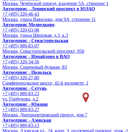
Москва, Чечёрский проезд, владение 5А, строение 1
Автосервис - Ленинский проспект в ЮЗАО
+7 (495) 320-46-43
Москва, улица Вавилова, дом 9A, строение 11
Автосервис Медведково
+7 (495) 320-03-98
Москва, улица Широкая, д.3, к.3
Автосервис - Cевастопольская
+7 (495) 989-83-07
Москва, Севастопольский проспект, 95б
Автосервис - Измайлово в ВАО
+7 (495) 320-34-56
Москва, Сиреневый бульвар, 83
Автосервис - Подольск
+7 (495) 320-27-80
Симферопольское шоссе, 42-й километр, 1
Автосервис - Сетунь
+7 (495) 989-83-23
ул. Горбунова, д.2
Автосервис - Южная
+7 (495) 989-83-27
Москва, Днепропетровский проезд, дом 7
Автосервис - Азовская
+7 (495) 989-83-13
Москва, Азовская ул., 24, корп. 3, подземный паркинг, этаж -1