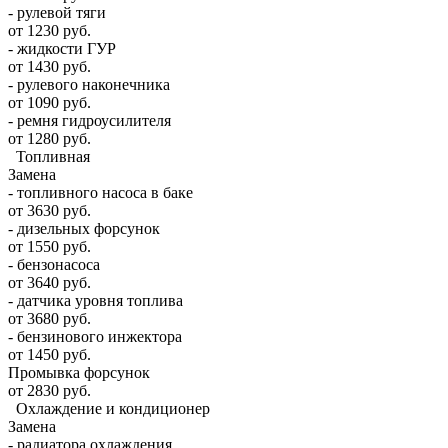
- рулевой тяги
от 1230 руб.
- жидкости ГУР
от 1430 руб.
- рулевого наконечника
от 1090 руб.
- ремня гидроусилителя
от 1280 руб.
Топливная
Замена
- топливного насоса в баке
от 3630 руб.
- дизельных форсунок
от 1550 руб.
- бензонасоса
от 3640 руб.
- датчика уровня топлива
от 3680 руб.
- бензинового инжектора
от 1450 руб.
Промывка форсунок
от 2830 руб.
Охлаждение и кондиционер
Замена
- радиатора охлаждения