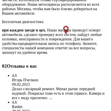
оборудование. Наши автосервисы располагаются во всех
районах Москвы, чтобы вам было близко добираться на
Вашем автомобиле.
Бесплатная диагностика
при каждом заезде в цех.
Наши мастера проведут осморт
автомобиля, сделают проверку всех систем, найдут любые
поломки, неисправности и повреждения. Для вашего
удобства-предварительная запись по телефону. Звоните,
специалисты нашей компании ответят на все вопросы,
запишут на удобное время.
02
Отзывы о нас
4.6
Игорь Пчелкин
09.02.2023
Делал слесарный ремонт. Менял рычаг передней
ходовой. Покраска тоже есть в этом сервисе. Камера и
все с виду прилично. ...
4.6
Raritet