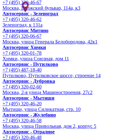
+7 (495) 320-46-67
Москва, Волжский бульвар, 114а, к3
Автосервис - Зеленоград
+7 (495) 320-46-62
Зеленоград, к 131а
Автосервис Митино
+7 (495) 320-06-67
Москва, улица Генерала Белобородова, 42к1
Автосервис Химки
+7 (495) 320-01-78
Химки, улица Союзная, дом 11
Автосервис - Путилково
+7 (495) 487-18-40
Путилково, Путилковское шоссе, строение 14
Автосервис - Дубровка
+7 (495) 320-02-60
Москва, 2-я улица Машиностроения, 27с2
Автосервис - Мытищи
+7 (495) 320-46-20
Мытищи, улица Силикатная, стр. 10
Автосервис - Жулебино
+7 (495) 320-46-58
Москва, улица Привольная, дом 2, корпус 5
Автосервис - Отрадное
+7 (495) 320-46-48