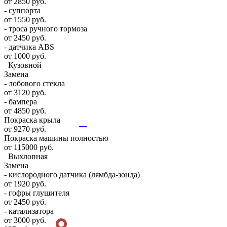
от 2850 руб.
- суппорта
от 1550 руб.
- троса ручного тормоза
от 2450 руб.
- датчика ABS
от 1000 руб.
Кузовной
Замена
- лобового стекла
от 3120 руб.
- бампера
от 4850 руб.
Покраска крыла
от 9270 руб.
Покраска машины полностью
от 115000 руб.
Выхлопная
Замена
- кислородного датчика (лямбда-зонда)
от 1920 руб.
- гофры глушителя
от 2450 руб.
- катализатора
от 3000 руб.