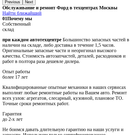
Previous
Next
Обслуживание и ремонт Форд в техцентрах Москвы
Найти ближайший
01
Почему мы
Собственный
склад
при каждом автотехцентре
Большинство запасных частей в
наличии на складе, либо доставка в течение 1,5 часов.
Оригинальные запасные части и неоригинал высокого
качества. Стоимость автозапчастей, деталей, расходников и
работ в полтора раза дешевле дилера.
Опыт работы
более 17 лет
Квалифицированные опытные механики в наших сервисах
выполнят любые ремонтные работы на Вашем авто. Ремонт
всех узлов: агрегатов, слесарный, кузовной, плановое ТО.
Точные сроки ремонтных работ.
Гарантия
до 2-х лет
Не боимся давать длительную гарантию на наши услуги и
запчасти. Используем только сертифицированное