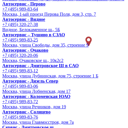
Автосервис - Перово
+7 (495) 989-83-64
Москва, 1-ый проезд Перова Поля, дом 3, стр. 7
Автосервис - Видное
+7 (495) 320-27-38
Видное, Белокаменное ш., 5Б
Автосервис – Тушино в СЗАО
+7 (495) 989-83-25
Москва, улица Свободы, дом 35, строение 9
Автосервис - Очаково
+7 (495) 320-20-06
Москва, Очаковское ш., 10к2с2
Автосервис - Дмитровское Ш в САО
+7 (495) 989-83-12
Москва, улица Дубнинская, дом 75, строение 1 Б
Автосервис - Дизель Север
+7 (495) 989-83-06
Москва, улица Лобненская, дом 17
Автосервис - Коломенская ЮАО
+7 (495) 989-83-72
Москва, улица Речников, дом 19
Автосервис - Солнцево
+7 (495) 989-83-76
Москва, улица Главмосстроя, дом 7а
Сервис - Дмитровское ш.