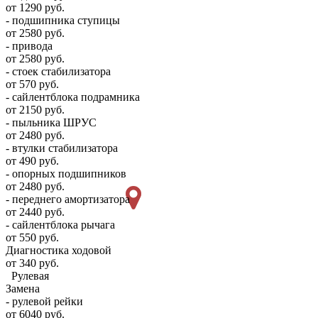
от 1290 руб.
- подшипника ступицы
от 2580 руб.
- привода
от 2580 руб.
- стоек стабилизатора
от 570 руб.
- сайлентблока подрамника
от 2150 руб.
- пыльника ШРУС
от 2480 руб.
- втулки стабилизатора
от 490 руб.
- опорных подшипников
от 2480 руб.
- переднего амортизатора
от 2440 руб.
- сайлентблока рычага
от 550 руб.
Диагностика ходовой
от 340 руб.
Рулевая
Замена
- рулевой рейки
от 6040 руб.