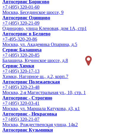
Автосервис Борисово
+7 (495) 320-01-60
Москва, Бесединское шоссе, 9
Автосервис Одинцово
+7 (495) 320-21-09
Одинцово, улица Кленовая, дом 1А, стр1
Автосервис в Беляево
+7-495-320-20-86
Москва, ул. Академика Опарина, д.5
Сервис Балашиха
+7 (495) 320-20-85
Балашиха, Кучинское шоссе, д.8
Сервис Химки
+7 (495) 320-17-13
Химки, Нагорное ш., д.2, корп.7
Автосервис Полежаевская
+7 (495) 320-23-48
Москва, 2-я Магистральная ул., 10, стр. 1
Автосервис - Строгино
+7 (495) 320-03-41
Москва, ул. Маршала Катукова, д3, к1
Автосервис - Некрасовка
+7 (495) 320-21-07
Москва, Рождественская улица, 14к2
Автосервис Кузьминки