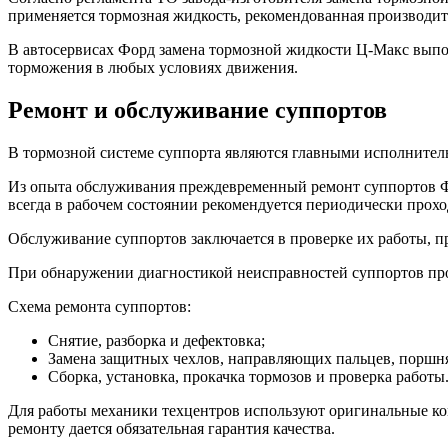
применяется тормозная жидкость, рекомендованная производит
В автосервисах Форд замена тормозной жидкости Ц-Макс выпо
торможения в любых условиях движения.
Ремонт и обслуживание суппортов
В тормозной системе суппорта являются главными исполнител
Из опыта обслуживания преждевременный ремонт суппортов Ф
всегда в рабочем состоянии рекомендуется периодически прох
Обслуживание суппортов заключается в проверке их работы, п
При обнаружении диагностикой неисправностей суппортов про
Схема ремонта суппортов:
Снятие, разборка и дефектовка;
Замена защитных чехлов, направляющих пальцев, поршня
Сборка, установка, прокачка тормозов и проверка работы
Для работы механики техцентров используют оригинальные ком
ремонту дается обязательная гарантия качества.