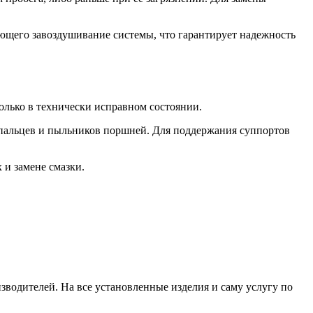
ющего завоздушивание системы, что гарантирует надежность
лько в технически исправном состоянии.
альцев и пыльников поршней. Для поддержания суппортов
 и замене смазки.
водителей. На все установленные изделия и саму услугу по