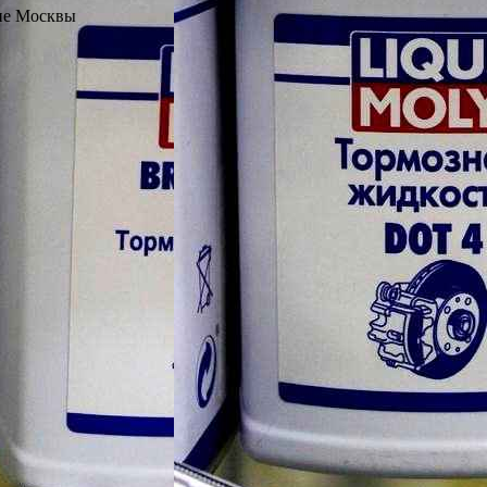
не Москвы