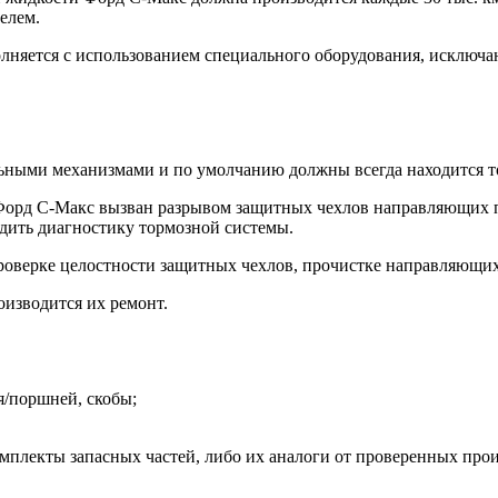
елем.
лняется с использованием специального оборудования, исключа
ьными механизмами и по умолчанию должны всегда находится то
орд С-Макс вызван разрывом защитных чехлов направляющих п
одить диагностику тормозной системы.
роверке целостности защитных чехлов, прочистке направляющих
изводится их ремонт.
/поршней, скобы;
.
плекты запасных частей, либо их аналоги от проверенных произ