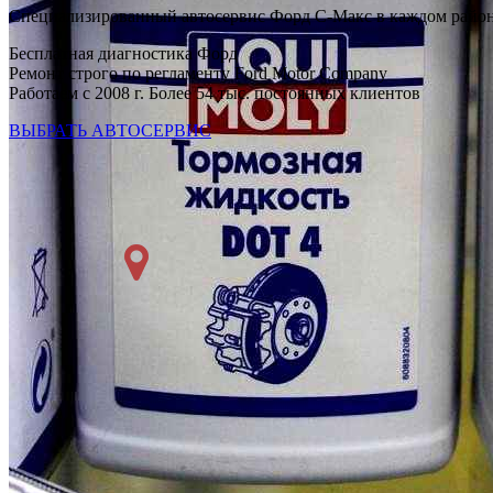
Специализированный автосервис Форд С-Макс в каждом райо
Бесплатная диагностика Форд
Ремонт строго по регламенту Ford Motor Company
Работаем с 2008 г. Более 54 тыс. постоянных клиентов
ВЫБРАТЬ АВТОСЕРВИС