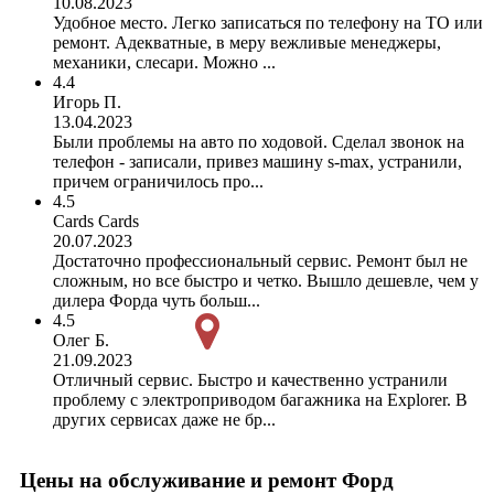
10.08.2023
Удобное место. Легко записаться по телефону на ТО или
ремонт. Адекватные, в меру вежливые менеджеры,
механики, слесари. Можно ...
4.4
Игорь П.
13.04.2023
Были проблемы на авто по ходовой. Сделал звонок на
телефон - записали, привез машину s-max, устранили,
причем ограничилось про...
4.5
Cards Cards
20.07.2023
Достаточно профессиональный сервис. Ремонт был не
сложным, но все быстро и четко. Вышло дешевле, чем у
дилера Форда чуть больш...
4.5
Олег Б.
21.09.2023
Отличный сервис. Быстро и качественно устранили
проблему с электроприводом багажника на Explorer. В
других сервисах даже не бр...
Цены на обслуживание и ремонт Форд