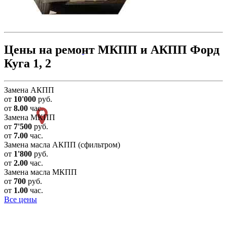
Цены на ремонт МКПП и АКПП Форд
Куга 1, 2
Замена АКПП
от
10'000
руб.
от
8.00
час.
Замена МКПП
от
7'500
руб.
от
7.00
час.
Замена масла АКПП (сфильтром)
от
1'800
руб.
от
2.00
час.
Замена масла МКПП
от
700
руб.
от
1.00
час.
Все цены