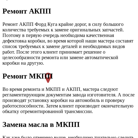
Ремонт АКПП
Ремонт АКПП Форд Куга крайне дорог, в силу большого
количества требуемых к замене оригинальных запчастей.
Поэтому в первую очередь необходима качественная
дефектовка коробки, во время которой наши мастера составят
список требуемых к замене деталей и необходимых видов
работ. После этого клиент принимает решение о
целесообразности ремонта или замене автоматической
коробки на другую.
Ремонт МКПП
Во время ремонта и МКПП и АКПП, мастера следуют
регламентирующим документам завода изготовителя. А после
производят установку коробки на автомобиль и проверку
работоспособности. Затем клиент производит окончательную
обкатку отремонтированной трансмиссии.
Замена масла в МКПП
Как уже было отмечено выше, необходимо тщательно следить