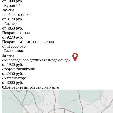
от 1000 руб.
Кузовной
Замена
- лобового стекла
от 3120 руб.
- бампера
от 4850 руб.
Покраска крыла
от 9270 руб.
Покраска машины полностью
от 115000 руб.
Выхлопная
Замена
- кислородного датчика (лямбда-зонда)
от 1920 руб.
- гофры глушителя
от 2450 руб.
- катализатора
от 3000 руб.
03
Выберите автосервис на карте