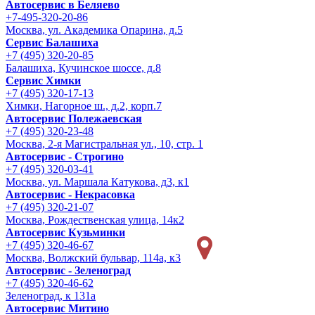
Автосервис в Беляево
+7-495-320-20-86
Москва, ул. Академика Опарина, д.5
Сервис Балашиха
+7 (495) 320-20-85
Балашиха, Кучинское шоссе, д.8
Сервис Химки
+7 (495) 320-17-13
Химки, Нагорное ш., д.2, корп.7
Автосервис Полежаевская
+7 (495) 320-23-48
Москва, 2-я Магистральная ул., 10, стр. 1
Автосервис - Строгино
+7 (495) 320-03-41
Москва, ул. Маршала Катукова, д3, к1
Автосервис - Некрасовка
+7 (495) 320-21-07
Москва, Рождественская улица, 14к2
Автосервис Кузьминки
+7 (495) 320-46-67
Москва, Волжский бульвар, 114а, к3
Автосервис - Зеленоград
+7 (495) 320-46-62
Зеленоград, к 131а
Автосервис Митино