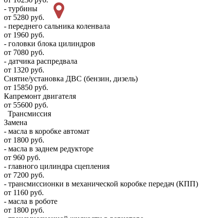
- турбины
от 5280 руб.
- переднего сальника коленвала
от 1960 руб.
- головки блока цилиндров
от 7080 руб.
- датчика распредвала
от 1320 руб.
Снятие/установка ДВС (бензин, дизель)
от 15850 руб.
Капремонт двигателя
от 55600 руб.
Трансмиссия
Замена
- масла в коробке автомат
от 1800 руб.
- масла в заднем редукторе
от 960 руб.
- главного цилиндра сцепления
от 7200 руб.
- трансмиссионки в механической коробке передач (КПП)
от 1160 руб.
- масла в роботе
от 1800 руб.