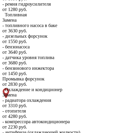
- ремня гидроусилителя
от 1280 руб.
Топливная
Замена
- топливного насоса в баке
от 3630 руб.
- дизельных форсунок
от 1550 руб.
- бензонасоса
от 3640 руб.
- датчика уровня топлива
от 3680 руб.
- бензинового инжектора
от 1450 руб.
Промывка форсунок
от 2830 руб.
Охлаждение и кондиционер
Замена
- радиатора охлаждения
от 3310 руб.
- отопителя
от 4280 руб.
- компрессора автокондиционера
от 2230 руб.
- антифриза (охлаждающей жидкости)