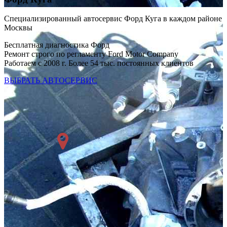
Специализированный автосервис Форд Куга в каждом районе
Москвы
Бесплатная диагностика Форд
Ремонт строго по регламенту Ford Motor Company
Работаем с 2008 г. Более 54 тыс. постоянных клиентов
ВЫБРАТЬ АВТОСЕРВИС