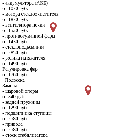
- аккумулятора (АКБ)
от 1070 руб.
- мотора стеклоочистителя
от 1870 руб.
- вентилятора печки
от 1520 руб.
- противотуманной фары
от 1430 руб.
- стеклоподъемника
от 2850 руб.
- ролика натяжителя
от 1490 руб.
Регулировка фар
от 1760 руб.
Подвеска
Замена
- шаровой опоры
от 840 руб.
- задней пружины
от 1290 руб.
- подшипника ступицы
от 2580 руб.
- привода
от 2580 руб.
- стоек стабилизатора