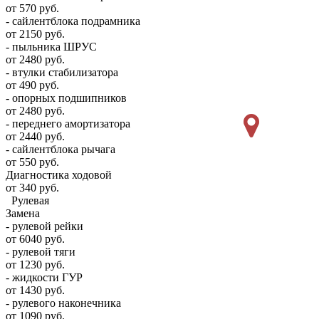
от 570 руб.
- сайлентблока подрамника
от 2150 руб.
- пыльника ШРУС
от 2480 руб.
- втулки стабилизатора
от 490 руб.
- опорных подшипников
от 2480 руб.
- переднего амортизатора
от 2440 руб.
- сайлентблока рычага
от 550 руб.
Диагностика ходовой
от 340 руб.
Рулевая
Замена
- рулевой рейки
от 6040 руб.
- рулевой тяги
от 1230 руб.
- жидкости ГУР
от 1430 руб.
- рулевого наконечника
от 1090 руб.