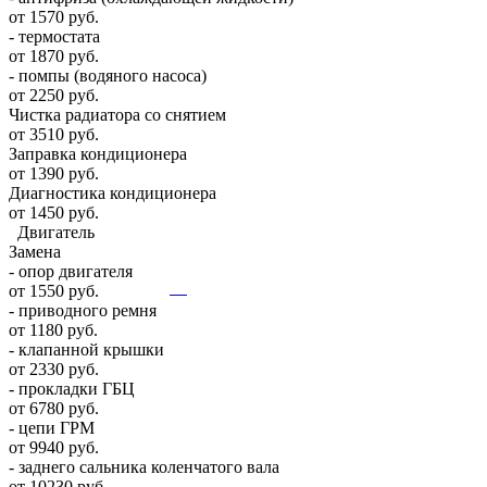
от 1570 руб.
- термостата
от 1870 руб.
- помпы (водяного насоса)
от 2250 руб.
Чистка радиатора со снятием
от 3510 руб.
Заправка кондиционера
от 1390 руб.
Диагностика кондиционера
от 1450 руб.
Двигатель
Замена
- опор двигателя
от 1550 руб.
- приводного ремня
от 1180 руб.
- клапанной крышки
от 2330 руб.
- прокладки ГБЦ
от 6780 руб.
- цепи ГРМ
от 9940 руб.
- заднего сальника коленчатого вала
от 10230 руб.