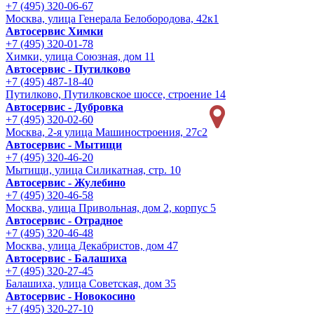
+7 (495) 320-06-67
Москва, улица Генерала Белобородова, 42к1
Автосервис Химки
+7 (495) 320-01-78
Химки, улица Союзная, дом 11
Автосервис - Путилково
+7 (495) 487-18-40
Путилково, Путилковское шоссе, строение 14
Автосервис - Дубровка
+7 (495) 320-02-60
Москва, 2-я улица Машиностроения, 27с2
Автосервис - Мытищи
+7 (495) 320-46-20
Мытищи, улица Силикатная, стр. 10
Автосервис - Жулебино
+7 (495) 320-46-58
Москва, улица Привольная, дом 2, корпус 5
Автосервис - Отрадное
+7 (495) 320-46-48
Москва, улица Декабристов, дом 47
Автосервис - Балашиха
+7 (495) 320-27-45
Балашиха, улица Советская, дом 35
Автосервис - Новокосино
+7 (495) 320-27-10