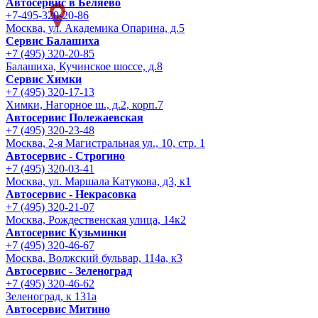
Автосервис в Беляево
+7-495-320-20-86
Москва, ул. Академика Опарина, д.5
Сервис Балашиха
+7 (495) 320-20-85
Балашиха, Кучинское шоссе, д.8
Сервис Химки
+7 (495) 320-17-13
Химки, Нагорное ш., д.2, корп.7
Автосервис Полежаевская
+7 (495) 320-23-48
Москва, 2-я Магистральная ул., 10, стр. 1
Автосервис - Строгино
+7 (495) 320-03-41
Москва, ул. Маршала Катукова, д3, к1
Автосервис - Некрасовка
+7 (495) 320-21-07
Москва, Рождественская улица, 14к2
Автосервис Кузьминки
+7 (495) 320-46-67
Москва, Волжский бульвар, 114а, к3
Автосервис - Зеленоград
+7 (495) 320-46-62
Зеленоград, к 131а
Автосервис Митино