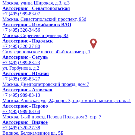
Москва, улица Широкая, д.3, к.3
Автосервис - Cевастопольская
+7 (495) 989-83-07
Москва, Севастопольский проспект, 95б
Автосервис - Измайлово в ВАО
+7 (495) 320-34-56
Москва, Сиреневый бульвар, 83
Автосервис - Подольск
+7 (495) 320-27-80
Симферопольское шоссе, 42-й километр, 1
Автосервис - Сетунь
+7 (495) 989-83-23
ул. Горбунова, д.2
Автосервис - Южная
+7 (495) 989-83-27
Москва, Днепропетровский проезд, дом 7
Автосервис - Азовская
+7 (495) 989-83-13
Москва, Азовская ул., 24, корп. 3, подземный паркинг, этаж -1
Автосервис - Перово
+7 (495) 989-83-64
Москва, 1-ый проезд Перова Поля, дом 3, стр. 7
Автосервис - Видное
+7 (495) 320-27-38
Видное, Белокаменное ш., 5Б