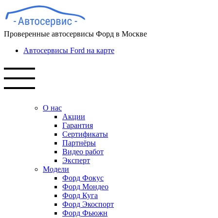
Проверенные автосервисы Форд в Москве
Автосервисы Ford на карте
О нас
Акции
Гарантия
Сертификаты
Партнёры
Видео работ
Эксперт
Модели
Форд Фокус
Форд Мондео
Форд Куга
Форд Экоспорт
Форд Фьюжн