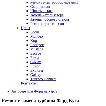
Ремонт электрооборудования
Сход-развал
Шиномонтаж
Замена катализатора
Замена лобового стекла
Ремонт трансмиссии
Цены
Focus
Mondeo
Kuga
EcoSport
Mustang
Escape
Fiesta
C-Max
Fusion
Explorer
Galaxy
Tourneo Connect
Контакты
Автосервисы Форд на карте
Ремонт и замена турбины
Форд Куга