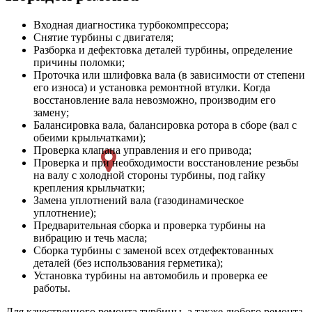
Входная диагностика турбокомпрессора;
Снятие турбины с двигателя;
Разборка и дефектовка деталей турбины, определение
причины поломки;
Проточка или шлифовка вала (в зависимости от степени
его износа) и установка ремонтной втулки. Когда
восстановление вала невозможно, производим его
замену;
Балансировка вала, балансировка ротора в сборе (вал с
обеими крыльчатками);
Проверка клапана управления и его привода;
Проверка и при необходимости восстановление резьбы
на валу с холодной стороны турбины, под гайку
крепления крыльчатки;
Замена уплотнений вала (газодинамическое
уплотнение);
Предварительная сборка и проверка турбины на
вибрацию и течь масла;
Сборка турбины с заменой всех отдефектованных
деталей (без использования герметика);
Установка турбины на автомобиль и проверка ее
работы.
Для качественного ремонта турбины, а также любого ремонта