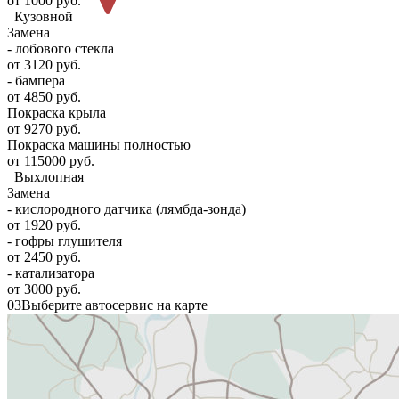
от 1000 руб.
Кузовной
Замена
- лобового стекла
от 3120 руб.
- бампера
от 4850 руб.
Покраска крыла
от 9270 руб.
Покраска машины полностью
от 115000 руб.
Выхлопная
Замена
- кислородного датчика (лямбда-зонда)
от 1920 руб.
- гофры глушителя
от 2450 руб.
- катализатора
от 3000 руб.
03
Выберите автосервис на карте