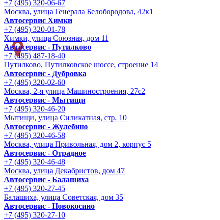
+7 (495) 320-06-67
Москва, улица Генерала Белобородова, 42к1
Автосервис Химки
+7 (495) 320-01-78
Химки, улица Союзная, дом 11
Автосервис - Путилково
+7 (495) 487-18-40
Путилково, Путилковское шоссе, строение 14
Автосервис - Дубровка
+7 (495) 320-02-60
Москва, 2-я улица Машиностроения, 27с2
Автосервис - Мытищи
+7 (495) 320-46-20
Мытищи, улица Силикатная, стр. 10
Автосервис - Жулебино
+7 (495) 320-46-58
Москва, улица Привольная, дом 2, корпус 5
Автосервис - Отрадное
+7 (495) 320-46-48
Москва, улица Декабристов, дом 47
Автосервис - Балашиха
+7 (495) 320-27-45
Балашиха, улица Советская, дом 35
Автосервис - Новокосино
+7 (495) 320-27-10