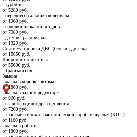
- турбины
от 5280 руб.
- переднего сальника коленвала
от 1960 руб.
- головки блока цилиндров
от 7080 руб.
- датчика распредвала
от 1320 руб.
Снятие/установка ДВС (бензин, дизель)
от 15850 руб.
Капремонт двигателя
от 55600 руб.
Трансмиссия
Замена
- масла в коробке автомат
от 1800 руб.
- масла в заднем редукторе
от 960 руб.
- главного цилиндра сцепления
от 7200 руб.
- трансмиссионки в механической коробке передач (КПП)
от 1160 руб.
- масла в роботе
от 1800 руб.
- трансмиссионной жидкости в вариаторе