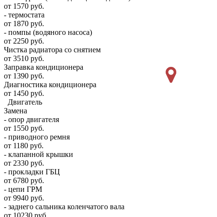
от 1570 руб.
- термостата
от 1870 руб.
- помпы (водяного насоса)
от 2250 руб.
Чистка радиатора со снятием
от 3510 руб.
Заправка кондиционера
от 1390 руб.
Диагностика кондиционера
от 1450 руб.
Двигатель
Замена
- опор двигателя
от 1550 руб.
- приводного ремня
от 1180 руб.
- клапанной крышки
от 2330 руб.
- прокладки ГБЦ
от 6780 руб.
- цепи ГРМ
от 9940 руб.
- заднего сальника коленчатого вала
от 10230 руб.