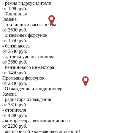
- ремня гидроусилителя
от 1280 руб.
Топливная
Замена
- топливного насоса в баке
от 3630 руб.
- дизельных форсунок
от 1550 руб.
- бензонасоса
от 3640 руб.
- датчика уровня топлива
от 3680 руб.
- бензинового инжектора
от 1450 руб.
Промывка форсунок
от 2830 руб.
Охлаждение и кондиционер
Замена
- радиатора охлаждения
от 3310 руб.
- отопителя
от 4280 руб.
- компрессора автокондиционера
от 2230 руб.
- антифриза (охлаждающей жидкости)