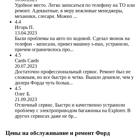
Удобное место. Легко записаться по телефону на ТО или
ремонт. Адекватные, в меру вежливые менеджеры,
механики, слесари. Можно ...
4.4
Игорь П.
13.04.2023
Были проблемы на авто по ходовой. Сделал звонок на
телефон - записали, привез машину s-max, устранили,
причем ограничилось про...
4.5
Cards Cards
20.07.2023
Достаточно профессиональный сервис. Ремонт был не
сложным, но все быстро и четко. Вышло дешевле, чем у
дилера Форда чуть больш...
4.5
Олег Б.
21.09.2023
Отличный сервис. Быстро и качественно устранили
проблему с электроприводом багажника на Explorer. В
других сервисах даже не бр...
Цены на обслуживание и ремонт Форд