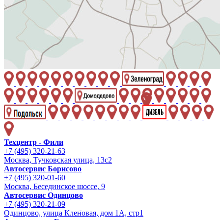
Техцентр - Фили
+7 (495) 320-21-63
Москва, Тучковская улица, 13с2
Автосервис Борисово
+7 (495) 320-01-60
Москва, Бесединское шоссе, 9
Автосервис Одинцово
+7 (495) 320-21-09
Одинцово, улица Кленовая, дом 1А, стр1