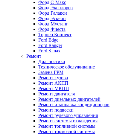
Форд С-Макс
Форд Эксплорер
Форд Галакси
Форд Эскейп
Форд Мустанг
Форд Фиеста
Торнео Коннект
Ford Edge
Ford Ranger
Ford S max
Ремонт
Диагностика
Техническое обслуживание
Замена ГРМ
Ремонт кузова
Ремонт АКПП
Ремонт МКПП
Ремонт двигателя
Ремонт дизельных двигателей
Ремонт и заправка кондиционеров
Ремонт подвески
Ремонт рулевого управления
Ремонт системы охлаждения
Ремонт топливной системы
Ремонт тормозной системы