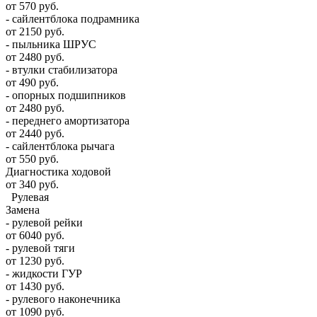
от 570 руб.
- сайлентблока подрамника
от 2150 руб.
- пыльника ШРУС
от 2480 руб.
- втулки стабилизатора
от 490 руб.
- опорных подшипников
от 2480 руб.
- переднего амортизатора
от 2440 руб.
- сайлентблока рычага
от 550 руб.
Диагностика ходовой
от 340 руб.
Рулевая
Замена
- рулевой рейки
от 6040 руб.
- рулевой тяги
от 1230 руб.
- жидкости ГУР
от 1430 руб.
- рулевого наконечника
от 1090 руб.