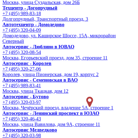
Москва, улица Суздальская, дом 26Б
Техцентр - Догопрудный
+7 (495) 989-83-18
Долгопрудный, Транспортный проезд, 3
Автотехцентр - Домодедово
+7 (495) 320-04-09
Домодедово, ул. Каширское Шоссе, 15А, микрорайон
Северный
Автосервис - Люблино в ЮВАО
+7 (495) 320-08-54
Москва, Егорьевский проезд, дом 35, строение 11
Автосервис - Королев
+7 (495) 320-27-06
Королев, улица Пионерская, дом 19, корпус 2
Автосервис - Семеновская в ВАО
+7 (495) 989-83-41
Москва, улица Ткацкая, дом 12
Автосервис - Бутово
+7 (495) 320-03-97
Москва, Чечёрский проезд, владение 5А, строение 1
Автосервис - Ленинский проспект в ЮЗАО
+7 (495) 320-46-43
Москва, улица Вавилова, дом 9A, строение 11
Автосервис Медведково
+7 (495) 320-03-98