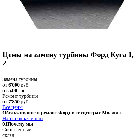
Цены на замену турбины Форд Куга 1,
2
Замена турбины
от
6'000
руб.
от
5.00
час.
Ремонт турбины
от
7'850
руб.
Все цены
Обслуживание и ремонт Форд в техцентрах Москвы
Найти ближайший
01
Почему мы
Собственный
склад