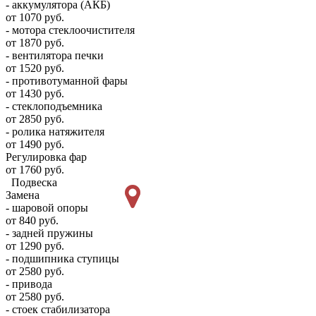
- аккумулятора (АКБ)
от 1070 руб.
- мотора стеклоочистителя
от 1870 руб.
- вентилятора печки
от 1520 руб.
- противотуманной фары
от 1430 руб.
- стеклоподъемника
от 2850 руб.
- ролика натяжителя
от 1490 руб.
Регулировка фар
от 1760 руб.
Подвеска
Замена
- шаровой опоры
от 840 руб.
- задней пружины
от 1290 руб.
- подшипника ступицы
от 2580 руб.
- привода
от 2580 руб.
- стоек стабилизатора