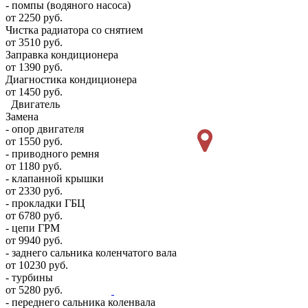
- помпы (водяного насоса)
от 2250 руб.
Чистка радиатора со снятием
от 3510 руб.
Заправка кондиционера
от 1390 руб.
Диагностика кондиционера
от 1450 руб.
Двигатель
Замена
- опор двигателя
от 1550 руб.
- приводного ремня
от 1180 руб.
- клапанной крышки
от 2330 руб.
- прокладки ГБЦ
от 6780 руб.
- цепи ГРМ
от 9940 руб.
- заднего сальника коленчатого вала
от 10230 руб.
- турбины
от 5280 руб.
- переднего сальника коленвала