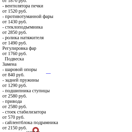
от 1870 руб.
- вентилятора печки
от 1520 руб.
- противотуманной фары
от 1430 руб.
- стеклоподъемника
от 2850 руб.
- ролика натяжителя
от 1490 руб.
Регулировка фар
от 1760 руб.
Подвеска
Замена
- шаровой опоры
от 840 руб.
- задней пружины
от 1290 руб.
- подшипника ступицы
от 2580 руб.
- привода
от 2580 руб.
- стоек стабилизатора
от 570 руб.
- сайлентблока подрамника
от 2150 руб.