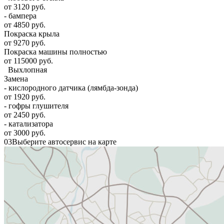
от 3120 руб.
- бампера
от 4850 руб.
Покраска крыла
от 9270 руб.
Покраска машины полностью
от 115000 руб.
Выхлопная
Замена
- кислородного датчика (лямбда-зонда)
от 1920 руб.
- гофры глушителя
от 2450 руб.
- катализатора
от 3000 руб.
03
Выберите автосервис на карте