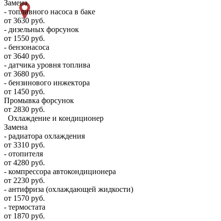
Замена
- топливного насоса в баке
от 3630 руб.
- дизельных форсунок
от 1550 руб.
- бензонасоса
от 3640 руб.
- датчика уровня топлива
от 3680 руб.
- бензинового инжектора
от 1450 руб.
Промывка форсунок
от 2830 руб.
Охлаждение и кондиционер
Замена
- радиатора охлаждения
от 3310 руб.
- отопителя
от 4280 руб.
- компрессора автокондиционера
от 2230 руб.
- антифриза (охлаждающей жидкости)
от 1570 руб.
- термостата
от 1870 руб.