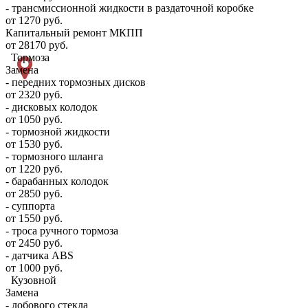
- трансмиссионной жидкости в раздаточной коробке
от 1270 руб.
Капитальный ремонт МКПП
от 28170 руб.
Тормоза
Замена
- передних тормозных дисков
от 2320 руб.
- дисковых колодок
от 1050 руб.
- тормозной жидкости
от 1530 руб.
- тормозного шланга
от 1220 руб.
- барабанных колодок
от 2850 руб.
- суппорта
от 1550 руб.
- троса ручного тормоза
от 2450 руб.
- датчика ABS
от 1000 руб.
Кузовной
Замена
- лобового стекла