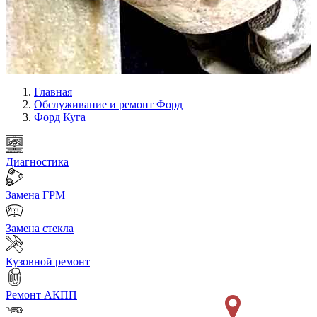
Главная
Обслуживание и ремонт Форд
Форд Куга
Диагностика
Замена ГРМ
Замена стекла
Кузовной ремонт
Ремонт АКПП