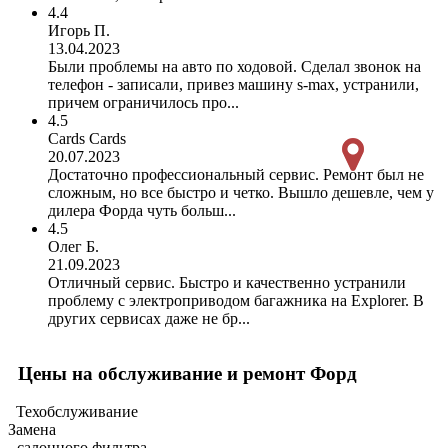
4.4
Игорь П.
13.04.2023
Были проблемы на авто по ходовой. Сделал звонок на
телефон - записали, привез машину s-max, устранили,
причем ограничилось про...
4.5
Cards Cards
20.07.2023
Достаточно профессиональный сервис. Ремонт был не
сложным, но все быстро и четко. Вышло дешевле, чем у
дилера Форда чуть больш...
4.5
Олег Б.
21.09.2023
Отличный сервис. Быстро и качественно устранили
проблему с электроприводом багажника на Explorer. В
других сервисах даже не бр...
Цены на обслуживание и ремонт Форд
Техобслуживание
Замена
- салонного фильтра