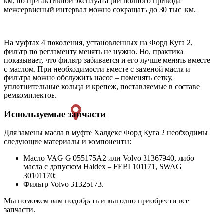
км, но при активной эксплуатации полного привода
межсервисный интервал можно сокращать до 30 тыс. км.
На муфтах 4 поколения, установленных на Форд Куга 2,
фильтр по регламенту менять не нужно. Но, практика
показывает, что фильтр забивается и его лучше менять вместе
с маслом. При необходимости вместе с заменой масла и
фильтра можно обслужить насос – поменять сетку,
уплотнительные кольца и крепеж, поставляемые в составе
ремкомплектов.
Используемые запчасти
Для замены масла в муфте Халдекс Форд Куга 2 необходимы
следующие материалы и компоненты:
Масло VAG G 055175A2 или Volvo 31367940, либо
масла с допуском Haldex – FEBI 101171, SWAG
30101170;
Фильтр Volvo 31325173.
Мы поможем вам подобрать и выгодно приобрести все
запчасти.