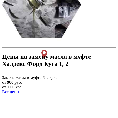
Цены на замену масла в муфте
Халдекс Форд Куга 1, 2
Замена масла в муфте Халдекс
от
900
руб.
от
1.00
час.
Все цены