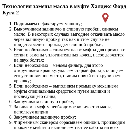
Технология замены масла в муфте Халдекс Форд
Куга 2
Поднимаем и фиксируем машину;
Выкручиваем заливную и сливную пробки, сливаем
масло. В некоторых случаях выгоднее откачивать масло
через заливную пробку, так как в этом случае не
придется менять прокладку сливной пробки;
Если необходимо – снимаем насос муфты для промывки
сетки и замены уплотнительных колец, насос держится
на двух болтах;
Если необходимо – меняем фильтр, для этого
откручиваем крышку, удаляем старый фильтр, очищаем
его установочное место, ставим новый и закручиваем
крышку;
Если необходимо – выполняем промывку механизма
муфты специальным средством путем заливки и
последующего слива;
Закручиваем сливную пробку;
Заливаем в муфту необходимое количество масла,
используя шприц;
Закручиваем заливную пробку;
Фирменным сканером сбрасываем ошибки, производим
прокачку муфты и выполняем тест ее работы на всех