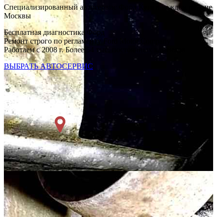
Специализированный автосервис Форд Куга в каждом районе
Москвы
Бесплатная диагностика Форд
Ремонт строго по регламенту Ford Motor Company
Работаем с 2008 г. Более 54 тыс. постоянных клиентов
ВЫБРАТЬ АВТОСЕРВИС