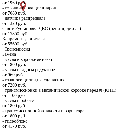
от 1960 руб.
- головки блока цилиндров
от 7080 руб.
- датчика распредвала
от 1320 руб.
Снятие/установка ДВС (бензин, дизель)
от 15850 руб.
Капремонт двигателя
от 55600 руб.
Трансмиссия
Замена
- масла в коробке автомат
от 1800 руб.
- масла в заднем редукторе
от 960 руб.
- главного цилиндра сцепления
от 7200 руб.
- трансмиссионки в механической коробке передач (КПП)
от 1160 руб.
- масла в роботе
от 1800 руб.
- трансмиссионной жидкости в вариаторе
от 1800 руб.
- гидроблока
от 4170 руб.