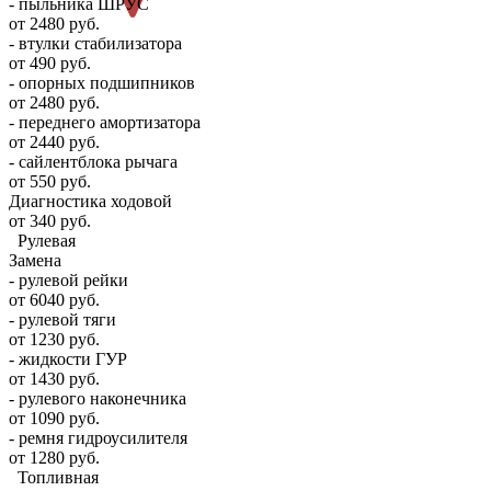
- пыльника ШРУС
от 2480 руб.
- втулки стабилизатора
от 490 руб.
- опорных подшипников
от 2480 руб.
- переднего амортизатора
от 2440 руб.
- сайлентблока рычага
от 550 руб.
Диагностика ходовой
от 340 руб.
Рулевая
Замена
- рулевой рейки
от 6040 руб.
- рулевой тяги
от 1230 руб.
- жидкости ГУР
от 1430 руб.
- рулевого наконечника
от 1090 руб.
- ремня гидроусилителя
от 1280 руб.
Топливная