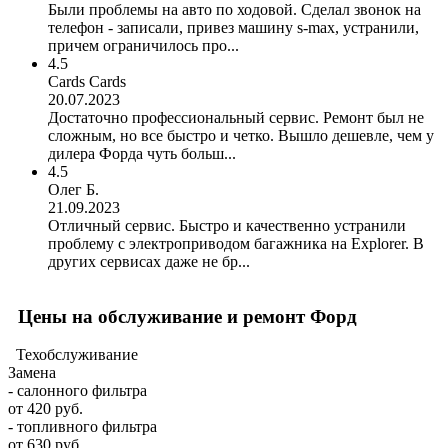
Были проблемы на авто по ходовой. Сделал звонок на
телефон - записали, привез машину s-max, устранили,
причем ограничилось про...
4.5
Cards Cards
20.07.2023
Достаточно профессиональный сервис. Ремонт был не
сложным, но все быстро и четко. Вышло дешевле, чем у
дилера Форда чуть больш...
4.5
Олег Б.
21.09.2023
Отличный сервис. Быстро и качественно устранили
проблему с электроприводом багажника на Explorer. В
других сервисах даже не бр...
Цены на обслуживание и ремонт Форд
Техобслуживание
Замена
- салонного фильтра
от 420 руб.
- топливного фильтра
от 630 руб.