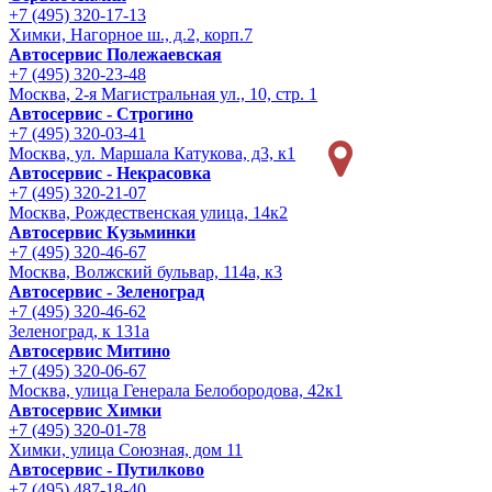
+7 (495) 320-17-13
Химки, Нагорное ш., д.2, корп.7
Автосервис Полежаевская
+7 (495) 320-23-48
Москва, 2-я Магистральная ул., 10, стр. 1
Автосервис - Строгино
+7 (495) 320-03-41
Москва, ул. Маршала Катукова, д3, к1
Автосервис - Некрасовка
+7 (495) 320-21-07
Москва, Рождественская улица, 14к2
Автосервис Кузьминки
+7 (495) 320-46-67
Москва, Волжский бульвар, 114а, к3
Автосервис - Зеленоград
+7 (495) 320-46-62
Зеленоград, к 131а
Автосервис Митино
+7 (495) 320-06-67
Москва, улица Генерала Белобородова, 42к1
Автосервис Химки
+7 (495) 320-01-78
Химки, улица Союзная, дом 11
Автосервис - Путилково
+7 (495) 487-18-40