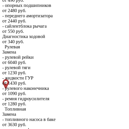
от 490 руб.
- опорных подшипников
от 2480 руб.
- переднего амортизатора
от 2440 руб.
- сайлентблока рычага
от 550 руб.
Диагностика ходовой
от 340 руб.
Рулевая
Замена
- рулевой рейки
от 6040 руб.
- рулевой тяги
от 1230 руб.
- жидкости ГУР
от 1430 руб.
- рулевого наконечника
от 1090 руб.
- ремня гидроусилителя
от 1280 руб.
Топливная
Замена
- топливного насоса в баке
от 3630 руб.