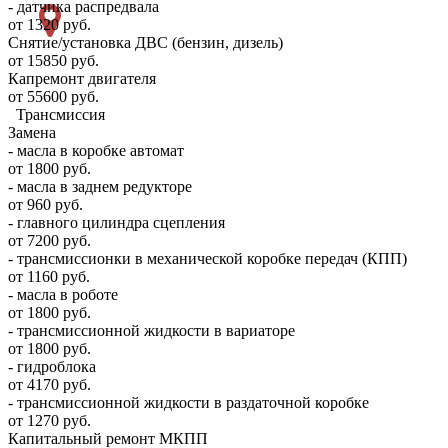
- датчика распредвала
от 1320 руб.
Снятие/установка ДВС (бензин, дизель)
от 15850 руб.
Капремонт двигателя
от 55600 руб.
Трансмиссия
Замена
- масла в коробке автомат
от 1800 руб.
- масла в заднем редукторе
от 960 руб.
- главного цилиндра сцепления
от 7200 руб.
- трансмиссионки в механической коробке передач (КПП)
от 1160 руб.
- масла в роботе
от 1800 руб.
- трансмиссионной жидкости в вариаторе
от 1800 руб.
- гидроблока
от 4170 руб.
- трансмиссионной жидкости в раздаточной коробке
от 1270 руб.
Капитальный ремонт МКПП