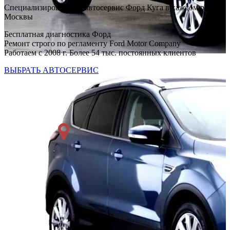
Специализированный автосервис Форд Куга в каждом районе
Москвы
Бесплатная диагностика Форд
Ремонт строго по регламенту Ford Motor Company
Работаем с 2008 г. Более 54 тыс. постоянных клиентов
ВЫБРАТЬ АВТОСЕРВИС