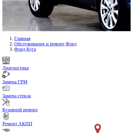
Главная
Обслуживание и ремонт Форд
Форд Куга
Диагностика
Замена ГРМ
Замена стекла
Кузовной ремонт
Ремонт АКПП