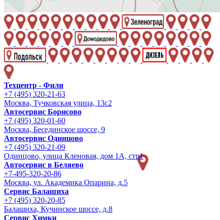
Техцентр - Фили
+7 (495) 320-21-63
Москва, Тучковская улица, 13с2
Автосервис Борисово
+7 (495) 320-01-60
Москва, Бесединское шоссе, 9
Автосервис Одинцово
+7 (495) 320-21-09
Одинцово, улица Кленовая, дом 1А, стр1
Автосервис в Беляево
+7-495-320-20-86
Москва, ул. Академика Опарина, д.5
Сервис Балашиха
+7 (495) 320-20-85
Балашиха, Кучинское шоссе, д.8
Сервис Химки