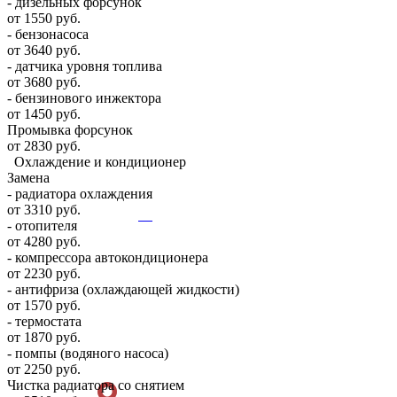
- дизельных форсунок
от 1550 руб.
- бензонасоса
от 3640 руб.
- датчика уровня топлива
от 3680 руб.
- бензинового инжектора
от 1450 руб.
Промывка форсунок
от 2830 руб.
Охлаждение и кондиционер
Замена
- радиатора охлаждения
от 3310 руб.
- отопителя
от 4280 руб.
- компрессора автокондиционера
от 2230 руб.
- антифриза (охлаждающей жидкости)
от 1570 руб.
- термостата
от 1870 руб.
- помпы (водяного насоса)
от 2250 руб.
Чистка радиатора со снятием