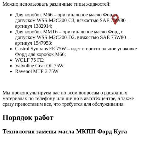
Можно использовать различные типы жидкостей:
Для коробок M66 – оригинальное масло Форд с
допуском WSS-M2C200-C3, вязкостью SAE 75W80 –
артикул 1382914;
Для коробок MMT6 – оригинальное масло Форд с
допуском WSS-M2C200-D2, вязкостью SAE 75W80 –
артикул 1547953;
Castrol Syntrans FE 75W – идет в оригинальное упаковке
Форд для коробок M66;
WOLF 75 FE;
Valvoline Gear Oil 75W;
Ravenol MTF-3 75W
Мы проконсультируем вас по всем вопросам о расходных
материалах по телефону или лично в автотехцентре, а также
сразу предоставим все, что требуется для обслуживания.
Порядок работ
Технология замены масла МКПП Форд Куга