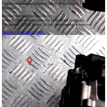
Специализированный автосервис Форд Куга в каждом районе
Москвы
Бесплатная диагностика Форд
Ремонт строго по регламенту Ford Motor Company
Работаем с 2008 г. Более 54 тыс. постоянных клиентов
ВЫБРАТЬ АВТОСЕРВИС