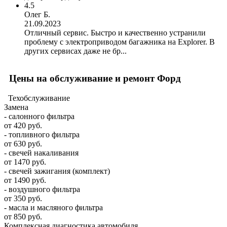
4.5
Олег Б.
21.09.2023
Отличный сервис. Быстро и качественно устранили
проблему с электроприводом багажника на Explorer. В
других сервисах даже не бр...
Цены на обслуживание и ремонт Форд
Техобслуживание
Замена
- салонного фильтра
от 420 руб.
- топливного фильтра
от 630 руб.
- свечей накаливания
от 1470 руб.
- свечей зажигания (комплект)
от 1490 руб.
- воздушного фильтра
от 350 руб.
- масла и масляного фильтра
от 850 руб.
Комплексная диагностика автомобиля