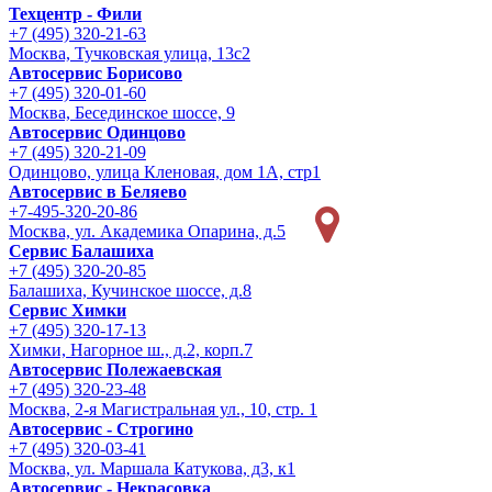
Техцентр - Фили
+7 (495) 320-21-63
Москва, Тучковская улица, 13с2
Автосервис Борисово
+7 (495) 320-01-60
Москва, Бесединское шоссе, 9
Автосервис Одинцово
+7 (495) 320-21-09
Одинцово, улица Кленовая, дом 1А, стр1
Автосервис в Беляево
+7-495-320-20-86
Москва, ул. Академика Опарина, д.5
Сервис Балашиха
+7 (495) 320-20-85
Балашиха, Кучинское шоссе, д.8
Сервис Химки
+7 (495) 320-17-13
Химки, Нагорное ш., д.2, корп.7
Автосервис Полежаевская
+7 (495) 320-23-48
Москва, 2-я Магистральная ул., 10, стр. 1
Автосервис - Строгино
+7 (495) 320-03-41
Москва, ул. Маршала Катукова, д3, к1
Автосервис - Некрасовка