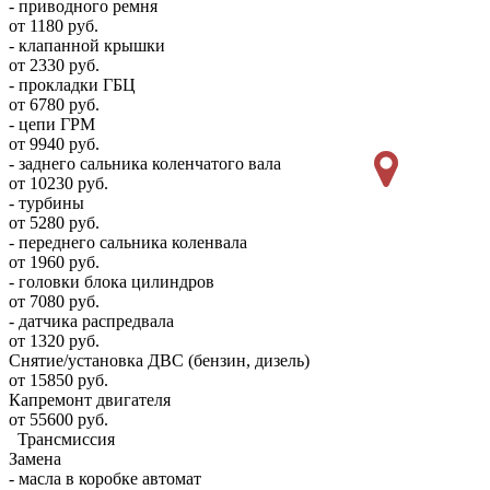
- приводного ремня
от 1180 руб.
- клапанной крышки
от 2330 руб.
- прокладки ГБЦ
от 6780 руб.
- цепи ГРМ
от 9940 руб.
- заднего сальника коленчатого вала
от 10230 руб.
- турбины
от 5280 руб.
- переднего сальника коленвала
от 1960 руб.
- головки блока цилиндров
от 7080 руб.
- датчика распредвала
от 1320 руб.
Снятие/установка ДВС (бензин, дизель)
от 15850 руб.
Капремонт двигателя
от 55600 руб.
Трансмиссия
Замена
- масла в коробке автомат