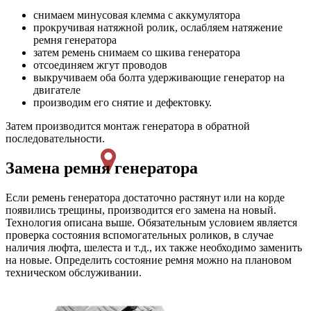
снимаем минусовая клемма с аккумулятора
прокручивая натяжной ролик, ослабляем натяжение
ремня генератора
затем ремень снимаем со шкива генератора
отсоединяем жгут проводов
выкручиваем оба болта удерживающие генератор на
двигателе
производим его снятие и дефектовку.
Затем производится монтаж генератора в обратной
последовательности.
Замена ремня генератора
Если ремень генератора достаточно растянут или на корде
появились трещины, производится его замена на новый.
Технология описана выше. Обязательным условием является
проверка состояния вспомогательных роликов, в случае
наличия люфта, шелеста и т.д., их также необходимо заменить
на новые. Определить состояние ремня можно на плановом
техническом обслуживании.