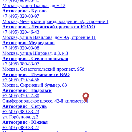
+7 (495) 989-83-41
Москва, улица Ткацкая, дом 12
Автосервис - Бутово
+7 (495) 320-03-97
Москва, Чечёрский проезд, владение 5А, строение 1
Автосервис - Ленинский проспект в ЮЗАО
+7 (495) 320-46-43
Москва, улица Вавилова, дом 9A, строение 11
Автосервис Медведково
+7 (495) 320-03-98
Москва, улица Широкая, д.3, к.3
Автосервис - Cевастопольская
+7 (495) 989-83-07
Москва, Севастопольский проспект, 95б
Автосервис - Измайлово в ВАО
+7 (495) 320-34-56
Москва, Сиреневый бульвар, 83
Автосервис - Подольск
+7 (495) 320-27-80
Симферопольское шоссе, 42-й километр, 1
Автосервис - Сетунь
+7 (495) 989-83-23
ул. Горбунова, д.2
Автосервис - Южная
+7 (495) 989-83-27