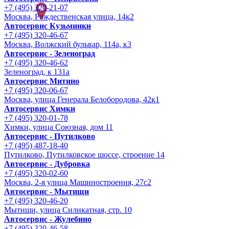
+7 (495) 320-21-07
Москва, Рождественская улица, 14к2
Автосервис Кузьминки
+7 (495) 320-46-67
Москва, Волжский бульвар, 114а, к3
Автосервис - Зеленоград
+7 (495) 320-46-62
Зеленоград, к 131а
Автосервис Митино
+7 (495) 320-06-67
Москва, улица Генерала Белобородова, 42к1
Автосервис Химки
+7 (495) 320-01-78
Химки, улица Союзная, дом 11
Автосервис - Путилково
+7 (495) 487-18-40
Путилково, Путилковское шоссе, строение 14
Автосервис - Дубровка
+7 (495) 320-02-60
Москва, 2-я улица Машиностроения, 27с2
Автосервис - Мытищи
+7 (495) 320-46-20
Мытищи, улица Силикатная, стр. 10
Автосервис - Жулебино
+7 (495) 320-46-58