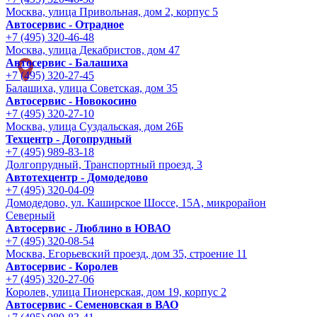
Москва, улица Привольная, дом 2, корпус 5
Автосервис - Отрадное
+7 (495) 320-46-48
Москва, улица Декабристов, дом 47
Автосервис - Балашиха
+7 (495) 320-27-45
Балашиха, улица Советская, дом 35
Автосервис - Новокосино
+7 (495) 320-27-10
Москва, улица Суздальская, дом 26Б
Техцентр - Догопрудный
+7 (495) 989-83-18
Долгопрудный, Транспортный проезд, 3
Автотехцентр - Домодедово
+7 (495) 320-04-09
Домодедово, ул. Каширское Шоссе, 15А, микрорайон
Северный
Автосервис - Люблино в ЮВАО
+7 (495) 320-08-54
Москва, Егорьевский проезд, дом 35, строение 11
Автосервис - Королев
+7 (495) 320-27-06
Королев, улица Пионерская, дом 19, корпус 2
Автосервис - Семеновская в ВАО