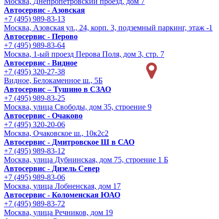
Москва, Днепропетровский проезд, дом 7
Автосервис - Азовская
+7 (495) 989-83-13
Москва, Азовская ул., 24, корп. 3, подземный паркинг, этаж -1
Автосервис - Перово
+7 (495) 989-83-64
Москва, 1-ый проезд Перова Поля, дом 3, стр. 7
Автосервис - Видное
+7 (495) 320-27-38
Видное, Белокаменное ш., 5Б
Автосервис – Тушино в СЗАО
+7 (495) 989-83-25
Москва, улица Свободы, дом 35, строение 9
Автосервис - Очаково
+7 (495) 320-20-06
Москва, Очаковское ш., 10к2с2
Автосервис - Дмитровское Ш в САО
+7 (495) 989-83-12
Москва, улица Дубнинская, дом 75, строение 1 Б
Автосервис - Дизель Север
+7 (495) 989-83-06
Москва, улица Лобненская, дом 17
Автосервис - Коломенская ЮАО
+7 (495) 989-83-72
Москва, улица Речников, дом 19