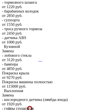
- тормозного шланга
от 1220 руб.
- барабанных колодок
от 2850 руб.
- суппорта
от 1550 руб.
- троса ручного тормоза
от 2450 руб.
- датчика ABS
от 1000 руб.
Кузовной
Замена
- лобового стекла
от 3120 руб.
- бампера
от 4850 руб.
Покраска крыла
от 9270 руб.
Покраска машины полностью
от 115000 руб.
Выхлопная
Замена
- кислородного датчика (лямбда-зонда)
от 1920 руб.
- гофры глушителя