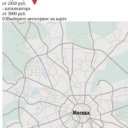
от 2450 руб.
- катализатора
от 3000 руб.
03
Выберите автосервис на карте