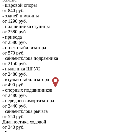
- шаровой опоры
от 840 руб.
- задней пружины
от 1290 руб.
- подшипника ступицы
от 2580 руб.
- привода
от 2580 руб.
- стоек стабилизатора
от 570 руб.
- сайлентблока подрамника
от 2150 руб.
- пыльника ШРУС
от 2480 руб.
- втулки стабилизатора
от 490 руб.
- опорных подшипников
от 2480 руб.
- переднего амортизатора
от 2440 руб.
- сайлентблока рычага
от 550 руб.
Диагностика ходовой
от 340 руб.