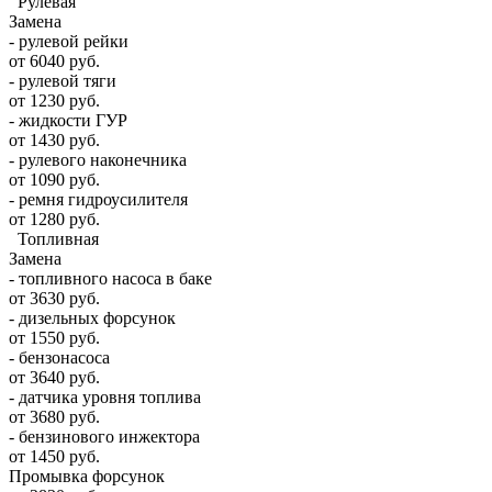
Рулевая
Замена
- рулевой рейки
от 6040 руб.
- рулевой тяги
от 1230 руб.
- жидкости ГУР
от 1430 руб.
- рулевого наконечника
от 1090 руб.
- ремня гидроусилителя
от 1280 руб.
Топливная
Замена
- топливного насоса в баке
от 3630 руб.
- дизельных форсунок
от 1550 руб.
- бензонасоса
от 3640 руб.
- датчика уровня топлива
от 3680 руб.
- бензинового инжектора
от 1450 руб.
Промывка форсунок