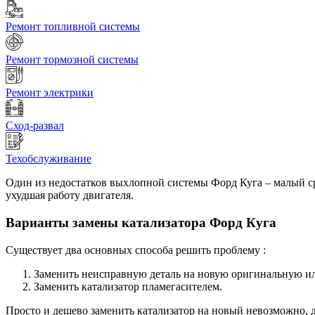
Ремонт топливной системы
Ремонт тормозной системы
Ремонт электрики
Сход-развал
Техобслуживание
Один из недостатков выхлопной системы Форд Куга – малый сро
ухудшая работу двигателя.
Варианты замены катализатора Форд Куга
Существует два основных способа решить проблему :
Заменить неисправную деталь на новую оригинальную ил
Заменить катализатор пламегасителем.
Просто и дешево заменить катализатор на новый невозможно, де