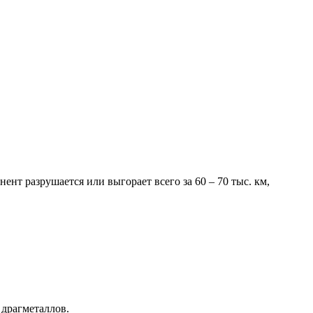
нт разрушается или выгорает всего за 60 – 70 тыс. км,
 драгметаллов.