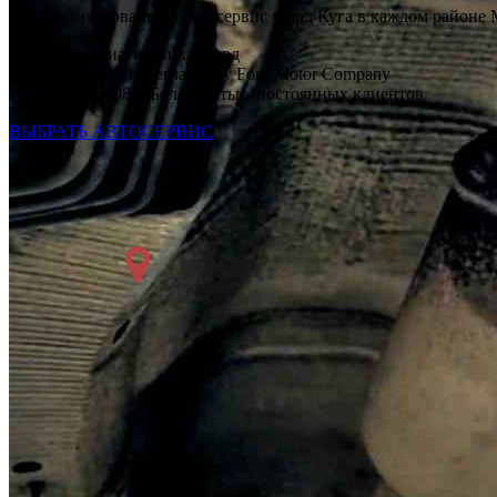
Специализированный автосервис Форд Куга в каждом районе
Бесплатная диагностика Форд
Ремонт строго по регламенту Ford Motor Company
Работаем с 2008 г. Более 54 тыс. постоянных клиентов
ВЫБРАТЬ АВТОСЕРВИС