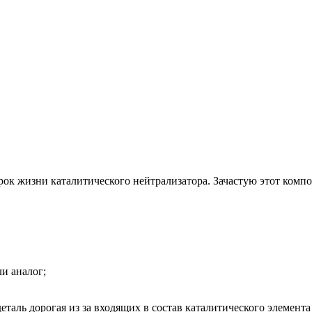
к жизни каталитического нейтрализатора. Зачастую этот компоне
и аналог;
таль дорогая из за входящих в состав каталитического элемента