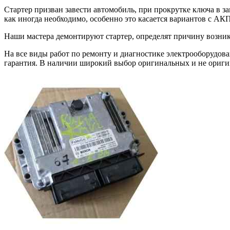
Стартер призван завести автомобиль, при прокрутке ключа в за
как иногда необходимо, особенно это касается вариантов с АК
Наши мастера демонтируют стартер, определят причину возник
На все виды работ по ремонту и диагностике электрооборудован
гарантия. В наличии широкий выбор оригинальных и не ориги