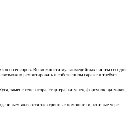
чиков и сенсоров. Возможности мультимедийных систем сегодня
невозможно ремонтировать в собственном гараже и требует
га, замене генератора, стартера, катушек, форсунок, датчиков,
подспорьем являются электронные помощники, которые через