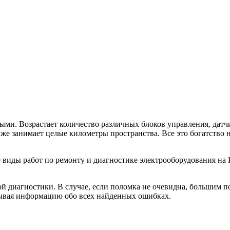
ыми. Возрастает количество различных блоков управления, дат
же занимает целые километры пространства. Все это богатство 
виды работ по ремонту и диагностике электрооборудования на Ку
ой диагностики. В случае, если поломка не очевидна, большим 
тывая информацию обо всех найденных ошибках.