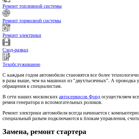
Ремонт топливной системы
Ремонт тормозной системы
Ремонт электрики
Сход-развал
Техобслуживание
С каждым годом автомобили становятся все более технологичн
в разы выше, чем на машинах из "двухтысячных". А проводка у
обращения к специалистам.
В сети наших московских
автосервисов Форд
осуществляем все 
ремня генератора и вспомогательных роликов.
Ремонт электрики автомобиля всегда начинается с компьютерн
специальный разъем подключаются к блокам управления, счи
Замена, ремонт стартера