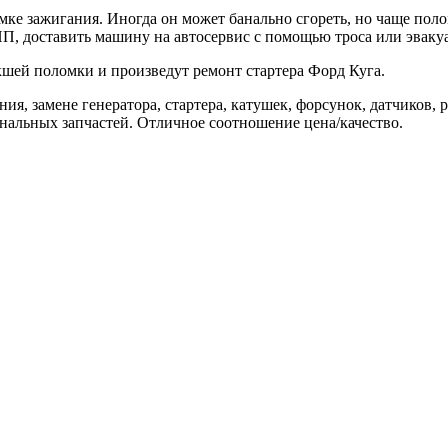
мке зажигания. Иногда он может банально сгореть, но чаще поло
ПП, доставить машину на автосервис с помощью троса или эвакуа
шей поломки и произведут ремонт стартера Форд Куга.
ия, замене генератора, стартера, катушек, форсунок, датчиков,
нальных запчастей. Отличное соотношение цена/качество.