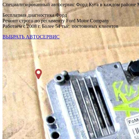
Специализированный автосервис Форд Куга в каждом районе
Бесплатная диагностика Форд
Ремонт строго по регламенту Ford Motor Company
Работаем с 2008 г. Более 54 тыс. постоянных клиентов
ВЫБРАТЬ АВТОСЕРВИС