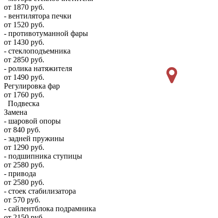
от 1870 руб.
- вентилятора печки
от 1520 руб.
- противотуманной фары
от 1430 руб.
- стеклоподъемника
от 2850 руб.
- ролика натяжителя
от 1490 руб.
Регулировка фар
от 1760 руб.
Подвеска
Замена
- шаровой опоры
от 840 руб.
- задней пружины
от 1290 руб.
- подшипника ступицы
от 2580 руб.
- привода
от 2580 руб.
- стоек стабилизатора
от 570 руб.
- сайлентблока подрамника
от 2150 руб.