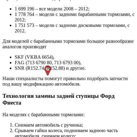
1 699 196 – все модели 2008 – 2012;
1 778 764 – модели с задними барабанными тормозами, с
2012;
1 751 573 – модели с задними дисковыми тормозами, с
2012.
Для моделей с барабанными тормозами большое разнообразие
аналогов производят
SKF (VKBA 6654),
FAG (713 6790 80, 713 6793 00),
SNR (R152.74, R152.88) и другие.
Наши специалисты помогут правильно подобрать запчасти
под вашу модификацию автомобиля.
Технология замены задней ступицы Форд
Фиеста
На моделях с барабанными тормозами:
Снимаем автомобиль с ручника;
Срываем гайки колеса, поднимаем заднюю часть
автомобиля, снимаем колесо;