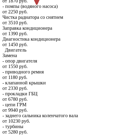
от 1870 руб.
- помпы (водяного насоса)
от 2250 руб.
Чистка радиатора со снятием
от 3510 руб.
Заправка кондиционера
от 1390 руб.
Диагностика кондиционера
от 1450 руб.
Двигатель
Замена
- опор двигателя
от 1550 руб.
- приводного ремня
от 1180 руб.
- клапанной крышки
от 2330 руб.
- прокладки ГБЦ
от 6780 руб.
- цепи ГРМ
от 9940 руб.
- заднего сальника коленчатого вала
от 10230 руб.
- турбины
от 5280 руб.