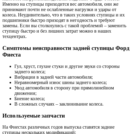
Именно на ступицы приходится вес автомобиля, они же
принимают почти не ослабленные нагрузки и удары от
колеса. Неудивительно, что в таких условиях ступицы и их
подшипники быстро приходят в негодность и требуют
замены. Если вы столкнулись с такой проблемой – заменить
ступицу быстро и без лишних затрат можно в наших
техцентрах.
Симптомы неисправности задней ступицы Форд
Фиеста
Гул, хруст, глухие стуки и другие звуки со стороны
заднего колеса;
Вибрации в задней части автомобиля;
Неравномерный износ шины заднего колеса;
Увод автомобиля в сторону при прямолинейном
движении;
Биение колеса;
В сложных случаях – заклинивание колеса.
Используемые запчасти
На Фиестах различных годов выпуска ставятся задние
ступицы нескольких модификаций: