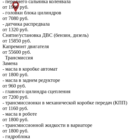
- переднего сальника коленвала
от 1960 руб.
- головки блока цилиндров
от 7080 руб.
- датчика распредвала
от 1320 руб.
Снятие/установка ДВС (бензин, дизель)
от 15850 руб.
Капремонт двигателя
от 55600 руб.
Трансмиссия
Замена
- масла в коробке автомат
от 1800 руб.
- масла в заднем редукторе
от 960 руб.
- главного цилиндра сцепления
от 7200 руб.
- трансмиссионки в механической коробке передач (КПП)
от 1160 руб.
- масла в роботе
от 1800 руб.
- трансмиссионной жидкости в вариаторе
от 1800 руб.
- гидроблока