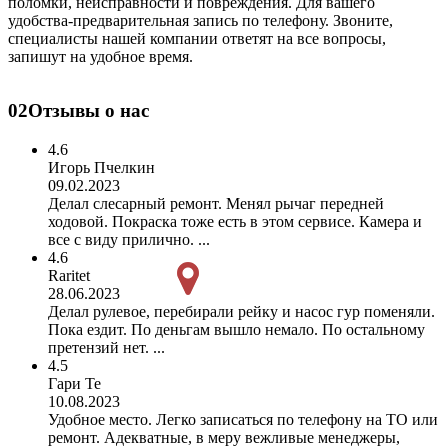
поломки, неисправности и повреждения. Для вашего
удобства-предварительная запись по телефону. Звоните,
специалисты нашей компании ответят на все вопросы,
запишут на удобное время.
02
Отзывы о нас
4.6
Игорь Пчелкин
09.02.2023
Делал слесарный ремонт. Менял рычаг передней
ходовой. Покраска тоже есть в этом сервисе. Камера и
все с виду прилично. ...
4.6
Raritet
28.06.2023
Делал рулевое, перебирали рейку и насос гур поменяли.
Пока ездит. По деньгам вышло немало. По остальному
претензий нет. ...
4.5
Гари Те
10.08.2023
Удобное место. Легко записаться по телефону на ТО или
ремонт. Адекватные, в меру вежливые менеджеры,