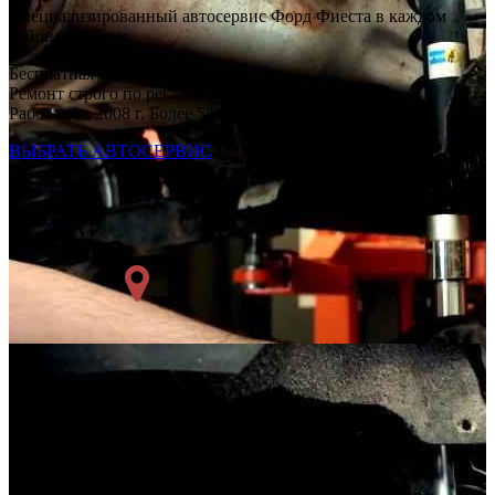
Специализированный автосервис Форд Фиеста в каждом
районе Москвы
Бесплатная диагностика Форд
Ремонт строго по регламенту Ford Motor Company
Работаем с 2008 г. Более 54 тыс. постоянных клиентов
ВЫБРАТЬ АВТОСЕРВИС