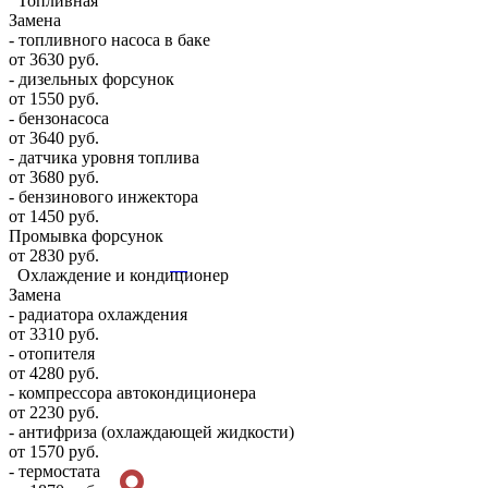
Топливная
Замена
- топливного насоса в баке
от 3630 руб.
- дизельных форсунок
от 1550 руб.
- бензонасоса
от 3640 руб.
- датчика уровня топлива
от 3680 руб.
- бензинового инжектора
от 1450 руб.
Промывка форсунок
от 2830 руб.
Охлаждение и кондиционер
Замена
- радиатора охлаждения
от 3310 руб.
- отопителя
от 4280 руб.
- компрессора автокондиционера
от 2230 руб.
- антифриза (охлаждающей жидкости)
от 1570 руб.
- термостата