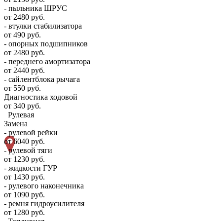
- пыльника ШРУС
от 2480 руб.
- втулки стабилизатора
от 490 руб.
- опорных подшипников
от 2480 руб.
- переднего амортизатора
от 2440 руб.
- сайлентблока рычага
от 550 руб.
Диагностика ходовой
от 340 руб.
Рулевая
Замена
- рулевой рейки
от 6040 руб.
- рулевой тяги
от 1230 руб.
- жидкости ГУР
от 1430 руб.
- рулевого наконечника
от 1090 руб.
- ремня гидроусилителя
от 1280 руб.