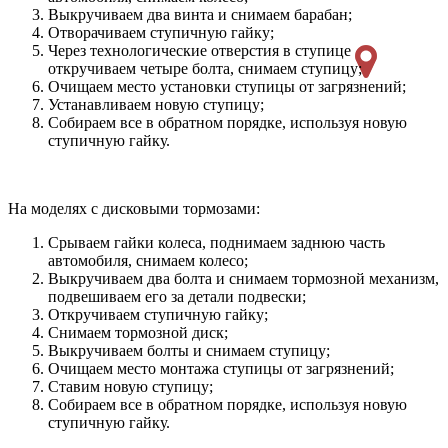
Выкручиваем два винта и снимаем барабан;
Отворачиваем ступичную гайку;
Через технологические отверстия в ступице
откручиваем четыре болта, снимаем ступицу;
Очищаем место установки ступицы от загрязнений;
Устанавливаем новую ступицу;
Собираем все в обратном порядке, используя новую
ступичную гайку.
На моделях с дисковыми тормозами:
Срываем гайки колеса, поднимаем заднюю часть
автомобиля, снимаем колесо;
Выкручиваем два болта и снимаем тормозной механизм,
подвешиваем его за детали подвески;
Откручиваем ступичную гайку;
Снимаем тормозной диск;
Выкручиваем болты и снимаем ступицу;
Очищаем место монтажа ступицы от загрязнений;
Ставим новую ступицу;
Собираем все в обратном порядке, используя новую
ступичную гайку.