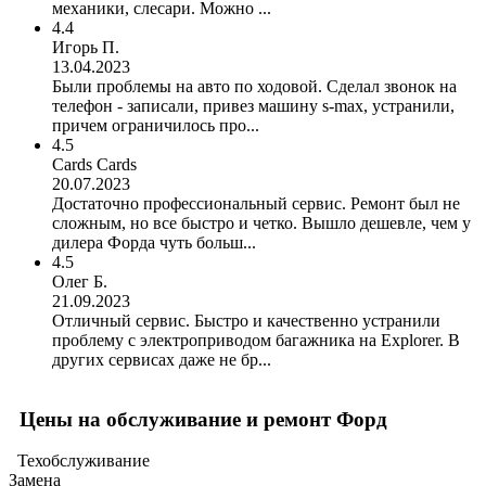
механики, слесари. Можно ...
4.4
Игорь П.
13.04.2023
Были проблемы на авто по ходовой. Сделал звонок на
телефон - записали, привез машину s-max, устранили,
причем ограничилось про...
4.5
Cards Cards
20.07.2023
Достаточно профессиональный сервис. Ремонт был не
сложным, но все быстро и четко. Вышло дешевле, чем у
дилера Форда чуть больш...
4.5
Олег Б.
21.09.2023
Отличный сервис. Быстро и качественно устранили
проблему с электроприводом багажника на Explorer. В
других сервисах даже не бр...
Цены на обслуживание и ремонт Форд
Техобслуживание
Замена