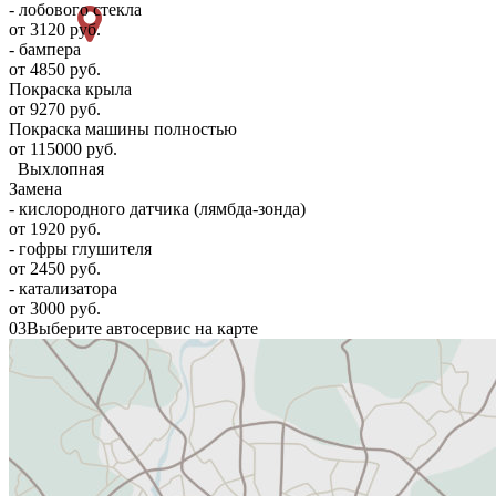
- лобового стекла
от 3120 руб.
- бампера
от 4850 руб.
Покраска крыла
от 9270 руб.
Покраска машины полностью
от 115000 руб.
Выхлопная
Замена
- кислородного датчика (лямбда-зонда)
от 1920 руб.
- гофры глушителя
от 2450 руб.
- катализатора
от 3000 руб.
03
Выберите автосервис на карте