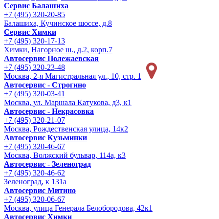
Сервис Балашиха
+7 (495) 320-20-85
Балашиха, Кучинское шоссе, д.8
Сервис Химки
+7 (495) 320-17-13
Химки, Нагорное ш., д.2, корп.7
Автосервис Полежаевская
+7 (495) 320-23-48
Москва, 2-я Магистральная ул., 10, стр. 1
Автосервис - Строгино
+7 (495) 320-03-41
Москва, ул. Маршала Катукова, д3, к1
Автосервис - Некрасовка
+7 (495) 320-21-07
Москва, Рождественская улица, 14к2
Автосервис Кузьминки
+7 (495) 320-46-67
Москва, Волжский бульвар, 114а, к3
Автосервис - Зеленоград
+7 (495) 320-46-62
Зеленоград, к 131а
Автосервис Митино
+7 (495) 320-06-67
Москва, улица Генерала Белобородова, 42к1
Автосервис Химки