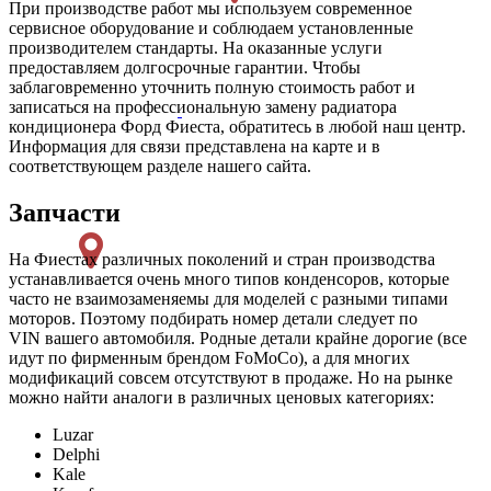
При производстве работ мы используем современное
сервисное оборудование и соблюдаем установленные
производителем стандарты. На оказанные услуги
предоставляем долгосрочные гарантии. Чтобы
заблаговременно уточнить полную стоимость работ и
записаться на профессиональную замену радиатора
кондиционера Форд Фиеста, обратитесь в любой наш центр.
Информация для связи представлена на карте и в
соответствующем разделе нашего сайта.
Запчасти
На Фиестах различных поколений и стран производства
устанавливается очень много типов конденсоров, которые
часто не взаимозаменяемы для моделей с разными типами
моторов. Поэтому подбирать номер детали следует по
VIN вашего автомобиля. Родные детали крайне дорогие (все
идут по фирменным брендом FoMoCo), а для многих
модификаций совсем отсутствуют в продаже. Но на рынке
можно найти аналоги в различных ценовых категориях:
Luzar
Delphi
Kale