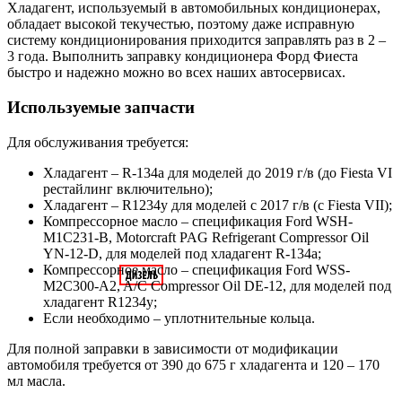
Хладагент, используемый в автомобильных кондиционерах,
обладает высокой текучестью, поэтому даже исправную
систему кондиционирования приходится заправлять раз в 2 –
3 года. Выполнить заправку кондиционера Форд Фиеста
быстро и надежно можно во всех наших автосервисах.
Используемые запчасти
Для обслуживания требуется:
Хладагент – R-134a для моделей до 2019 г/в (до Fiesta VI
рестайлинг включительно);
Хладагент – R1234y для моделей с 2017 г/в (с Fiesta VII);
Компрессорное масло – спецификация Ford WSH-
M1C231-B, Motorcraft PAG Refrigerant Compressor Oil
YN-12-D, для моделей под хладагент R-134a;
Компрессорное масло – спецификация Ford WSS-
M2C300-A2, A/C Compressor Oil DE-12, для моделей под
хладагент R1234y;
Если необходимо – уплотнительные кольца.
Для полной заправки в зависимости от модификации
автомобиля требуется от 390 до 675 г хладагента и 120 – 170
мл масла.