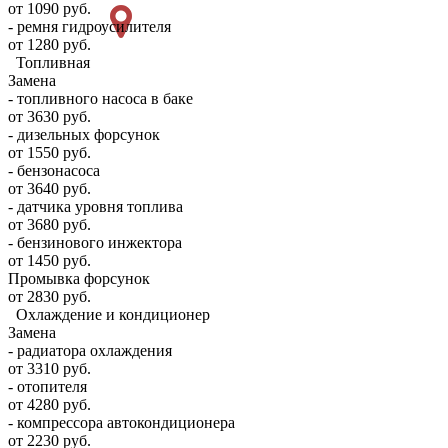
от 1090 руб.
- ремня гидроусилителя
от 1280 руб.
Топливная
Замена
- топливного насоса в баке
от 3630 руб.
- дизельных форсунок
от 1550 руб.
- бензонасоса
от 3640 руб.
- датчика уровня топлива
от 3680 руб.
- бензинового инжектора
от 1450 руб.
Промывка форсунок
от 2830 руб.
Охлаждение и кондиционер
Замена
- радиатора охлаждения
от 3310 руб.
- отопителя
от 4280 руб.
- компрессора автокондиционера
от 2230 руб.