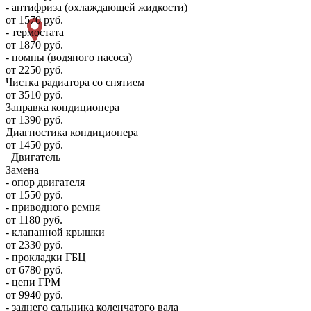
- антифриза (охлаждающей жидкости)
от 1570 руб.
- термостата
от 1870 руб.
- помпы (водяного насоса)
от 2250 руб.
Чистка радиатора со снятием
от 3510 руб.
Заправка кондиционера
от 1390 руб.
Диагностика кондиционера
от 1450 руб.
Двигатель
Замена
- опор двигателя
от 1550 руб.
- приводного ремня
от 1180 руб.
- клапанной крышки
от 2330 руб.
- прокладки ГБЦ
от 6780 руб.
- цепи ГРМ
от 9940 руб.
- заднего сальника коленчатого вала