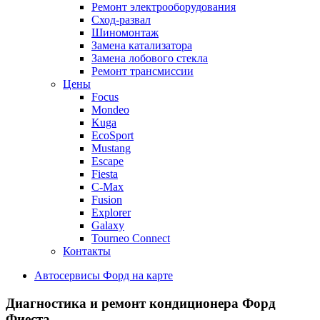
Ремонт электрооборудования
Сход-развал
Шиномонтаж
Замена катализатора
Замена лобового стекла
Ремонт трансмиссии
Цены
Focus
Mondeo
Kuga
EcoSport
Mustang
Escape
Fiesta
C-Max
Fusion
Explorer
Galaxy
Tourneo Connect
Контакты
Автосервисы Форд на карте
Диагностика и ремонт кондиционера
Форд
Фиеста