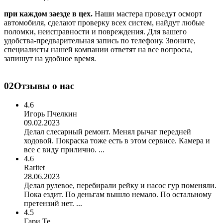
при каждом заезде в цех.
Наши мастера проведут осморт
автомобиля, сделают проверку всех систем, найдут любые
поломки, неисправности и повреждения. Для вашего
удобства-предварительная запись по телефону. Звоните,
специалисты нашей компании ответят на все вопросы,
запишут на удобное время.
02
Отзывы о нас
4.6
Игорь Пчелкин
09.02.2023
Делал слесарный ремонт. Менял рычаг передней
ходовой. Покраска тоже есть в этом сервисе. Камера и
все с виду прилично. ...
4.6
Raritet
28.06.2023
Делал рулевое, перебирали рейку и насос гур поменяли.
Пока ездит. По деньгам вышло немало. По остальному
претензий нет. ...
4.5
Гари Те