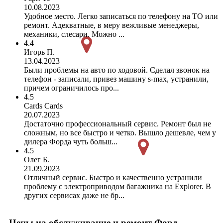
10.08.2023
Удобное место. Легко записаться по телефону на ТО или
ремонт. Адекватные, в меру вежливые менеджеры,
механики, слесари. Можно ...
4.4
Игорь П.
13.04.2023
Были проблемы на авто по ходовой. Сделал звонок на
телефон - записали, привез машину s-max, устранили,
причем ограничилось про...
4.5
Cards Cards
20.07.2023
Достаточно профессиональный сервис. Ремонт был не
сложным, но все быстро и четко. Вышло дешевле, чем у
дилера Форда чуть больш...
4.5
Олег Б.
21.09.2023
Отличный сервис. Быстро и качественно устранили
проблему с электроприводом багажника на Explorer. В
других сервисах даже не бр...
Цены на обслуживание и ремонт Форд