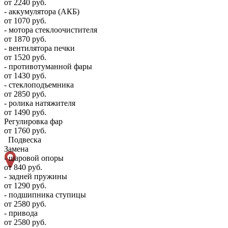
от 2240 руб.
- аккумулятора (АКБ)
от 1070 руб.
- мотора стеклоочистителя
от 1870 руб.
- вентилятора печки
от 1520 руб.
- противотуманной фары
от 1430 руб.
- стеклоподъемника
от 2850 руб.
- ролика натяжителя
от 1490 руб.
Регулировка фар
от 1760 руб.
Подвеска
Замена
- шаровой опоры
от 840 руб.
- задней пружины
от 1290 руб.
- подшипника ступицы
от 2580 руб.
- привода
от 2580 руб.