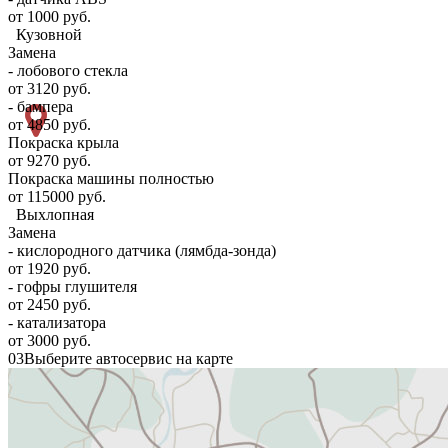
от 1000 руб.
Кузовной
Замена
- лобового стекла
от 3120 руб.
- бампера
от 4850 руб.
Покраска крыла
от 9270 руб.
Покраска машины полностью
от 115000 руб.
Выхлопная
Замена
- кислородного датчика (лямбда-зонда)
от 1920 руб.
- гофры глушителя
от 2450 руб.
- катализатора
от 3000 руб.
03
Выберите автосервис на карте