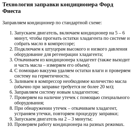
Технология заправки кондиционера Форд
Фиеста
Заправляем кондиционер по стандартной схеме:
Запускаем двигатель, включаем кондиционер на 5 – 6
минут, чтобы прогнать остатки хладагента по системе и
собрать масло в компрессоре;
Подключаем к штуцерам высокого и низкого давления
оборудование для регенерации хладагента;
Откачиваем из кондиционера хладагент (также выходит
и часть масла – измеряем его объем);
С помощью вакуума удаляем остатки влаги и проверяем
систему на герметичность;
Заливаем в компрессор необходимое количество масла
(обычно при заправке требуется не более 20 мл);
Заправляем систему новым хладагентом;
Проверяем на наличие утечек с помощью специального
оборудования;
При обнаружении утечек – откачиваем хладагент,
устраняем утечки, повторяем процедуру заправки;
Запускаем двигатель на 2 – 3 минуты;
Проверяем работу кондиционера на разных режимах.