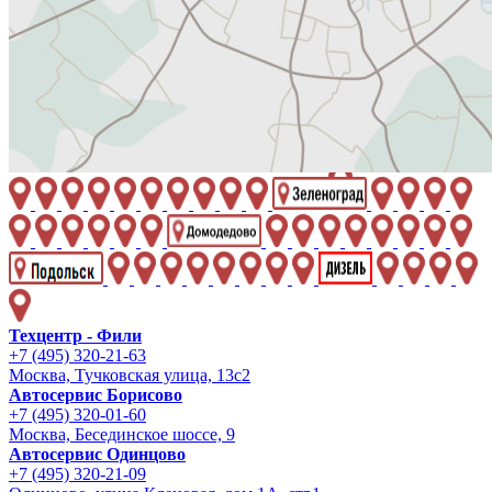
Техцентр - Фили
+7 (495) 320-21-63
Москва, Тучковская улица, 13с2
Автосервис Борисово
+7 (495) 320-01-60
Москва, Бесединское шоссе, 9
Автосервис Одинцово
+7 (495) 320-21-09