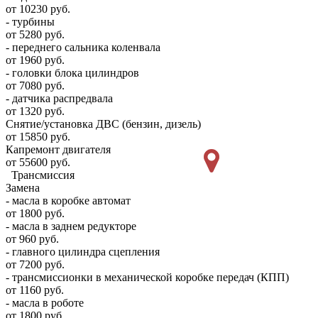
от 10230 руб.
- турбины
от 5280 руб.
- переднего сальника коленвала
от 1960 руб.
- головки блока цилиндров
от 7080 руб.
- датчика распредвала
от 1320 руб.
Снятие/установка ДВС (бензин, дизель)
от 15850 руб.
Капремонт двигателя
от 55600 руб.
Трансмиссия
Замена
- масла в коробке автомат
от 1800 руб.
- масла в заднем редукторе
от 960 руб.
- главного цилиндра сцепления
от 7200 руб.
- трансмиссионки в механической коробке передач (КПП)
от 1160 руб.
- масла в роботе
от 1800 руб.