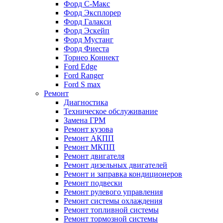
Форд С-Макс
Форд Эксплорер
Форд Галакси
Форд Эскейп
Форд Мустанг
Форд Фиеста
Торнео Коннект
Ford Edge
Ford Ranger
Ford S max
Ремонт
Диагностика
Техническое обслуживание
Замена ГРМ
Ремонт кузова
Ремонт АКПП
Ремонт МКПП
Ремонт двигателя
Ремонт дизельных двигателей
Ремонт и заправка кондиционеров
Ремонт подвески
Ремонт рулевого управления
Ремонт системы охлаждения
Ремонт топливной системы
Ремонт тормозной системы