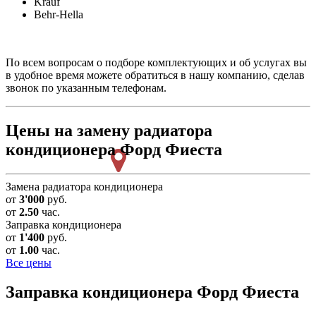
Krauf
Behr-Hella
По всем вопросам о подборе комплектующих и об услугах вы
в удобное время можете обратиться в нашу компанию, сделав
звонок по указанным телефонам.
Цены на замену радиатора
кондиционера Форд Фиеста
Замена радиатора кондиционера
от
3'000
руб.
от
2.50
час.
Заправка кондиционера
от
1'400
руб.
от
1.00
час.
Все цены
Заправка кондиционера
Форд Фиеста