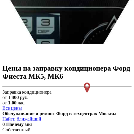
Цены на заправку кондиционера Форд
Фиеста МК5, МК6
Заправка кондиционера
от
1'400
руб.
от
1.00
час.
Все цены
Обслуживание и ремонт Форд в техцентрах Москвы
Найти ближайший
01
Почему мы
Собственный