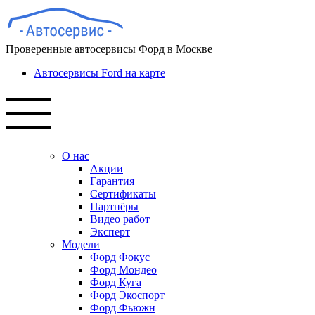
Проверенные автосервисы Форд в Москве
Автосервисы Ford на карте
О нас
Акции
Гарантия
Сертификаты
Партнёры
Видео работ
Эксперт
Модели
Форд Фокус
Форд Мондео
Форд Куга
Форд Экоспорт
Форд Фьюжн