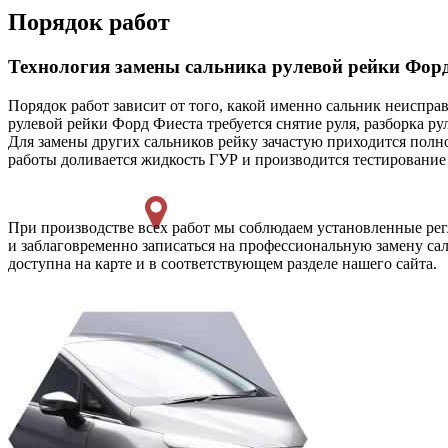
Порядок работ
Технология замены сальника рулевой рейки Фор
Порядок работ зависит от того, какой именно сальник неисправ
рулевой рейки Форд Фиеста требуется снятие руля, разборка р
Для замены других сальников рейку зачастую приходится полн
работы доливается жидкость ГУР и производится тестирование
При производстве всех работ мы соблюдаем установленные ре
и заблаговременно записаться на профессиональную замену са
доступна на карте и в соответствующем разделе нашего сайта.