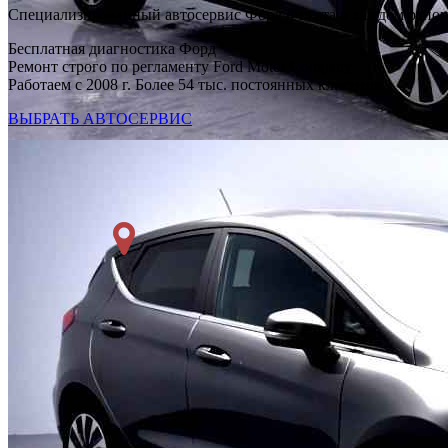
Специализированный автосервис Форд Фиеста в каждом райо
Бесплатная диагностика Форд
Ремонт строго по регламенту Ford Motor Company
Работаем с 2008 г. Более 54 тыс. постоянных клиентов
ВЫБРАТЬ АВТОСЕРВИС