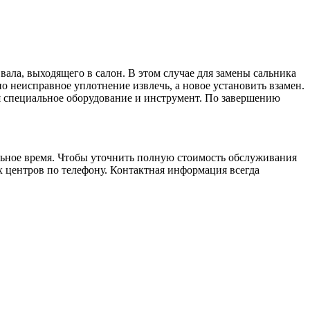
вала, выходящего в салон. В этом случае для замены сальника
о неисправное уплотнение извлечь, а новое установить взамен.
ся специальное оборудование и инструмент. По завершению
льное время. Чтобы уточнить полную стоимость обслуживания
х центров по телефону. Контактная информация всегда