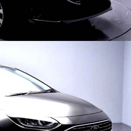
не Москвы