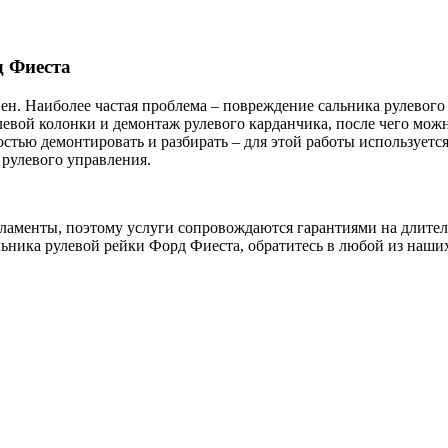
д Фиеста
ен. Наиболее частая проблема – повреждение сальника рулевого 
улевой колонки и демонтаж рулевого карданчика, после чего можн
остью демонтировать и разбирать – для этой работы использует
 рулевого управления.
гламенты, поэтому услуги сопровождаются гарантиями на длите
льника рулевой рейки Форд Фиеста, обратитесь в любой из наши