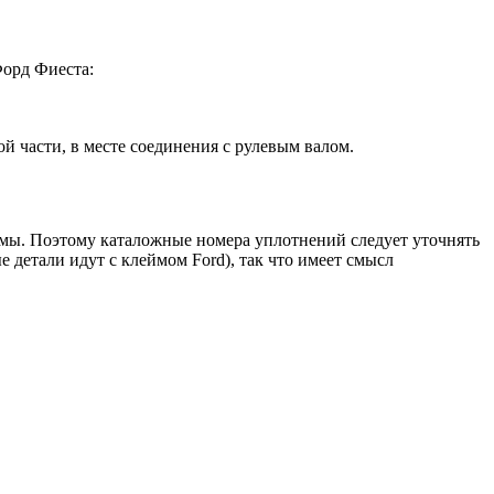
Форд Фиеста:
й части, в месте соединения с рулевым валом.
имы. Поэтому каталожные номера уплотнений следует уточнять
 детали идут с клеймом Ford), так что имеет смысл