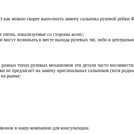
ют как можно скорее выполнить замену сальника рулевой рейки 
 пятна, локализуемые со стороны колес;
 могут возникать в месте выхода рулевых тяг, либо в центрально
а разных типах рулевых механизмов эти детали часто несовмест
и не предлагает на замену оригинальных сальников (хотя родные
 на рынке:
 звонок в нашу компанию для консультации.