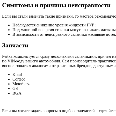
Симптомы и причины неисправности
Если вы стали замечать такие признаки, то мастера рекоменду
Наблюдается снижение уровня жидкости ГУР;
Под машиной во время стоянки могут возникать масляные
В зависимости от неисправного сальника масляные потеки
Запчасти
Рейка комплектуется сразу несколькими сальниками, причем н
по VIN-коду вашего автомобиля. Сам производитель практическ
воспользоваться аналогами от различных брендов, доступными
Krauf
Corteco
Motorherz
GS
BGA
Если вы хотите задать вопросы о подборе запчастей – сделайте