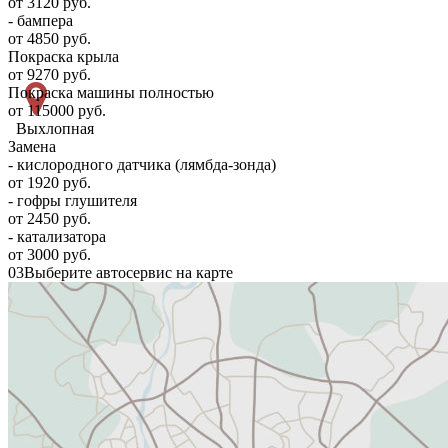
от 3120 руб.
- бампера
от 4850 руб.
Покраска крыла
от 9270 руб.
Покраска машины полностью
от 115000 руб.
Выхлопная
Замена
- кислородного датчика (лямбда-зонда)
от 1920 руб.
- гофры глушителя
от 2450 руб.
- катализатора
от 3000 руб.
03
Выберите автосервис на карте