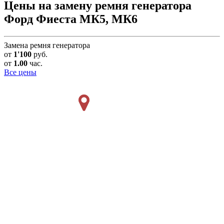
Цены на замену ремня генератора
Форд Фиеста МК5, МК6
Замена ремня генератора
от
1'100
руб.
от
1.00
час.
Все цены