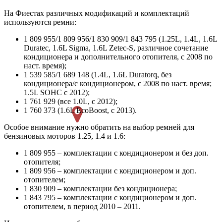
На Фиестах различных модификаций и комплектаций
используются ремни:
1 809 955/1 809 956/1 830 909/1 843 795 (1.25L, 1.4L, 1.6L
Duratec, 1.6L Sigma, 1.6L Zetec-S, различное сочетание
кондиционера и дополнительного отопителя, с 2008 по
наст. время);
1 539 585/1 689 148 (1.4L, 1.6L Duratorq, без
кондиционера/с кондиционером, с 2008 по наст. время;
1.5L SOHC с 2012);
1 761 929 (все 1.0L, с 2012);
1 760 373 (1.6L EcoBoost, с 2013).
Особое внимание нужно обратить на выбор ремней для
бензиновых моторов 1.25, 1.4 и 1.6:
1 809 955 – комплектации с кондиционером и без доп.
отопителя;
1 809 956 – комплектации с кондиционером и доп.
отопителем;
1 830 909 – комплектации без кондиционера;
1 843 795 – комплектации с кондиционером и доп.
отопителем, в период 2010 – 2011.