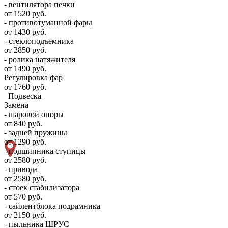
- вентилятора печки
от 1520 руб.
- противотуманной фары
от 1430 руб.
- стеклоподъемника
от 2850 руб.
- ролика натяжителя
от 1490 руб.
Регулировка фар
от 1760 руб.
Подвеска
Замена
- шаровой опоры
от 840 руб.
- задней пружины
от 1290 руб.
- подшипника ступицы
от 2580 руб.
- привода
от 2580 руб.
- стоек стабилизатора
от 570 руб.
- сайлентблока подрамника
от 2150 руб.
- пыльника ШРУС