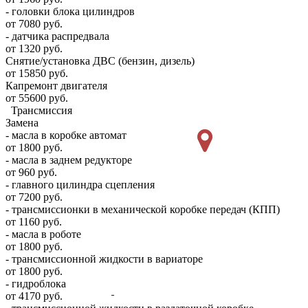
- головки блока цилиндров
от 7080 руб.
- датчика распредвала
от 1320 руб.
Снятие/установка ДВС (бензин, дизель)
от 15850 руб.
Капремонт двигателя
от 55600 руб.
Трансмиссия
Замена
- масла в коробке автомат
от 1800 руб.
- масла в заднем редукторе
от 960 руб.
- главного цилиндра сцепления
от 7200 руб.
- трансмиссионки в механической коробке передач (КПП)
от 1160 руб.
- масла в роботе
от 1800 руб.
- трансмиссионной жидкости в вариаторе
от 1800 руб.
- гидроблока
от 4170 руб.