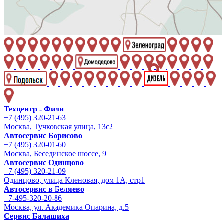
Техцентр - Фили
+7 (495) 320-21-63
Москва, Тучковская улица, 13с2
Автосервис Борисово
+7 (495) 320-01-60
Москва, Бесединское шоссе, 9
Автосервис Одинцово
+7 (495) 320-21-09
Одинцово, улица Кленовая, дом 1А, стр1
Автосервис в Беляево
+7-495-320-20-86
Москва, ул. Академика Опарина, д.5
Сервис Балашиха