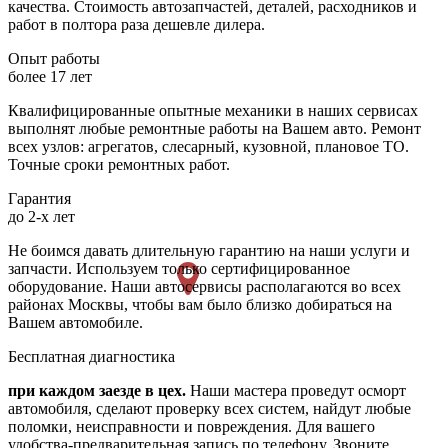
качества. Стоимость автозапчастей, деталей, расходников и
работ в полтора раза дешевле дилера.
Опыт работы
более 17 лет
Квалифицированные опытные механики в наших сервисах
выполнят любые ремонтные работы на Вашем авто. Ремонт
всех узлов: агрегатов, слесарный, кузовной, плановое ТО.
Точные сроки ремонтных работ.
Гарантия
до 2-х лет
Не боимся давать длительную гарантию на наши услуги и
запчасти. Используем только сертифицированное
оборудование. Наши автосервисы располагаются во всех
районах Москвы, чтобы вам было близко добираться на
Вашем автомобиле.
Бесплатная диагностика
при каждом заезде в цех.
Наши мастера проведут осморт
автомобиля, сделают проверку всех систем, найдут любые
поломки, неисправности и повреждения. Для вашего
удобства-предварительная запись по телефону. Звоните,