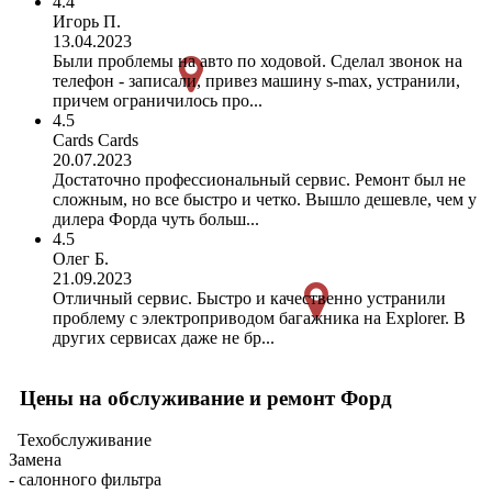
4.4
Игорь П.
13.04.2023
Были проблемы на авто по ходовой. Сделал звонок на
телефон - записали, привез машину s-max, устранили,
причем ограничилось про...
4.5
Cards Cards
20.07.2023
Достаточно профессиональный сервис. Ремонт был не
сложным, но все быстро и четко. Вышло дешевле, чем у
дилера Форда чуть больш...
4.5
Олег Б.
21.09.2023
Отличный сервис. Быстро и качественно устранили
проблему с электроприводом багажника на Explorer. В
других сервисах даже не бр...
Цены на обслуживание и ремонт Форд
Техобслуживание
Замена
- салонного фильтра