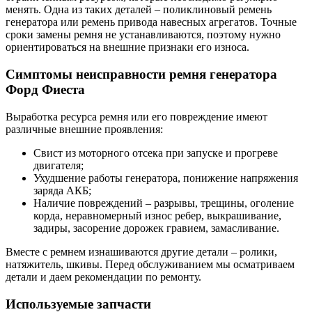
менять. Одна из таких деталей – поликлиновый ремень
генератора или ремень привода навесных агрегатов. Точные
сроки замены ремня не устанавливаются, поэтому нужно
ориентироваться на внешние признаки его износа.
Симптомы неисправности ремня генератора
Форд Фиеста
Выработка ресурса ремня или его повреждение имеют
различные внешние проявления:
Свист из моторного отсека при запуске и прогреве
двигателя;
Ухудшение работы генератора, понижение напряжения
заряда АКБ;
Наличие повреждений – разрывы, трещины, оголение
корда, неравномерный износ ребер, выкрашивание,
задиры, засорение дорожек гравием, замасливание.
Вместе с ремнем изнашиваются другие детали – ролики,
натяжитель, шкивы. Перед обслуживанием мы осматриваем
детали и даем рекомендации по ремонту.
Используемые запчасти