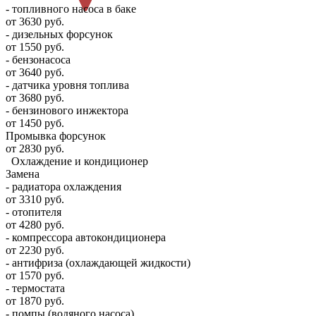
- топливного насоса в баке
от 3630 руб.
- дизельных форсунок
от 1550 руб.
- бензонасоса
от 3640 руб.
- датчика уровня топлива
от 3680 руб.
- бензинового инжектора
от 1450 руб.
Промывка форсунок
от 2830 руб.
Охлаждение и кондиционер
Замена
- радиатора охлаждения
от 3310 руб.
- отопителя
от 4280 руб.
- компрессора автокондиционера
от 2230 руб.
- антифриза (охлаждающей жидкости)
от 1570 руб.
- термостата
от 1870 руб.
- помпы (водяного насоса)