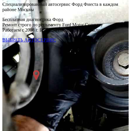
Специализированный автосервис Форд Фиеста в каждом
районе Москвы
Бесплатная диагностика Форд
Ремонт строго по регламенту Ford Motor Company
Работаем с 2008 г. Более 54 тыс. постоянных клиентов
ВЫБРАТЬ АВТОСЕРВИС