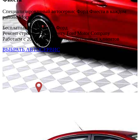
Специализированный автосервис Форд Фиеста в каждом
районе Москвы
Бесплатная диагностика Форд
Ремонт строго по регламенту Ford Motor Company
Работаем с 2008 г. Более 54 тыс. постоянных клиентов
ВЫБРАТЬ АВТОСЕРВИС