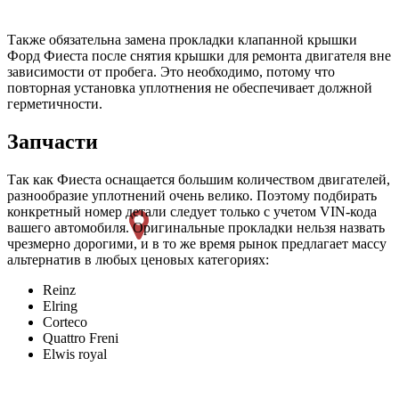
Также обязательна замена прокладки клапанной крышки
Форд Фиеста после снятия крышки для ремонта двигателя вне
зависимости от пробега. Это необходимо, потому что
повторная установка уплотнения не обеспечивает должной
герметичности.
Запчасти
Так как Фиеста оснащается большим количеством двигателей,
разнообразие уплотнений очень велико. Поэтому подбирать
конкретный номер детали следует только с учетом VIN-кода
вашего автомобиля. Оригинальные прокладки нельзя назвать
чрезмерно дорогими, и в то же время рынок предлагает массу
альтернатив в любых ценовых категориях:
Reinz
Elring
Corteco
Quattro Freni
Elwis royal