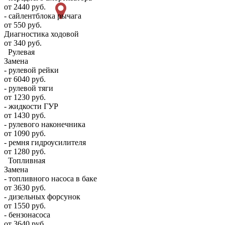
от 2440 руб.
- сайлентблока рычага
от 550 руб.
Диагностика ходовой
от 340 руб.
Рулевая
Замена
- рулевой рейки
от 6040 руб.
- рулевой тяги
от 1230 руб.
- жидкости ГУР
от 1430 руб.
- рулевого наконечника
от 1090 руб.
- ремня гидроусилителя
от 1280 руб.
Топливная
Замена
- топливного насоса в баке
от 3630 руб.
- дизельных форсунок
от 1550 руб.
- бензонасоса
от 3640 руб.