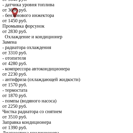
- датчика уровня топлива
от 3680 руб.
- бензинового инжектора
от 1450 руб.
Промывка форсунок
от 2830 руб.
Охлаждение и кондиционер
Замена
- радиатора охлаждения
от 3310 руб.
- отопителя
от 4280 руб.
- компрессора автокондиционера
от 2230 руб.
- антифриза (охлаждающей жидкости)
от 1570 руб.
- термостата
от 1870 руб.
- помпы (водяного насоса)
от 2250 руб.
Чистка радиатора со снятием
от 3510 руб.
Заправка кондиционера
от 1390 руб.
Диагностика кондиционера