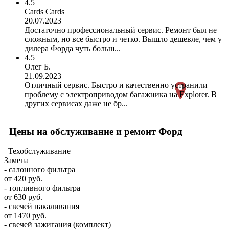
4.5
Cards Cards
20.07.2023
Достаточно профессиональный сервис. Ремонт был не
сложным, но все быстро и четко. Вышло дешевле, чем у
дилера Форда чуть больш...
4.5
Олег Б.
21.09.2023
Отличный сервис. Быстро и качественно устранили
проблему с электроприводом багажника на Explorer. В
других сервисах даже не бр...
Цены на обслуживание и ремонт Форд
Техобслуживание
Замена
- салонного фильтра
от 420 руб.
- топливного фильтра
от 630 руб.
- свечей накаливания
от 1470 руб.
- свечей зажигания (комплект)