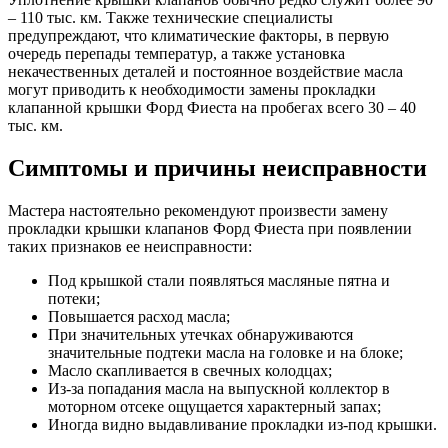
– 110 тыс. км. Также технические специалисты
предупреждают, что климатические факторы, в первую
очередь перепады температур, а также установка
некачественных деталей и постоянное воздействие масла
могут приводить к необходимости замены прокладки
клапанной крышки Форд Фиеста на пробегах всего 30 – 40
тыс. км.
Симптомы и причины неисправности
Мастера настоятельно рекомендуют произвести замену
прокладки крышки клапанов Форд Фиеста при появлении
таких признаков ее неисправности:
Под крышкой стали появляться масляные пятна и
потеки;
Повышается расход масла;
При значительных утечках обнаруживаются
значительные подтеки масла на головке и на блоке;
Масло скапливается в свечных колодцах;
Из-за попадания масла на выпускной коллектор в
моторном отсеке ощущается характерный запах;
Иногда видно выдавливание прокладки из-под крышки.