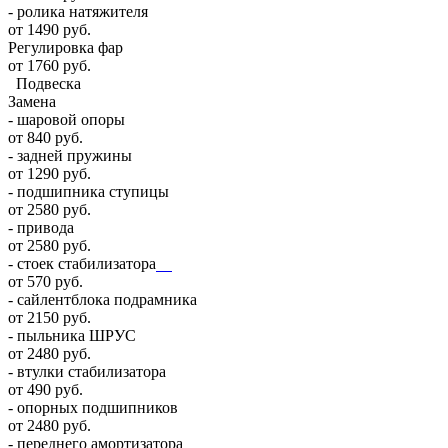
- ролика натяжителя
от 1490 руб.
Регулировка фар
от 1760 руб.
Подвеска
Замена
- шаровой опоры
от 840 руб.
- задней пружины
от 1290 руб.
- подшипника ступицы
от 2580 руб.
- привода
от 2580 руб.
- стоек стабилизатора
от 570 руб.
- сайлентблока подрамника
от 2150 руб.
- пыльника ШРУС
от 2480 руб.
- втулки стабилизатора
от 490 руб.
- опорных подшипников
от 2480 руб.
- переднего амортизатора