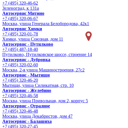
+7 (495) 320-46-62
Зеленоград, к 131а
Автосервис Митино
+7 (495) 320-06-67
Москва, улица Генерала Белобородова, 42к1
Автосервис Химки
+7 (495) 320-01-78
Химки, улица Союзная, дом 11
Автосервис - Путилково
+7 (495) 487-18-40
Путилково, Путилковское шоссе, строение 14
Автосервис - Дубровка
+7 (495) 320-02-60
Москва, 2-я улица Машиностроения, 27с2
Автосервис - Мытищи
+7 (495) 320-46-20
Мытищи, улица Силикатная, стр. 10
Автосервис - Жулебино
+7 (495) 320-46-58
Москва, улица Привольная, дом 2, корпус 5
Автосервис - Отрадное
+7 (495) 320-46-48
Москва, улица Декабристов, дом 47
Автосервис - Балашиха
+7 (495) 320-27-45