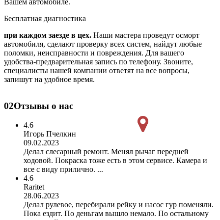
Вашем автомобиле.
Бесплатная диагностика
при каждом заезде в цех.
Наши мастера проведут осморт
автомобиля, сделают проверку всех систем, найдут любые
поломки, неисправности и повреждения. Для вашего
удобства-предварительная запись по телефону. Звоните,
специалисты нашей компании ответят на все вопросы,
запишут на удобное время.
02
Отзывы о нас
4.6
Игорь Пчелкин
09.02.2023
Делал слесарный ремонт. Менял рычаг передней
ходовой. Покраска тоже есть в этом сервисе. Камера и
все с виду прилично. ...
4.6
Raritet
28.06.2023
Делал рулевое, перебирали рейку и насос гур поменяли.
Пока ездит. По деньгам вышло немало. По остальному