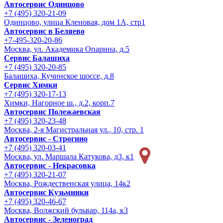
Автосервис Одинцово
+7 (495) 320-21-09
Одинцово, улица Кленовая, дом 1А, стр1
Автосервис в Беляево
+7-495-320-20-86
Москва, ул. Академика Опарина, д.5
Сервис Балашиха
+7 (495) 320-20-85
Балашиха, Кучинское шоссе, д.8
Сервис Химки
+7 (495) 320-17-13
Химки, Нагорное ш., д.2, корп.7
Автосервис Полежаевская
+7 (495) 320-23-48
Москва, 2-я Магистральная ул., 10, стр. 1
Автосервис - Строгино
+7 (495) 320-03-41
Москва, ул. Маршала Катукова, д3, к1
Автосервис - Некрасовка
+7 (495) 320-21-07
Москва, Рождественская улица, 14к2
Автосервис Кузьминки
+7 (495) 320-46-67
Москва, Волжский бульвар, 114а, к3
Автосервис - Зеленоград