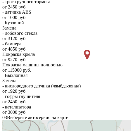
- троса ручного тормоза
от 2450 руб.
- датчика ABS
от 1000 руб.
Кузовной
Замена
- лобового стекла
от 3120 руб.
- бампера
от 4850 руб.
Покраска крыла
от 9270 руб.
Покраска машины полностью
от 115000 руб.
Выхлопная
Замена
- кислородного датчика (лямбда-зонда)
от 1920 руб.
- гофры глушителя
от 2450 руб.
- катализатора
от 3000 руб.
03
Выберите автосервис на карте