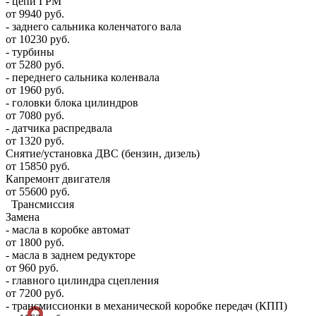
- цепи ГРМ
от 9940 руб.
- заднего сальника коленчатого вала
от 10230 руб.
- турбины
от 5280 руб.
- переднего сальника коленвала
от 1960 руб.
- головки блока цилиндров
от 7080 руб.
- датчика распредвала
от 1320 руб.
Снятие/установка ДВС (бензин, дизель)
от 15850 руб.
Капремонт двигателя
от 55600 руб.
Трансмиссия
Замена
- масла в коробке автомат
от 1800 руб.
- масла в заднем редукторе
от 960 руб.
- главного цилиндра сцепления
от 7200 руб.
- трансмиссионки в механической коробке передач (КПП)