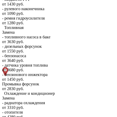
от 1430 руб.
- рулевого наконечника
от 1090 руб.
- ремня гидроусилителя
от 1280 руб.
Топливная
Замена
- топливного насоса в баке
от 3630 руб.
- дизельных форсунок
от 1550 руб.
- бензонасоса
от 3640 руб.
- датчика уровня топлива
от 3680 руб.
- бензинового инжектора
от 1450 руб.
Промывка форсунок
от 2830 руб.
Охлаждение и кондиционер
Замена
- радиатора охлаждения
от 3310 руб.
- отопителя
от 4280 руб.