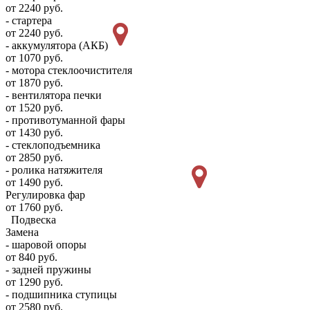
от 2240 руб.
- стартера
от 2240 руб.
- аккумулятора (АКБ)
от 1070 руб.
- мотора стеклоочистителя
от 1870 руб.
- вентилятора печки
от 1520 руб.
- противотуманной фары
от 1430 руб.
- стеклоподъемника
от 2850 руб.
- ролика натяжителя
от 1490 руб.
Регулировка фар
от 1760 руб.
Подвеска
Замена
- шаровой опоры
от 840 руб.
- задней пружины
от 1290 руб.
- подшипника ступицы
от 2580 руб.