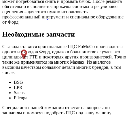
может потребоваться снять и промыть бачок. После ремонта
обязательно выполняется прокачка системы и регулировка
сцепления – для этого нужно использовать
профессиональный инструмент и специальное оборудование
от Форд.
Необходимые запчасти
С завода ставятся оригинальные ГЦС FoMoCo производства
одного из заводов Форд, однако в большинстве случаев это
цилиндры от FTE и некоторых других производителей. Точно
такие же применяются на многих Маздах. Из аналогов
высоким качеством обладают детали многих брендов, в том
числе:
BSG
LPR
Sachs
Pilenga
Специалисты нашей компании ответят на вопросы по
запчастям и помогут подобрать ГЦС под вашу машину.