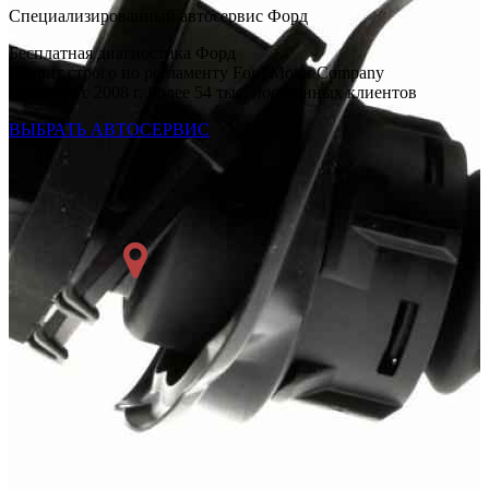
Специализированный автосервис Форд
Бесплатная диагностика Форд
Ремонт строго по регламенту Ford Motor Company
Работаем с 2008 г. Более 54 тыс. постоянных клиентов
ВЫБРАТЬ АВТОСЕРВИС