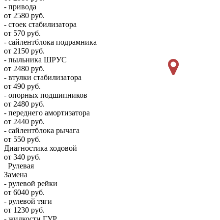
- привода
от 2580 руб.
- стоек стабилизатора
от 570 руб.
- сайлентблока подрамника
от 2150 руб.
- пыльника ШРУС
от 2480 руб.
- втулки стабилизатора
от 490 руб.
- опорных подшипников
от 2480 руб.
- переднего амортизатора
от 2440 руб.
- сайлентблока рычага
от 550 руб.
Диагностика ходовой
от 340 руб.
Рулевая
Замена
- рулевой рейки
от 6040 руб.
- рулевой тяги
от 1230 руб.
- жидкости ГУР