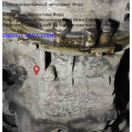
Специализированный автосервис Форд
Бесплатная диагностика Форд
Ремонт строго по регламенту Ford Motor Company
Работаем с 2008 г. Более 54 тыс. постоянных клиентов
ВЫБРАТЬ АВТОСЕРВИС