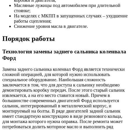
коробки и двигателя;
Масляные лужицы под автомобилем при длительной
стоянке;
На моделях с МКПП в запущенных случаях – ухудшение
работы сцепления;
Снижение уровня масла в двигателе.
Порядок работы
Технология замены заднего сальника коленвала
Форд
Замена заднего сальника коленвал Форд является технически
сложной операцией, для которой нужно использовать
специальное оборудование. Наибольшая сложность
заключается в том, что для доступа к сальнику необходимо
демонтировать коробку передач. После этого старый сальник
извлекается, а на его место ставится новый. Причем в
большинстве современных двигателей Форд используется
сальник, интегрированный в металлический корпус, и
монтируемый на болты. В ряде двигателей задний сальник
имеет стандартную конструкцию в виде резинового кольца,
для монтажа которого нужна оправка. После ремонта может
потребоваться долить моторное масло и выполнить ряд