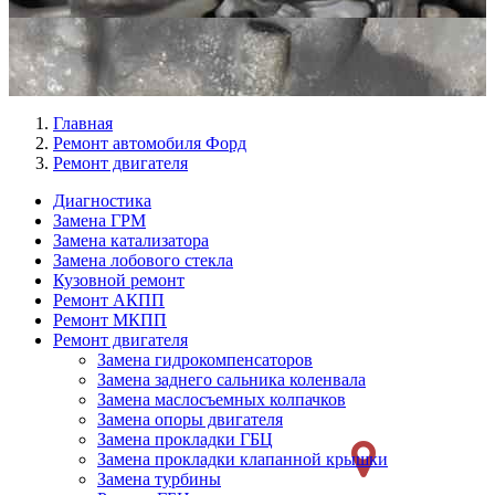
Главная
Ремонт автомобиля Форд
Ремонт двигателя
Диагностика
Замена ГРМ
Меню
Замена катализатора
Ремонт
Замена лобового стекла
Кузовной ремонт
слева
Ремонт АКПП
Ремонт МКПП
Ремонт двигателя
Замена гидрокомпенсаторов
Замена заднего сальника коленвала
Замена маслосъемных колпачков
Замена опоры двигателя
Замена прокладки ГБЦ
Замена прокладки клапанной крышки
Замена турбины