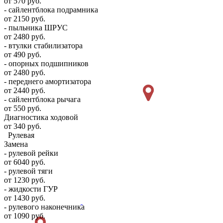
от 570 руб.
- сайлентблока подрамника
от 2150 руб.
- пыльника ШРУС
от 2480 руб.
- втулки стабилизатора
от 490 руб.
- опорных подшипников
от 2480 руб.
- переднего амортизатора
от 2440 руб.
- сайлентблока рычага
от 550 руб.
Диагностика ходовой
от 340 руб.
Рулевая
Замена
- рулевой рейки
от 6040 руб.
- рулевой тяги
от 1230 руб.
- жидкости ГУР
от 1430 руб.
- рулевого наконечника
от 1090 руб.