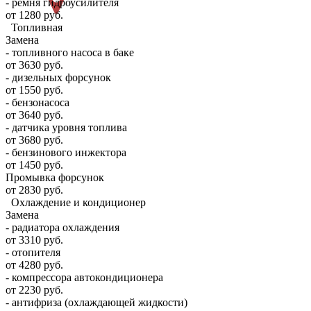
- ремня гидроусилителя
от 1280 руб.
Топливная
Замена
- топливного насоса в баке
от 3630 руб.
- дизельных форсунок
от 1550 руб.
- бензонасоса
от 3640 руб.
- датчика уровня топлива
от 3680 руб.
- бензинового инжектора
от 1450 руб.
Промывка форсунок
от 2830 руб.
Охлаждение и кондиционер
Замена
- радиатора охлаждения
от 3310 руб.
- отопителя
от 4280 руб.
- компрессора автокондиционера
от 2230 руб.
- антифриза (охлаждающей жидкости)