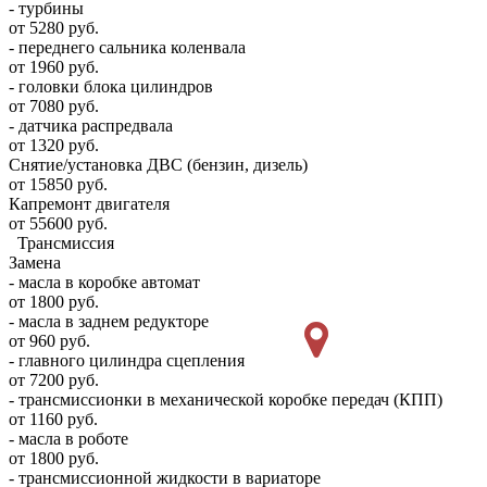
- турбины
от 5280 руб.
- переднего сальника коленвала
от 1960 руб.
- головки блока цилиндров
от 7080 руб.
- датчика распредвала
от 1320 руб.
Снятие/установка ДВС (бензин, дизель)
от 15850 руб.
Капремонт двигателя
от 55600 руб.
Трансмиссия
Замена
- масла в коробке автомат
от 1800 руб.
- масла в заднем редукторе
от 960 руб.
- главного цилиндра сцепления
от 7200 руб.
- трансмиссионки в механической коробке передач (КПП)
от 1160 руб.
- масла в роботе
от 1800 руб.
- трансмиссионной жидкости в вариаторе