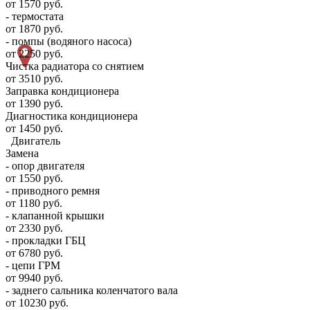
от 1570 руб.
- термостата
от 1870 руб.
- помпы (водяного насоса)
от 2250 руб.
Чистка радиатора со снятием
от 3510 руб.
Заправка кондиционера
от 1390 руб.
Диагностика кондиционера
от 1450 руб.
Двигатель
Замена
- опор двигателя
от 1550 руб.
- приводного ремня
от 1180 руб.
- клапанной крышки
от 2330 руб.
- прокладки ГБЦ
от 6780 руб.
- цепи ГРМ
от 9940 руб.
- заднего сальника коленчатого вала
от 10230 руб.