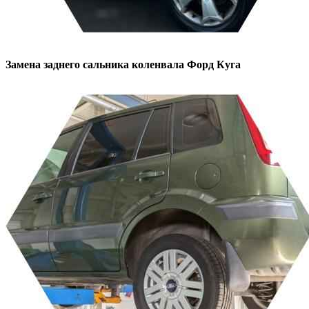
Замена заднего сальника коленвала
Форд Куга