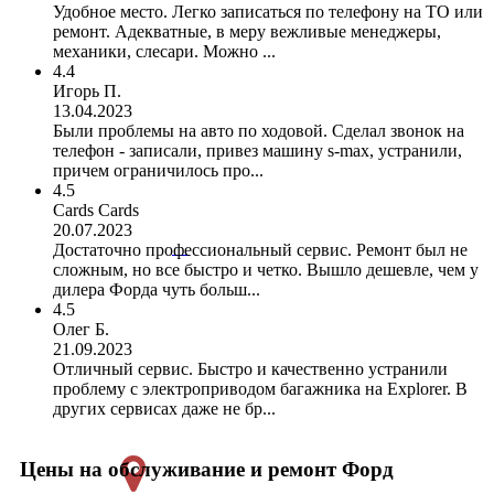
Удобное место. Легко записаться по телефону на ТО или
ремонт. Адекватные, в меру вежливые менеджеры,
механики, слесари. Можно ...
4.4
Игорь П.
13.04.2023
Были проблемы на авто по ходовой. Сделал звонок на
телефон - записали, привез машину s-max, устранили,
причем ограничилось про...
4.5
Cards Cards
20.07.2023
Достаточно профессиональный сервис. Ремонт был не
сложным, но все быстро и четко. Вышло дешевле, чем у
дилера Форда чуть больш...
4.5
Олег Б.
21.09.2023
Отличный сервис. Быстро и качественно устранили
проблему с электроприводом багажника на Explorer. В
других сервисах даже не бр...
Цены на обслуживание и ремонт Форд