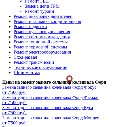
Ремонт ГБЦ
Замена цепи ГРМ
Ремонт турбин
Ремонт дизельных двигателей
Ремонт и заправка кондиционеров
Ремонт подвески
Ремонт рулевого управления
Ремонт системы охлаждения
Ремонт топливной системы
Ремонт тормозной системы
Ремонт электрооборудования
Сход-развал
Ремонт трансмиссии
Техническое обслуживание
Шиномонтаж
Цены на замену заднего сальника коленвала Форд
Замена заднего сальника коленвала
Форд Фокус
от 7'500 руб.
Замена заднего сальника коленвала
Форд Фьюжн
от 7'500 руб.
Замена заднего сальника коленвала
Форд Куга
от 7'500 руб.
Замена заднего сальника коленвала
Форд Мондео
от 7'500 руб.