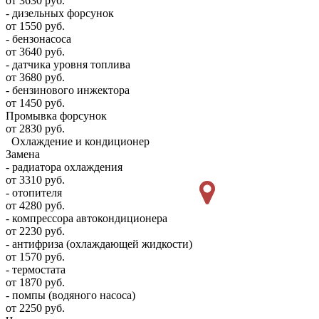
от 3630 руб.
- дизельных форсунок
от 1550 руб.
- бензонасоса
от 3640 руб.
- датчика уровня топлива
от 3680 руб.
- бензинового инжектора
от 1450 руб.
Промывка форсунок
от 2830 руб.
Охлаждение и кондиционер
Замена
- радиатора охлаждения
от 3310 руб.
- отопителя
от 4280 руб.
- компрессора автокондиционера
от 2230 руб.
- антифриза (охлаждающей жидкости)
от 1570 руб.
- термостата
от 1870 руб.
- помпы (водяного насоса)
от 2250 руб.