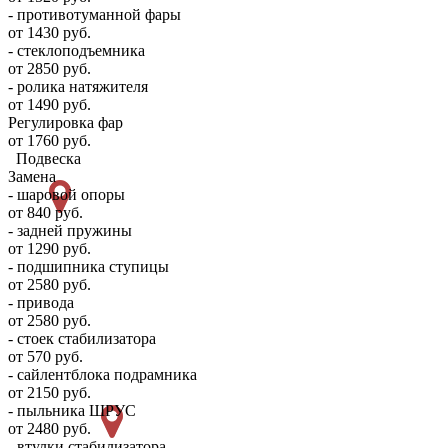
- противотуманной фары
от 1430 руб.
- стеклоподъемника
от 2850 руб.
- ролика натяжителя
от 1490 руб.
Регулировка фар
от 1760 руб.
Подвеска
Замена
- шаровой опоры
от 840 руб.
- задней пружины
от 1290 руб.
- подшипника ступицы
от 2580 руб.
- привода
от 2580 руб.
- стоек стабилизатора
от 570 руб.
- сайлентблока подрамника
от 2150 руб.
- пыльника ШРУС
от 2480 руб.
- втулки стабилизатора