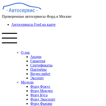
Проверенные автосервисы Форд в Москве
Автосервисы Ford на карте
О нас
Акции
Гарантия
Сертификаты
Партнёры
Видео работ
Эксперт
Модели
Форд Фокус
Форд Мондео
Форд Куга
Форд Экоспорт
Форд Фьюжн