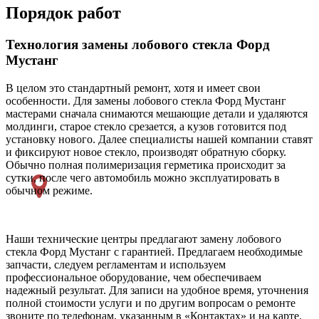
Порядок работ
Технология замены лобового стекла Форд
Мустанг
В целом это стандартный ремонт, хотя и имеет свои
особенности. Для замены лобового стекла Форд Мустанг
мастерами сначала снимаются мешающие детали и удаляются
молдинги, старое стекло срезается, а кузов готовится под
установку нового. Далее специалисты нашей компании ставят
и фиксируют новое стекло, производят обратную сборку.
Обычно полная полимеризация герметика происходит за
сутки, после чего автомобиль можно эксплуатировать в
обычном режиме.
Наши технические центры предлагают замену лобового
стекла Форд Мустанг с гарантией. Предлагаем необходимые
запчасти, следуем регламентам и используем
профессиональное оборудование, чем обеспечиваем
надежный результат. Для записи на удобное время, уточнения
полной стоимости услуги и по другим вопросам о ремонте
звоните по телефонам, указанным в «Контактах» и на карте.