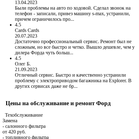
13.04.2023
Были проблемы на авто по ходовой. Сделал звонок на
телефон - записали, привез машину s-max, устранили,
причем ограничилось про...
4.5
Cards Cards
20.07.2023
Достаточно профессиональный сервис. Ремонт был не
сложным, но все быстро и четко. Вышло дешевле, чем у
дилера Форда чуть больш...
4.5
Олег Б.
21.09.2023
Отличный сервис. Быстро и качественно устранили
проблему с электроприводом багажника на Explorer. В
других сервисах даже не бр...
Цены на обслуживание и ремонт Форд
Техобслуживание
Замена
- салонного фильтра
от 420 руб.
- топливного фильтра