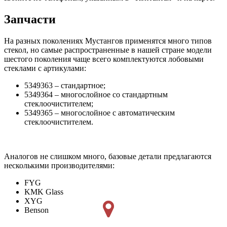
Запчасти
На разных поколениях Мустангов применятся много типов
стекол, но самые распространенные в нашей стране модели
шестого поколения чаще всего комплектуются лобовыми
стеклами с артикулами:
5349363 – стандартное;
5349364 – многослойное со стандартным
стеклоочистителем;
5349365 – многослойное с автоматическим
стеклоочистителем.
Аналогов не слишком много, базовые детали предлагаются
несколькими производителями:
FYG
KMK Glass
XYG
Benson