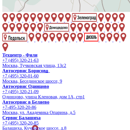
Техцентр - Фили
+7 (495) 320-21-63
Москва, Тучковская улица, 13с2
Автосервис Борисово
+7 (495) 320-01-60
Москва, Бесединское шоссе, 9
Автосервис Одинцово
+7 (495) 320-21-09
Одинцово, улица Кленовая, дом 1А, стр1
Автосервис в Беляево
+7-495-320-20-86
Москва, ул. Академика Опарина, д.5
Сервис Балашиха
+7 (495) 320-20-85
Балашиха, Кучинское шоссе, д.8