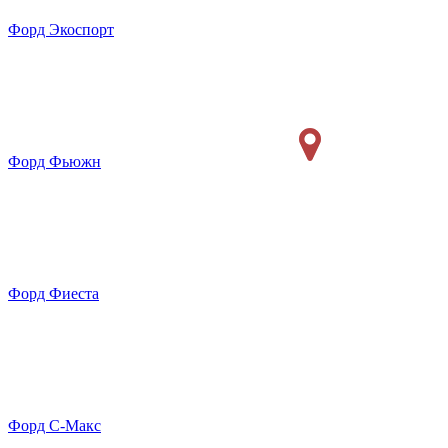
Форд Экоспорт
Форд Фьюжн
Форд Фиеста
Форд С-Макс