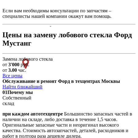
Если вам необходимы консультации по запчастям –
специалисты нашей компании окажут вам помощь.
Цены на замену лобового стекла Форд
Мустанг
Замена лобового стекла
от
3'000
руб.
от
3.00
час.
Все цены
Обслуживание и ремонт Форд в техцентрах Москвы
Найти ближайший
01
Почему мы
Собственный
склад
при каждом автотехцентре
Большинство запасных частей в
наличии на складе, либо доставка в течение 1,5 часов.
Оригинальные запасные части и неоригинал высокого
качества. Стоимость автозапчастей, деталей, расходников и
работ в полтора раза дешевле дилера.