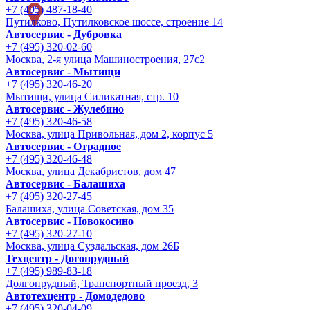
+7 (495) 487-18-40
Путилково, Путилковское шоссе, строение 14
Автосервис - Дубровка
+7 (495) 320-02-60
Москва, 2-я улица Машиностроения, 27с2
Автосервис - Мытищи
+7 (495) 320-46-20
Мытищи, улица Силикатная, стр. 10
Автосервис - Жулебино
+7 (495) 320-46-58
Москва, улица Привольная, дом 2, корпус 5
Автосервис - Отрадное
+7 (495) 320-46-48
Москва, улица Декабристов, дом 47
Автосервис - Балашиха
+7 (495) 320-27-45
Балашиха, улица Советская, дом 35
Автосервис - Новокосино
+7 (495) 320-27-10
Москва, улица Суздальская, дом 26Б
Техцентр - Догопрудный
+7 (495) 989-83-18
Долгопрудный, Транспортный проезд, 3
Автотехцентр - Домодедово
+7 (495) 320-04-09