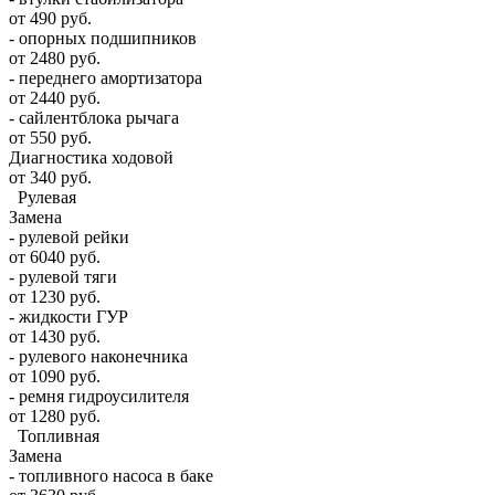
от 490 руб.
- опорных подшипников
от 2480 руб.
- переднего амортизатора
от 2440 руб.
- сайлентблока рычага
от 550 руб.
Диагностика ходовой
от 340 руб.
Рулевая
Замена
- рулевой рейки
от 6040 руб.
- рулевой тяги
от 1230 руб.
- жидкости ГУР
от 1430 руб.
- рулевого наконечника
от 1090 руб.
- ремня гидроусилителя
от 1280 руб.
Топливная
Замена
- топливного насоса в баке