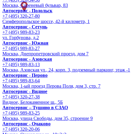
Москва, Сиреневый бульвар, 83
Автосервис - Подольск
+7 (495) 320-27-80
Симферопольское шоссе, 42-й километр, 1
Автосервис - Сетунь
+7 (495) 989-83-23
ул. Горбунова, д.2
Автосервис - Южная
+7 (495) 989-83-27
Москва, Днепропетровский проезд, дом 7
Автосервис - Азовская
+7 (495) 989-83-13
Москва, Азовская ул., 24, корп. 3, подземный паркинг, этаж -1
Автосервис - Перово
+7 (495) 989-83-64
Москва, 1-ый проезд Перова Поля, дом 3, стр. 7
Автосервис - Видное
+7 (495) 320-27-38
Видное, Белокаменное ш., 5Б
Автосервис – Тушино в СЗАО
+7 (495) 989-83-25
Москва, улица Свободы, дом 35, строение 9
Автосервис - Очаково
+7 (495) 320-20-06