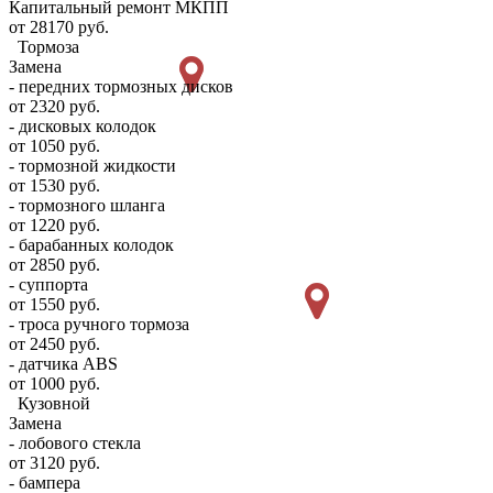
Капитальный ремонт МКПП
от 28170 руб.
Тормоза
Замена
- передних тормозных дисков
от 2320 руб.
- дисковых колодок
от 1050 руб.
- тормозной жидкости
от 1530 руб.
- тормозного шланга
от 1220 руб.
- барабанных колодок
от 2850 руб.
- суппорта
от 1550 руб.
- троса ручного тормоза
от 2450 руб.
- датчика ABS
от 1000 руб.
Кузовной
Замена
- лобового стекла
от 3120 руб.
- бампера