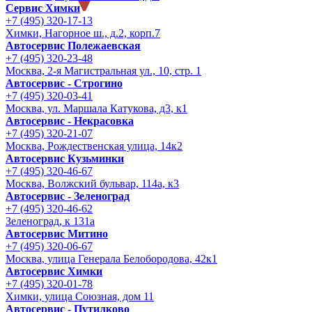
Сервис Химки
+7 (495) 320-17-13
Химки, Нагорное ш., д.2, корп.7
Автосервис Полежаевская
+7 (495) 320-23-48
Москва, 2-я Магистральная ул., 10, стр. 1
Автосервис - Строгино
+7 (495) 320-03-41
Москва, ул. Маршала Катукова, д3, к1
Автосервис - Некрасовка
+7 (495) 320-21-07
Москва, Рождественская улица, 14к2
Автосервис Кузьминки
+7 (495) 320-46-67
Москва, Волжский бульвар, 114а, к3
Автосервис - Зеленоград
+7 (495) 320-46-62
Зеленоград, к 131а
Автосервис Митино
+7 (495) 320-06-67
Москва, улица Генерала Белобородова, 42к1
Автосервис Химки
+7 (495) 320-01-78
Химки, улица Союзная, дом 11
Автосервис - Путилково