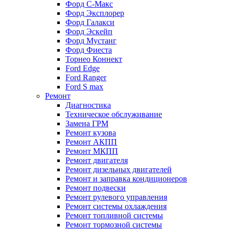
Форд С-Макс
Форд Эксплорер
Форд Галакси
Форд Эскейп
Форд Мустанг
Форд Фиеста
Торнео Коннект
Ford Edge
Ford Ranger
Ford S max
Ремонт
Диагностика
Техническое обслуживание
Замена ГРМ
Ремонт кузова
Ремонт АКПП
Ремонт МКПП
Ремонт двигателя
Ремонт дизельных двигателей
Ремонт и заправка кондиционеров
Ремонт подвески
Ремонт рулевого управления
Ремонт системы охлаждения
Ремонт топливной системы
Ремонт тормозной системы