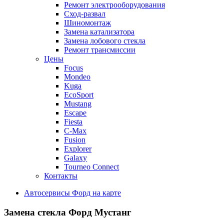
Ремонт электрооборудования
Сход-развал
Шиномонтаж
Замена катализатора
Замена лобового стекла
Ремонт трансмиссии
Цены
Focus
Mondeo
Kuga
EcoSport
Mustang
Escape
Fiesta
C-Max
Fusion
Explorer
Galaxy
Tourneo Connect
Контакты
Автосервисы Форд на карте
Замена стекла
Форд Мустанг