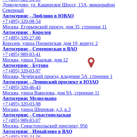
Домодедово, ул. Каширское Шоссе, 15А, микрорайон
Северный
Автосервис - Люблино в ЮВАО
+7 (495) 320-08-54
Москва, Егорьевский проезд, дом 35, строение 11
Автосервис - Королев
+7 (495) 320-27-06
Королев, улица Пионерская, дом 19, корпус 2
Автосервис - Семеновская в ВАО
+7 (495) 989-83-41
Москва, улица Ткацкая, дом 12
Автосервис - Бутово
+7 (495) 320-03-97
Москва, Чечёрский проезд, владение 5А, строение 1
Автосервис - Ленинский проспект в ЮЗАО
+7 (495) 320-46-43
Москва, улица Вавилова, дом 9A, строение 11
Автосервис Медведково
+7 (495) 320-03-98
Москва, улица Широкая, д.3, к.3
Автосервис - Cевастопольская
+7 (495) 989-83-07
Москва, Севастопольский проспект, 95б
Автосервис - Измайлово в ВАО
+7 (495) 320-34-56