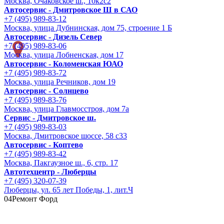
Москва, Очаковское ш., 10к2с2
Автосервис - Дмитровское Ш в САО
+7 (495) 989-83-12
Москва, улица Дубнинская, дом 75, строение 1 Б
Автосервис - Дизель Север
+7 (495) 989-83-06
Москва, улица Лобненская, дом 17
Автосервис - Коломенская ЮАО
+7 (495) 989-83-72
Москва, улица Речников, дом 19
Автосервис - Солнцево
+7 (495) 989-83-76
Москва, улица Главмосстроя, дом 7а
Сервис - Дмитровское ш.
+7 (495) 989-83-03
Москва, Дмитровское шоссе, 58 с33
Автосервис - Коптево
+7 (495) 989-83-42
Москва, Пакгаузное ш., 6, стр. 17
Автотехцентр - Люберцы
+7 (495) 320-07-39
Люберцы, ул. 65 лет Победы, 1, лит.Ч
04
Ремонт Форд