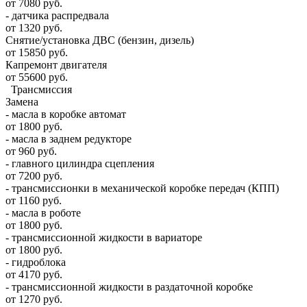
от 7080 руб.
- датчика распредвала
от 1320 руб.
Снятие/установка ДВС (бензин, дизель)
от 15850 руб.
Капремонт двигателя
от 55600 руб.
Трансмиссия
Замена
- масла в коробке автомат
от 1800 руб.
- масла в заднем редукторе
от 960 руб.
- главного цилиндра сцепления
от 7200 руб.
- трансмиссионки в механической коробке передач (КПП)
от 1160 руб.
- масла в роботе
от 1800 руб.
- трансмиссионной жидкости в вариаторе
от 1800 руб.
- гидроблока
от 4170 руб.
- трансмиссионной жидкости в раздаточной коробке
от 1270 руб.