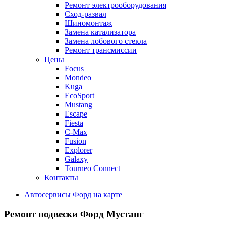
Ремонт электрооборудования
Сход-развал
Шиномонтаж
Замена катализатора
Замена лобового стекла
Ремонт трансмиссии
Цены
Focus
Mondeo
Kuga
EcoSport
Mustang
Escape
Fiesta
C-Max
Fusion
Explorer
Galaxy
Tourneo Connect
Контакты
Автосервисы Форд на карте
Ремонт подвески
Форд Мустанг