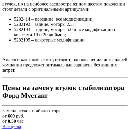
втулок, но на наиболее распространенном шестом поколении
стоят детали с оригинальными артикулами:
5282414 – передние, все модификации;
5282192 – задние, моторы 2.3;
5282193 – задние, моторы 5.0 и все модификации с
колесами 19 и 20 дюймов;
5282195 – некоторые модификации
Аналоги как таковые отсутствуют, однако специалисты нашей
компании предложат оптимальные варианты без лишних
затрат.
Цены на замену втулок стабилизатора
Форд Мустанг
Замена втулок стабилизатора
от
600
руб.
от
0.50
час.
Все цены