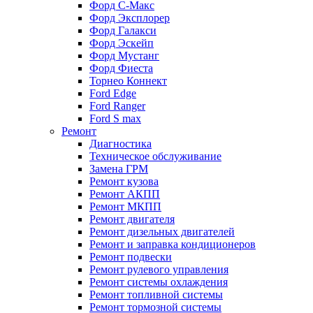
Форд С-Макс
Форд Эксплорер
Форд Галакси
Форд Эскейп
Форд Мустанг
Форд Фиеста
Торнео Коннект
Ford Edge
Ford Ranger
Ford S max
Ремонт
Диагностика
Техническое обслуживание
Замена ГРМ
Ремонт кузова
Ремонт АКПП
Ремонт МКПП
Ремонт двигателя
Ремонт дизельных двигателей
Ремонт и заправка кондиционеров
Ремонт подвески
Ремонт рулевого управления
Ремонт системы охлаждения
Ремонт топливной системы
Ремонт тормозной системы