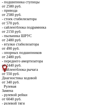
- подшипника ступицы
от 2580 руб.
- привода
от 2580 руб.
- стоек стабилизатора
от 570 руб.
- сайлентблока подрамника
от 2150 руб.
- пыльника ШРУС
от 2480 руб.
- втулки стабилизатора
от 490 руб.
- опорных подшипников
от 2480 руб.
- переднего амортизатора
от 2440 руб.
- сайлентблока рычага
от 550 руб.
Диагностика ходовой
от 340 руб.
Рулевая
Замена
- рулевой рейки
от 6040 руб.
- рулевой тяги