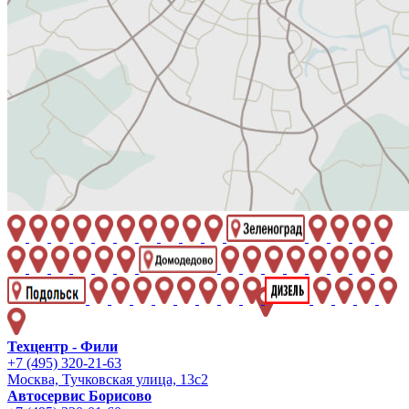
Техцентр - Фили
+7 (495) 320-21-63
Москва, Тучковская улица, 13с2
Автосервис Борисово