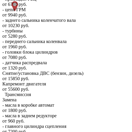
от 6780 руб.
- цепи ГРМ
от 9940 руб.
- заднего сальника коленчатого вала
от 10230 руб.
- турбины
от 5280 руб.
- переднего сальника коленвала
от 1960 руб.
- головки блока цилиндров
от 7080 руб.
- датчика распредвала
от 1320 руб.
Снятие/установка ДВС (бензин, дизель)
от 15850 руб.
Капремонт двигателя
от 55600 руб.
Трансмиссия
Замена
- масла в коробке автомат
от 1800 руб.
- масла в заднем редукторе
от 960 руб.
- главного цилиндра сцепления
от 7200 руб.