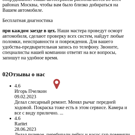
районах Москвы, чтобы вам было близко добираться на
Вашем автомобиле.
Бесплатная диагностика
при каждом заезде в цех.
Наши мастера проведут осморт
автомобиля, сделают проверку всех систем, найдут любые
поломки, неисправности и повреждения. Для вашего
удобства-предварительная запись по телефону. Звоните,
специалисты нашей компании ответят на все вопросы,
запишут на удобное время.
02
Отзывы о нас
4.6
Игорь Пчелкин
09.02.2023
Делал слесарный ремонт. Менял рычаг передней
ходовой. Покраска тоже есть в этом сервисе. Камера и
все с виду прилично. ...
4.6
Raritet
28.06.2023
Делал рулевое, перебирали рейку и насос гур поменяли.