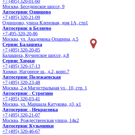
+7 (495) 320-01-60
Москва, Бесединское шоссе, 9
Автосервис Одинцово
+7 (495) 320-21-09
Одинцово, улица Кленовая, дом 1А, стр1
Автосервис в Беляево
+7-495-320-20-86
Москва, ул. Академика Опарина, д.5
Сервис Балашиха
+7 (495) 320-20-85
Балашиха, Кучинское шоссе, д.8
Сервис Химки
+7 (495) 320-17-13
Химки, Нагорное ш., д.2, корп.7
Автосервис Полежаевская
+7 (495) 320-23-48
Москва, 2-я Магистральная ул., 10, стр. 1
Автосервис - Строгино
+7 (495) 320-03-41
Москва, ул. Маршала Катукова, д3, к1
Автосервис - Некрасовка
+7 (495) 320-21-07
Москва, Рождественская улица, 14к2
Автосервис Кузьминки
+7 (495) 320-46-67