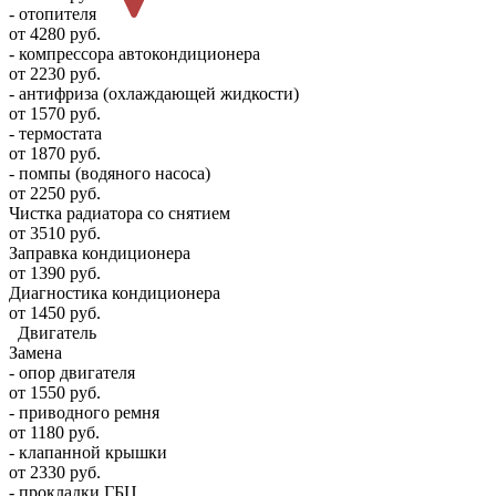
- отопителя
от 4280 руб.
- компрессора автокондиционера
от 2230 руб.
- антифриза (охлаждающей жидкости)
от 1570 руб.
- термостата
от 1870 руб.
- помпы (водяного насоса)
от 2250 руб.
Чистка радиатора со снятием
от 3510 руб.
Заправка кондиционера
от 1390 руб.
Диагностика кондиционера
от 1450 руб.
Двигатель
Замена
- опор двигателя
от 1550 руб.
- приводного ремня
от 1180 руб.
- клапанной крышки
от 2330 руб.
- прокладки ГБЦ