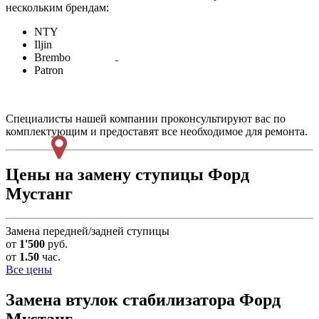
нескольким брендам:
NTY
Iljin
Brembo
Patron
Специалисты нашей компании проконсультируют вас по
комплектующим и предоставят все необходимое для ремонта.
Цены на замену ступицы Форд
Мустанг
Замена передней/задней ступицы
от
1'500
руб.
от
1.50
час.
Все цены
Замена втулок стабилизатора
Форд