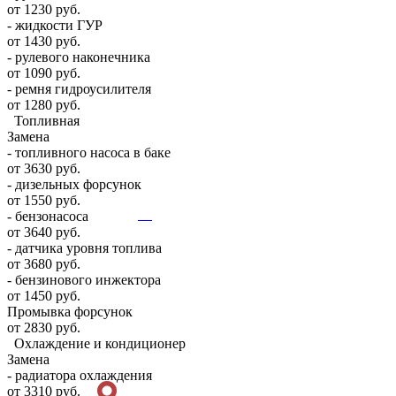
от 1230 руб.
- жидкости ГУР
от 1430 руб.
- рулевого наконечника
от 1090 руб.
- ремня гидроусилителя
от 1280 руб.
Топливная
Замена
- топливного насоса в баке
от 3630 руб.
- дизельных форсунок
от 1550 руб.
- бензонасоса
от 3640 руб.
- датчика уровня топлива
от 3680 руб.
- бензинового инжектора
от 1450 руб.
Промывка форсунок
от 2830 руб.
Охлаждение и кондиционер
Замена
- радиатора охлаждения
от 3310 руб.