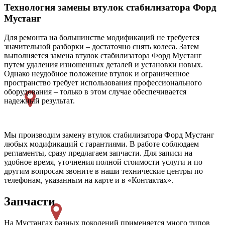
Технология замены втулок стабилизатора Форд
Мустанг
Для ремонта на большинстве модификаций не требуется
значительной разборки – достаточно снять колеса. Затем
выполняется замена втулок стабилизатора Форд Мустанг
путем удаления изношенных деталей и установки новых.
Однако неудобное положение втулок и ограниченное
пространство требует использования профессионального
оборудования – только в этом случае обеспечивается
надежный результат.
Мы производим замену втулок стабилизатора Форд Мустанг
любых модификаций с гарантиями. В работе соблюдаем
регламенты, сразу предлагаем запчасти. Для записи на
удобное время, уточнения полной стоимости услуги и по
другим вопросам звоните в наши технические центры по
телефонам, указанным на карте и в «Контактах».
Запчасти
На Мустангах разных поколений применяется много типов