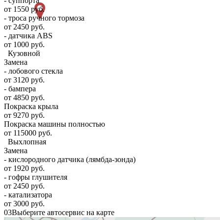
- суппорта
от 1550 руб.
- троса ручного тормоза
от 2450 руб.
- датчика ABS
от 1000 руб.
Кузовной
Замена
- лобового стекла
от 3120 руб.
- бампера
от 4850 руб.
Покраска крыла
от 9270 руб.
Покраска машины полностью
от 115000 руб.
Выхлопная
Замена
- кислородного датчика (лямбда-зонда)
от 1920 руб.
- гофры глушителя
от 2450 руб.
- катализатора
от 3000 руб.
03
Выберите автосервис на карте