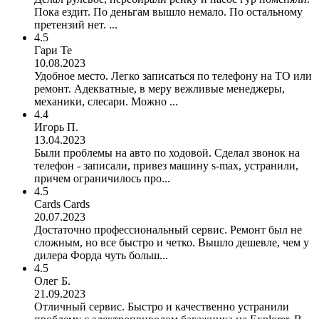
Пока ездит. По деньгам вышло немало. По остальному
претензий нет. ...
4.5
Гари Те
10.08.2023
Удобное место. Легко записаться по телефону на ТО или
ремонт. Адекватные, в меру вежливые менеджеры,
механики, слесари. Можно ...
4.4
Игорь П.
13.04.2023
Были проблемы на авто по ходовой. Сделал звонок на
телефон - записали, привез машину s-max, устранили,
причем ограничилось про...
4.5
Cards Cards
20.07.2023
Достаточно профессиональный сервис. Ремонт был не
сложным, но все быстро и четко. Вышло дешевле, чем у
дилера Форда чуть больш...
4.5
Олег Б.
21.09.2023
Отличный сервис. Быстро и качественно устранили