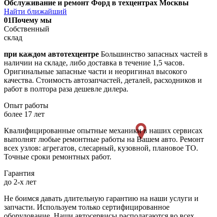
Обслуживание и ремонт Форд в техцентрах Москвы
Найти ближайший
01
Почему мы
Собственный
склад
при каждом автотехцентре
Большинство запасных частей в
наличии на складе, либо доставка в течение 1,5 часов.
Оригинальные запасные части и неоригинал высокого
качества. Стоимость автозапчастей, деталей, расходников и
работ в полтора раза дешевле дилера.
Опыт работы
более 17 лет
Квалифицированные опытные механики в наших сервисах
выполнят любые ремонтные работы на Вашем авто. Ремонт
всех узлов: агрегатов, слесарный, кузовной, плановое ТО.
Точные сроки ремонтных работ.
Гарантия
до 2-х лет
Не боимся давать длительную гарантию на наши услуги и
запчасти. Используем только сертифицированное
оборудование. Наши автосервисы располагаются во всех