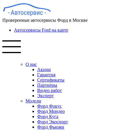
Проверенные автосервисы Форд в Москве
Автосервисы Ford на карте
О нас
Акции
Гарантия
Сертификаты
Партнёры
Видео работ
Эксперт
Модели
Форд Фокус
Форд Мондео
Форд Куга
Форд Экоспорт
Форд Фьюжн