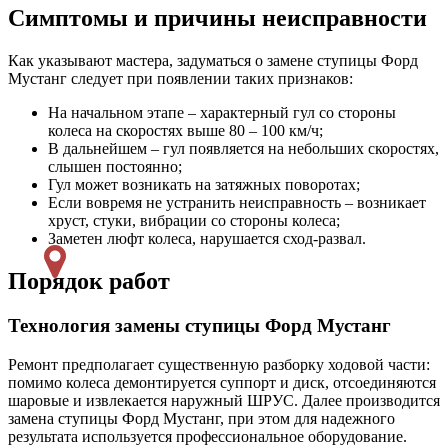
Симптомы и причины неисправности
Как указывают мастера, задуматься о замене ступицы Форд
Мустанг следует при появлении таких признаков:
На начальном этапе – характерный гул со стороны
колеса на скоростях выше 80 – 100 км/ч;
В дальнейшем – гул появляется на небольших скоростях,
слышен постоянно;
Гул может возникать на затяжных поворотах;
Если вовремя не устранить неисправность – возникает
хруст, стуки, вибрации со стороны колеса;
Заметен люфт колеса, нарушается сход-развал.
Порядок работ
Технология замены ступицы Форд Мустанг
Ремонт предполагает существенную разборку ходовой части:
помимо колеса демонтируется суппорт и диск, отсоединяются
шаровые и извлекается наружный ШРУС. Далее производится
замена ступицы Форд Мустанг, при этом для надежного
результата используется профессиональное оборудование.