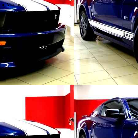
оне Москвы