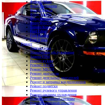
Форд С-Макс
Форд Эксплорер
Форд Галакси
Форд Эскейп
Форд Мустанг
Форд Фиеста
Торнео Коннект
Ford Edge
Ford Ranger
Ford S max
Ремонт
Диагностика
Техническое обслуживание
Замена ГРМ
Ремонт кузова
Ремонт АКПП
Ремонт МКПП
Ремонт двигателя
Ремонт дизельных двигателей
Ремонт и заправка кондиционеров
Ремонт подвески
Ремонт рулевого управления
Ремонт системы охлаждения
Ремонт топливной системы
Ремонт тормозной системы