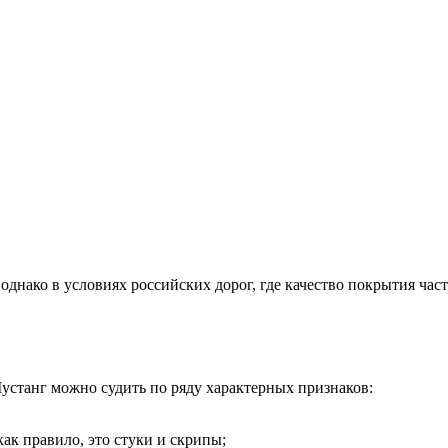
однако в условиях российских дорог, где качество покрытия час
устанг можно судить по ряду характерных признаков:
ак правило, это стуки и скрипы;