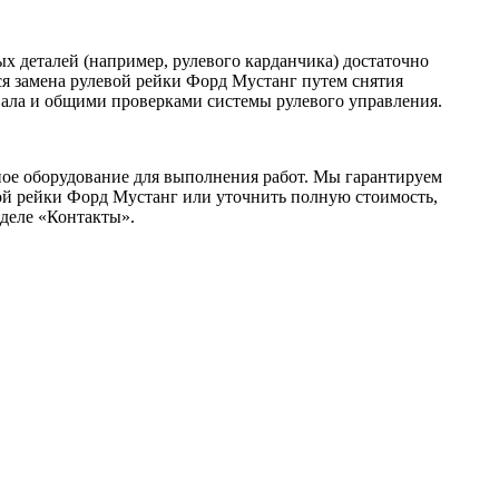
ых деталей (например, рулевого карданчика) достаточно
я замена рулевой рейки Форд Мустанг путем снятия
вала и общими проверками системы рулевого управления.
ое оборудование для выполнения работ. Мы гарантируем
евой рейки Форд Мустанг или уточнить полную стоимость,
зделе «Контакты».