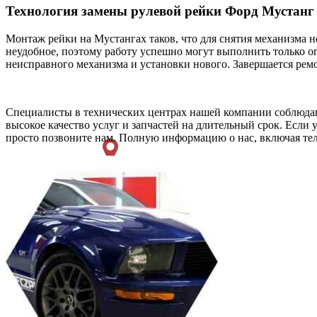
Технология замены рулевой рейки Форд Мустанг
Монтаж рейки на Мустангах таков, что для снятия механизма н
неудобное, поэтому работу успешно могут выполнить только о
неисправного механизма и установки нового. Завершается рем
Специалисты в технических центрах нашей компании соблюдаю
высокое качество услуг и запчастей на длительный срок. Если 
просто позвоните нам. Полную информацию о нас, включая теле