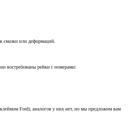
ек смазки или деформаций.
сии востребованы рейки с номерами:
клеймом Ford), аналогов у них нет, но мы предложим вам