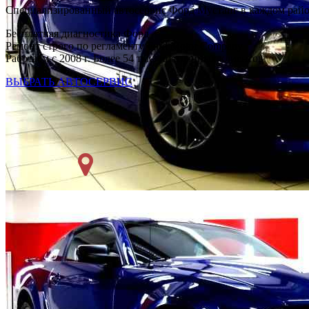
Специализированный автосервис Форд Мустанг в каждом рай
Бесплатная диагностика Форд
Ремонт строго по регламенту Ford Motor Company
Работаем с 2008 г. Более 54 тыс. постоянных клиентов
ВЫБРАТЬ АВТОСЕРВИС