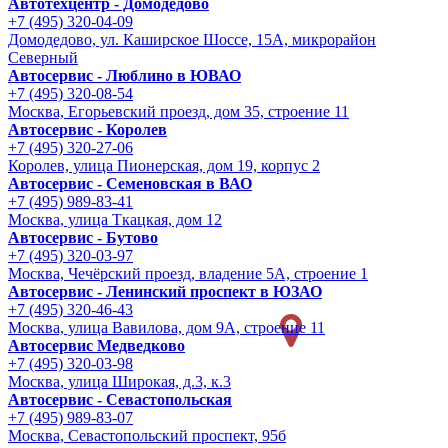
Автотехцентр - Домодедово
+7 (495) 320-04-09
Домодедово, ул. Каширское Шоссе, 15А, микрорайон
Северный
Автосервис - Люблино в ЮВАО
+7 (495) 320-08-54
Москва, Егорьевский проезд, дом 35, строение 11
Автосервис - Королев
+7 (495) 320-27-06
Королев, улица Пионерская, дом 19, корпус 2
Автосервис - Семеновская в ВАО
+7 (495) 989-83-41
Москва, улица Ткацкая, дом 12
Автосервис - Бутово
+7 (495) 320-03-97
Москва, Чечёрский проезд, владение 5А, строение 1
Автосервис - Ленинский проспект в ЮЗАО
+7 (495) 320-46-43
Москва, улица Вавилова, дом 9A, строение 11
Автосервис Медведково
+7 (495) 320-03-98
Москва, улица Широкая, д.3, к.3
Автосервис - Cевастопольская
+7 (495) 989-83-07
Москва, Севастопольский проспект, 95б