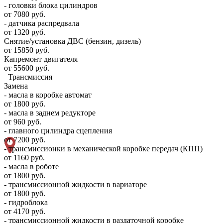
- головки блока цилиндров
от 7080 руб.
- датчика распредвала
от 1320 руб.
Снятие/установка ДВС (бензин, дизель)
от 15850 руб.
Капремонт двигателя
от 55600 руб.
Трансмиссия
Замена
- масла в коробке автомат
от 1800 руб.
- масла в заднем редукторе
от 960 руб.
- главного цилиндра сцепления
от 7200 руб.
- трансмиссионки в механической коробке передач (КПП)
от 1160 руб.
- масла в роботе
от 1800 руб.
- трансмиссионной жидкости в вариаторе
от 1800 руб.
- гидроблока
от 4170 руб.
- трансмиссионной жидкости в раздаточной коробке