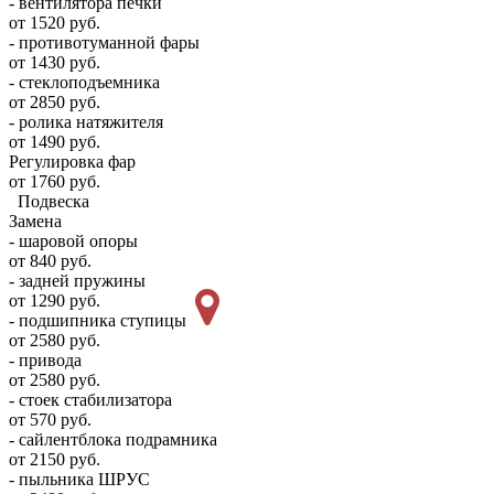
- вентилятора печки
от 1520 руб.
- противотуманной фары
от 1430 руб.
- стеклоподъемника
от 2850 руб.
- ролика натяжителя
от 1490 руб.
Регулировка фар
от 1760 руб.
Подвеска
Замена
- шаровой опоры
от 840 руб.
- задней пружины
от 1290 руб.
- подшипника ступицы
от 2580 руб.
- привода
от 2580 руб.
- стоек стабилизатора
от 570 руб.
- сайлентблока подрамника
от 2150 руб.
- пыльника ШРУС