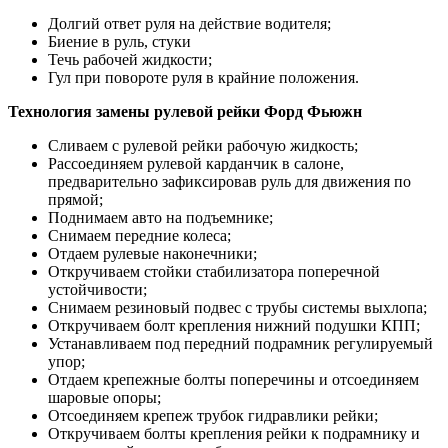
Долгий ответ руля на действие водителя;
Биение в руль, стуки
Течь рабочей жидкости;
Гул при повороте руля в крайние положения.
Технология замены рулевой рейки Форд Фьюжн
Сливаем с рулевой рейки рабочую жидкость;
Рассоединяем рулевой карданчик в салоне,
предварительно зафиксировав руль для движения по
прямой;
Поднимаем авто на подъемнике;
Снимаем передние колеса;
Отдаем рулевые наконечники;
Откручиваем стойки стабилизатора поперечной
устойчивости;
Снимаем резиновый подвес с трубы системы выхлопа;
Откручиваем болт крепления нижний подушки КПП;
Устанавливаем под передний подрамник регулируемый
упор;
Отдаем крепежные болты поперечины и отсоединяем
шаровые опоры;
Отсоединяем крепеж трубок гидравлики рейки;
Откручиваем болты крепления рейки к подрамнику и