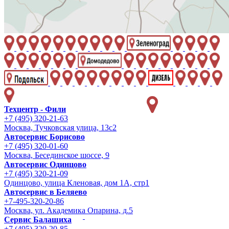
Техцентр - Фили
+7 (495) 320-21-63
Москва, Тучковская улица, 13с2
Автосервис Борисово
+7 (495) 320-01-60
Москва, Бесединское шоссе, 9
Автосервис Одинцово
+7 (495) 320-21-09
Одинцово, улица Кленовая, дом 1А, стр1
Автосервис в Беляево
+7-495-320-20-86
Москва, ул. Академика Опарина, д.5
Сервис Балашиха
+7 (495) 320-20-85