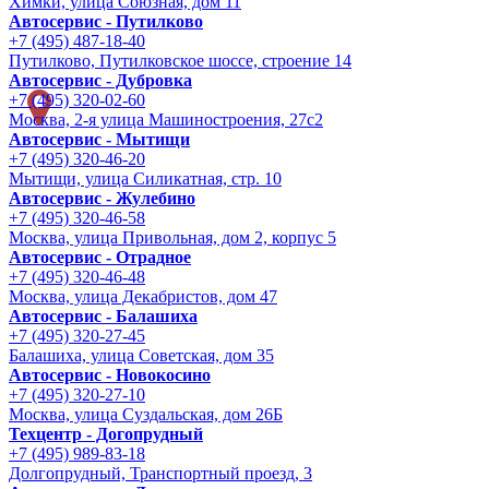
Химки, улица Союзная, дом 11
Автосервис - Путилково
+7 (495) 487-18-40
Путилково, Путилковское шоссе, строение 14
Автосервис - Дубровка
+7 (495) 320-02-60
Москва, 2-я улица Машиностроения, 27с2
Автосервис - Мытищи
+7 (495) 320-46-20
Мытищи, улица Силикатная, стр. 10
Автосервис - Жулебино
+7 (495) 320-46-58
Москва, улица Привольная, дом 2, корпус 5
Автосервис - Отрадное
+7 (495) 320-46-48
Москва, улица Декабристов, дом 47
Автосервис - Балашиха
+7 (495) 320-27-45
Балашиха, улица Советская, дом 35
Автосервис - Новокосино
+7 (495) 320-27-10
Москва, улица Суздальская, дом 26Б
Техцентр - Догопрудный
+7 (495) 989-83-18
Долгопрудный, Транспортный проезд, 3