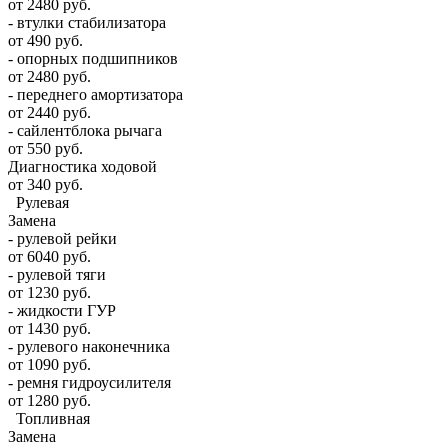
от 2480 руб.
- втулки стабилизатора
от 490 руб.
- опорных подшипников
от 2480 руб.
- переднего амортизатора
от 2440 руб.
- сайлентблока рычага
от 550 руб.
Диагностика ходовой
от 340 руб.
Рулевая
Замена
- рулевой рейки
от 6040 руб.
- рулевой тяги
от 1230 руб.
- жидкости ГУР
от 1430 руб.
- рулевого наконечника
от 1090 руб.
- ремня гидроусилителя
от 1280 руб.
Топливная
Замена