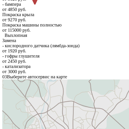
- бампера
от 4850 руб.
Покраска крыла
от 9270 руб.
Покраска машины полностью
от 115000 руб.
Выхлопная
Замена
- кислородного датчика (лямбда-зонда)
от 1920 руб.
- гофры глушителя
от 2450 руб.
- катализатора
от 3000 руб.
03
Выберите автосервис на карте