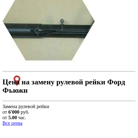
Цена на замену рулевой рейки Форд
Фьюжн
Замена рулевой рейки
от
6'000
руб.
от
5.00
час.
Все цены