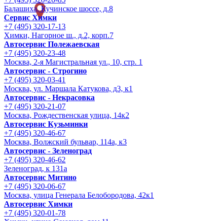
Балашиха, Кучинское шоссе, д.8
Сервис Химки
+7 (495) 320-17-13
Химки, Нагорное ш., д.2, корп.7
Автосервис Полежаевская
+7 (495) 320-23-48
Москва, 2-я Магистральная ул., 10, стр. 1
Автосервис - Строгино
+7 (495) 320-03-41
Москва, ул. Маршала Катукова, д3, к1
Автосервис - Некрасовка
+7 (495) 320-21-07
Москва, Рождественская улица, 14к2
Автосервис Кузьминки
+7 (495) 320-46-67
Москва, Волжский бульвар, 114а, к3
Автосервис - Зеленоград
+7 (495) 320-46-62
Зеленоград, к 131а
Автосервис Митино
+7 (495) 320-06-67
Москва, улица Генерала Белобородова, 42к1
Автосервис Химки
+7 (495) 320-01-78