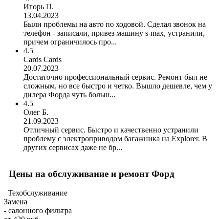
Игорь П.
13.04.2023
Были проблемы на авто по ходовой. Сделал звонок на
телефон - записали, привез машину s-max, устранили,
причем ограничилось про...
4.5
Cards Cards
20.07.2023
Достаточно профессиональный сервис. Ремонт был не
сложным, но все быстро и четко. Вышло дешевле, чем у
дилера Форда чуть больш...
4.5
Олег Б.
21.09.2023
Отличный сервис. Быстро и качественно устранили
проблему с электроприводом багажника на Explorer. В
других сервисах даже не бр...
Цены на обслуживание и ремонт Форд
Техобслуживание
Замена
- салонного фильтра