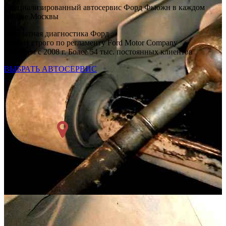
Специализированный автосервис Форд Фьюжн в каждом
районе Москвы
Бесплатная диагностика Форд
Ремонт строго по регламенту Ford Motor Company
Работаем с 2008 г. Более 54 тыс. постоянных клиентов
ВЫБРАТЬ АВТОСЕРВИС