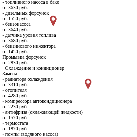
- топливного насоса в баке
от 3630 руб.
- дизельных форсунок
от 1550 руб.
- бензонасоса
от 3640 руб.
- датчика уровня топлива
от 3680 руб.
- бензинового инжектора
от 1450 руб.
Промывка форсунок
от 2830 руб.
Охлаждение и кондиционер
Замена
- радиатора охлаждения
от 3310 руб.
- отопителя
от 4280 руб.
- компрессора автокондиционера
от 2230 руб.
- антифриза (охлаждающей жидкости)
от 1570 руб.
- термостата
от 1870 руб.
- помпы (водяного насоса)