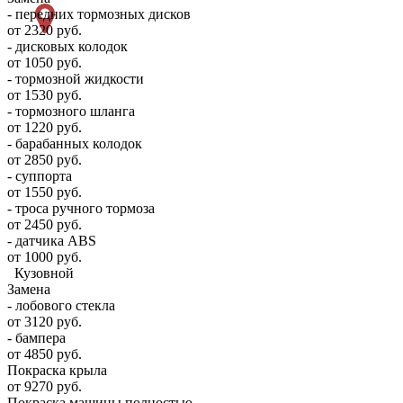
- передних тормозных дисков
от 2320 руб.
- дисковых колодок
от 1050 руб.
- тормозной жидкости
от 1530 руб.
- тормозного шланга
от 1220 руб.
- барабанных колодок
от 2850 руб.
- суппорта
от 1550 руб.
- троса ручного тормоза
от 2450 руб.
- датчика ABS
от 1000 руб.
Кузовной
Замена
- лобового стекла
от 3120 руб.
- бампера
от 4850 руб.
Покраска крыла
от 9270 руб.
Покраска машины полностью