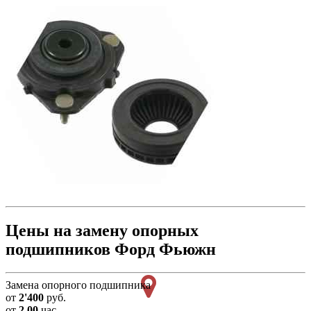
Цены на замену опорных
подшипников Форд Фьюжн
Замена опорного подшипника
от
2'400
руб.
от
2.00
час.