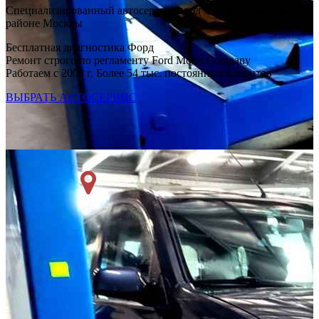
Специализированный автосервис Форд Фьюжн в каждом
районе Москвы
Бесплатная диагностика Форд
Ремонт строго по регламенту Ford Motor Company
Работаем с 2008 г. Более 54 тыс. постоянных клиентов
ВЫБРАТЬ АВТОСЕРВИС