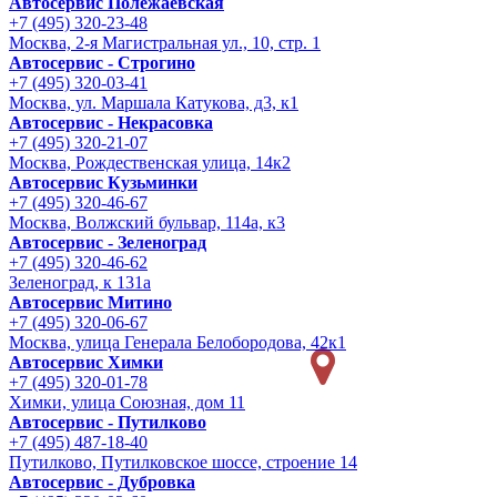
Автосервис Полежаевская
+7 (495) 320-23-48
Москва, 2-я Магистральная ул., 10, стр. 1
Автосервис - Строгино
+7 (495) 320-03-41
Москва, ул. Маршала Катукова, д3, к1
Автосервис - Некрасовка
+7 (495) 320-21-07
Москва, Рождественская улица, 14к2
Автосервис Кузьминки
+7 (495) 320-46-67
Москва, Волжский бульвар, 114а, к3
Автосервис - Зеленоград
+7 (495) 320-46-62
Зеленоград, к 131а
Автосервис Митино
+7 (495) 320-06-67
Москва, улица Генерала Белобородова, 42к1
Автосервис Химки
+7 (495) 320-01-78
Химки, улица Союзная, дом 11
Автосервис - Путилково
+7 (495) 487-18-40
Путилково, Путилковское шоссе, строение 14
Автосервис - Дубровка