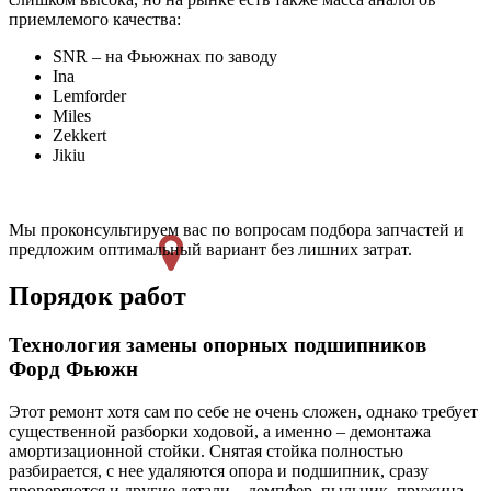
приемлемого качества:
SNR – на Фьюжнах по заводу
Ina
Lemforder
Miles
Zekkert
Jikiu
Мы проконсультируем вас по вопросам подбора запчастей и
предложим оптимальный вариант без лишних затрат.
Порядок работ
Технология замены опорных подшипников
Форд Фьюжн
Этот ремонт хотя сам по себе не очень сложен, однако требует
существенной разборки ходовой, а именно – демонтажа
амортизационной стойки. Снятая стойка полностью
разбирается, с нее удаляются опора и подшипник, сразу
проверяются и другие детали – демпфер, пыльник, пружина.