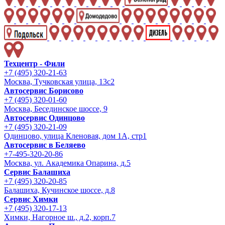
Техцентр - Фили
+7 (495) 320-21-63
Москва, Тучковская улица, 13с2
Автосервис Борисово
+7 (495) 320-01-60
Москва, Бесединское шоссе, 9
Автосервис Одинцово
+7 (495) 320-21-09
Одинцово, улица Кленовая, дом 1А, стр1
Автосервис в Беляево
+7-495-320-20-86
Москва, ул. Академика Опарина, д.5
Сервис Балашиха
+7 (495) 320-20-85
Балашиха, Кучинское шоссе, д.8
Сервис Химки
+7 (495) 320-17-13
Химки, Нагорное ш., д.2, корп.7