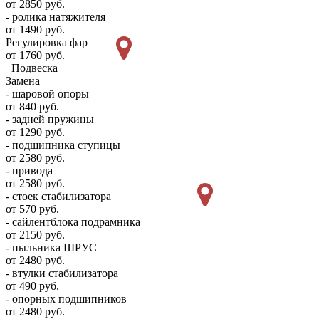
от 2850 руб.
- ролика натяжителя
от 1490 руб.
Регулировка фар
от 1760 руб.
Подвеска
Замена
- шаровой опоры
от 840 руб.
- задней пружины
от 1290 руб.
- подшипника ступицы
от 2580 руб.
- привода
от 2580 руб.
- стоек стабилизатора
от 570 руб.
- сайлентблока подрамника
от 2150 руб.
- пыльника ШРУС
от 2480 руб.
- втулки стабилизатора
от 490 руб.
- опорных подшипников
от 2480 руб.