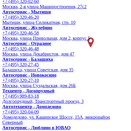
+7 (495) 320-02-60
Москва, 2-я улица Машиностроения, 27с2
Автосервис - Мытищи
+7 (495) 320-46-20
Мытищи, улица Силикатная, стр. 10
Автосервис - Жулебино
+7 (495) 320-46-58
Москва, улица Привольная, дом 2, корпус 5
Автосервис - Отрадное
+7 (495) 320-46-48
Москва, улица Декабристов, дом 47
Автосервис - Балашиха
+7 (495) 320-27-45
Балашиха, улица Советская, дом 35
Автосервис - Новокосино
+7 (495) 320-27-10
Москва, улица Суздальская, дом 26Б
Техцентр - Догопрудный
+7 (495) 989-83-18
Долгопрудный, Транспортный проезд, 3
Автотехцентр - Домодедово
+7 (495) 320-04-09
Домодедово, ул. Каширское Шоссе, 15А, микрорайон
Северный
Автосервис - Люблино в ЮВАО