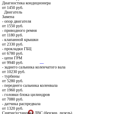
Диагностика кондиционера
от 1450 руб.
Двигатель
Замена
- опор двигателя
от 1550 руб.
- приводного ремня
от 1180 руб.
- клапанной крышки
от 2330 руб.
- прокладки ГБЦ
от 6780 руб.
- цепи ГРМ
от 9940 руб.
- заднего сальника коленчатого вала
от 10230 руб.
- турбины
от 5280 руб.
- переднего сальника коленвала
от 1960 руб.
- головки блока цилиндров
от 7080 руб.
- датчика распредвала
от 1320 руб.
Снятие/установка ДВС (бензин, дизель)