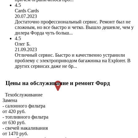
4.5
Cards Cards
20.07.2023
Достаточно профессиональный сервис. Ремонт был не
сложным, но все быстро и четко. Вышло дешевле, чем у
дилера Форда чуть больш...
4.5
Олег Б.
21.09.2023
Отличный сервис. Быстро и качественно устранили
проблему с электроприводом багажника на Explorer. В
других сервисах даже не бр...
Цены на обслуживание и ремонт Форд
Техобслуживание
Замена
- салонного фильтра
от 420 руб.
- топливного фильтра
от 630 руб.
- свечей накаливания
от 1470 руб.