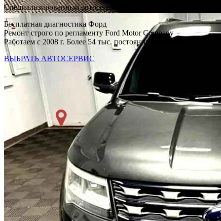
Специализированный автосервис Форд Эксплорер в каждом р
Бесплатная диагностика Форд
Ремонт строго по регламенту Ford Motor Company
Работаем с 2008 г. Более 54 тыс. постоянных клиентов
ВЫБРАТЬ АВТОСЕРВИС