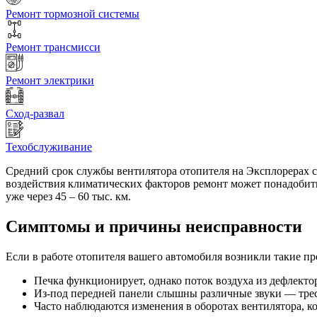
Ремонт тормозной системы
Ремонт трансмисси
Ремонт электрики
Сход-развал
Техобслуживание
Средний срок службы вентилятора отопителя на Эксплорерах со
воздействия климатических факторов ремонт может понадобить
уже через 45 – 60 тыс. км.
Симптомы и причины неисправности
Если в работе отопителя вашего автомобиля возникли такие пр
Печка функционирует, однако поток воздуха из дефлекто
Из-под передней панели слышны различные звуки — треск,
Часто наблюдаются изменения в оборотах вентилятора, к