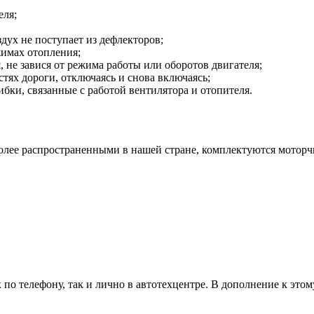
еля;
здух не поступает из дефлекторов;
жимах отопления;
 не завися от режима работы или оборотов двигателя;
тях дороги, отключаясь и снова включаясь;
ки, связанные с работой вентилятора и отопителя.
лее распространенными в нашей стране, комплектуются моторч
 по телефону, так и лично в автотехцентре. В дополнение к эт