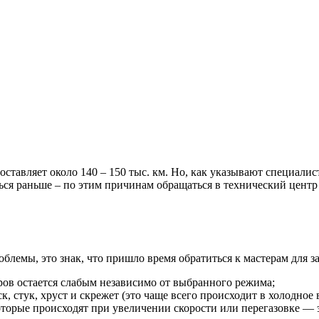
ставляет около 140 – 150 тыс. км. Но, как указывают специали
ся раньше – по этим причинам обращаться в технический центр
облемы, это знак, что пришло время обратиться к мастерам для 
ров остается слабым независимо от выбранного режима;
 стук, хруст и скрежет (это чаще всего происходит в холодное 
оторые происходят при увеличении скорости или перегазовке — 