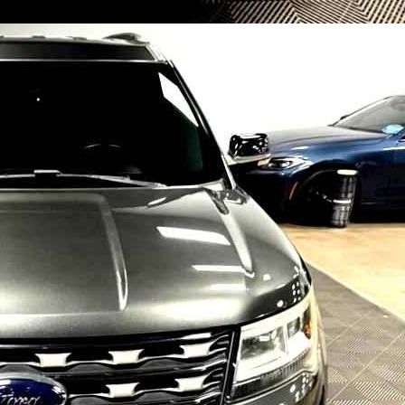
айоне Москвы