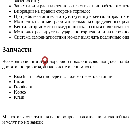
электросети;
Запах гари и расплавленного пластика при работе отопит
Вибрации на правой стороне торпедо;
При работе отопителя отсутствует шум вентилятора, и во
Моторчик начинает работать только на определенных ре
Вентилятор может неожиданно отключаться и включаться,
Моторчик реагирует на удары по торпедо или на неровнос
Система самодиагностики может выявлять различные ошиб
Запчасти
Все модификации Эксплореров 5 поколения, являющихся наибо
достаточно дорогая, аналогов не очень много:
Bosch – на Эксплорере в заводской комплектации
Luzar
Dominant
Kortex
Krauf
Мы готовы ответить на ваши вопросы касательно запчастей как
и услуг по их замене.