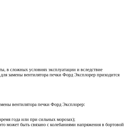
сты, в сложных условиях эксплуатации и вследствие
 для замены вентилятора печки Форд Эксплорер приходится
замены вентилятора печки Форд Эксплорер:
время года или при сильных морозах);
это может быть связано с колебаниями напряжения в бортовой