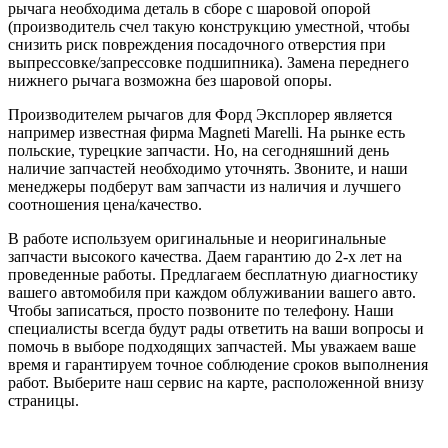
рычага необходима деталь в сборе с шаровой опорой
(производитель счел такую конструкцию уместной, чтобы
снизить риск повреждения посадочного отверстия при
выпрессовке/запрессовке подшипника). Замена переднего
нижнего рычага возможна без шаровой опоры.
Производителем рычагов для Форд Эксплорер является
например известная фирма Magneti Marelli. На рынке есть
польские, турецкие запчасти. Но, на сегодняшний день
наличие запчастей необходимо уточнять. Звоните, и наши
менеджеры подберут вам запчасти из наличия и лучшего
соотношения цена/качество.
В работе используем оригинальные и неоригинальные
запчасти высокого качества. Даем гарантию до 2-х лет на
проведенные работы. Предлагаем бесплатную диагностику
вашего автомобиля при каждом облуживании вашего авто.
Чтобы записаться, просто позвоните по телефону. Наши
специалисты всегда будут рады ответить на ваши вопросы и
помочь в выборе подходящих запчастей. Мы уважаем ваше
время и гарантируем точное соблюдение сроков выполнения
работ. Выберите наш сервис на карте, расположенной внизу
страницы.