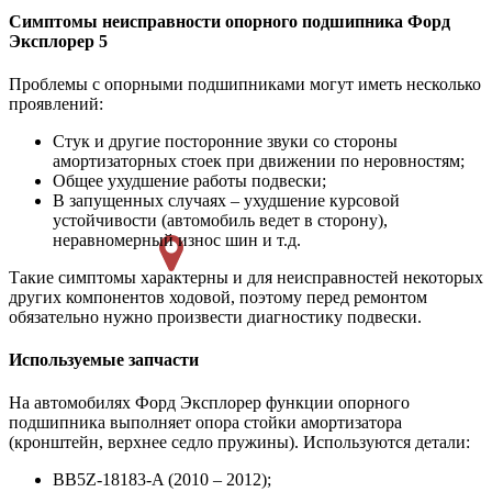
Симптомы неисправности опорного подшипника Форд
Эксплорер 5
Проблемы с опорными подшипниками могут иметь несколько
проявлений:
Стук и другие посторонние звуки со стороны
амортизаторных стоек при движении по неровностям;
Общее ухудшение работы подвески;
В запущенных случаях – ухудшение курсовой
устойчивости (автомобиль ведет в сторону),
неравномерный износ шин и т.д.
Такие симптомы характерны и для неисправностей некоторых
других компонентов ходовой, поэтому перед ремонтом
обязательно нужно произвести диагностику подвески.
Используемые запчасти
На автомобилях Форд Эксплорер функции опорного
подшипника выполняет опора стойки амортизатора
(кронштейн, верхнее седло пружины). Используются детали:
BB5Z-18183-A (2010 – 2012);