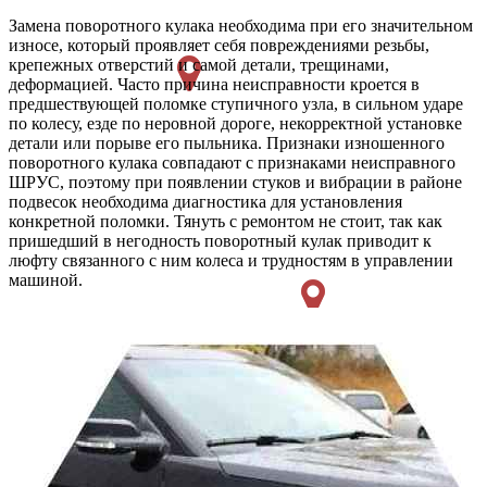
Замена поворотного кулака необходима при его значительном
износе, который проявляет себя повреждениями резьбы,
крепежных отверстий и самой детали, трещинами,
деформацией. Часто причина неисправности кроется в
предшествующей поломке ступичного узла, в сильном ударе
по колесу, езде по неровной дороге, некорректной установке
детали или порыве его пыльника. Признаки изношенного
поворотного кулака совпадают с признаками неисправного
ШРУС, поэтому при появлении стуков и вибрации в районе
подвесок необходима диагностика для установления
конкретной поломки. Тянуть с ремонтом не стоит, так как
пришедший в негодность поворотный кулак приводит к
люфту связанного с ним колеса и трудностям в управлении
машиной.