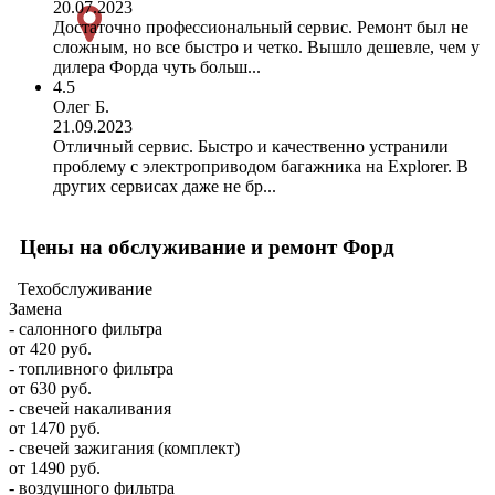
20.07.2023
Достаточно профессиональный сервис. Ремонт был не
сложным, но все быстро и четко. Вышло дешевле, чем у
дилера Форда чуть больш...
4.5
Олег Б.
21.09.2023
Отличный сервис. Быстро и качественно устранили
проблему с электроприводом багажника на Explorer. В
других сервисах даже не бр...
Цены на обслуживание и ремонт Форд
Техобслуживание
Замена
- салонного фильтра
от 420 руб.
- топливного фильтра
от 630 руб.
- свечей накаливания
от 1470 руб.
- свечей зажигания (комплект)
от 1490 руб.
- воздушного фильтра