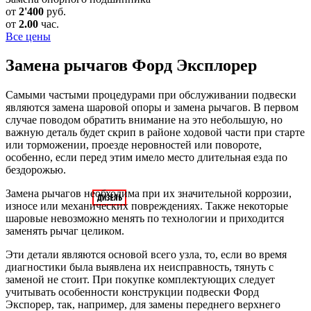
от
2'400
руб.
от
2.00
час.
Все цены
Замена рычагов
Форд Эксплорер
Самыми частыми процедурами при обслуживании подвески
являются замена шаровой опоры и замена рычагов. В первом
случае поводом обратить внимание на это небольшую, но
важную деталь будет скрип в районе ходовой части при старте
или торможении, проезде неровностей или повороте,
особенно, если перед этим имело место длительная езда по
бездорожью.
Замена рычагов необходима при их значительной коррозии,
износе или механических повреждениях. Также некоторые
шаровые невозможно менять по технологии и приходится
заменять рычаг целиком.
Эти детали являются основой всего узла, то, если во время
диагностики была выявлена их неисправность, тянуть с
заменой не стоит. При покупке комплектующих следует
учитывать особенности конструкции подвески Форд
Экспорер, так, например, для замены переднего верхнего