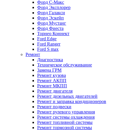
Форд С-Макс
Форд Эксплорер
Форд Галакси
Форд Эскейп
Форд Мустанг
Форд Фиеста
Торнео Коннект
Ford Edge
Ford Ranger
Ford S max
Ремонт
Диагностика
Техническое обслуживание
Замена ГРМ
Ремонт кузова
Ремонт АКПП
Ремонт МКПП
Ремонт двигателя
Ремонт дизельных двигателей
Ремонт и заправка кондиционеров
Ремонт подвески
Ремонт рулевого управления
Ремонт системы охлаждения
Ремонт топливной системы
Ремонт тормозной системы