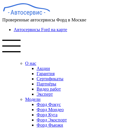
Проверенные автосервисы Форд в Москве
Автосервисы Ford на карте
О нас
Акции
Гарантия
Сертификаты
Партнёры
Видео работ
Эксперт
Модели
Форд Фокус
Форд Мондео
Форд Куга
Форд Экоспорт
Форд Фьюжн