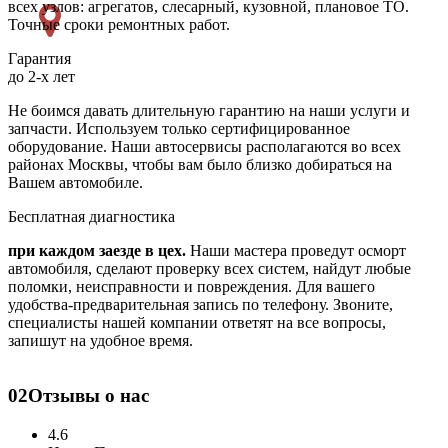
всех узлов: агрегатов, слесарный, кузовной, плановое ТО.
Точные сроки ремонтных работ.
Гарантия
до 2-х лет
Не боимся давать длительную гарантию на наши услуги и
запчасти. Используем только сертифицированное
оборудование. Наши автосервисы располагаются во всех
районах Москвы, чтобы вам было близко добираться на
Вашем автомобиле.
Бесплатная диагностика
при каждом заезде в цех.
Наши мастера проведут осморт
автомобиля, сделают проверку всех систем, найдут любые
поломки, неисправности и повреждения. Для вашего
удобства-предварительная запись по телефону. Звоните,
специалисты нашей компании ответят на все вопросы,
запишут на удобное время.
02
Отзывы о нас
4.6