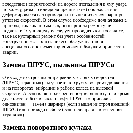
вследствие неприятностей на дороге (попадания в яму, удара
по колесу, резкого наезда на препятствие) оборвался или
деформировался вал привода или вышли из строя шарниры
угловых скоростей. В этом случае необходима полная замена
привода, так как ни сам вал, ни шарниры ремонту не
подлежат. Эту процедуру следует проводить в автосервисе,
так как кустарный ремонт без учета особенностей
конструкции узла, опыта по его обслуживанию и
специального инструментария может в будущем привести к
аварии.
Замена ШРУС, пыльника ШРУСа
О выходе из строя шарнира равных угловых скоростей
(ШРУС, «гранаты») вы узнаете по хрусту во время движения
и на поворотах, вибрации в районе колеса на высокой
скорости. А если ваши подозрения подтвердились, и во время
диагностики был выявлен люфт ШРУС, то приговор
однозначен — замена шарнира (если вышел из строя внешний
ШРУС) или привода в сборе (если неисправна внутренняя
«граната»).
Замена поворотного кулака