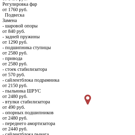
Регулировка фар
от 1760 руб.
Подвеска
Замена
- шаровой опоры
от 840 руб.
- задней пружины
от 1290 руб.
- подшипника ступицы
от 2580 руб.
- привода
от 2580 руб.
- стоек стабилизатора
от 570 руб.
- сайлентблока подрамника
от 2150 руб.
- пыльника ШРУС
от 2480 руб.
- втулки стабилизатора
от 490 руб.
- опорных подшипников
от 2480 руб.
- переднего амортизатора
от 2440 руб.
- сайлентблока рычага