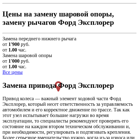
Цены на замену шаровой опоры,
замену рычагов Форд Эксплорер
Замена переднего нижнего рычага
от
1'900
руб.
от
1.00
час.
Замена шаровой опоры
от
1'000
руб.
от
1.00
час.
Все цены
Замена привода
Форд Эксплорер
Привод колеса — важный элемент ходовой части Форд
Эксплорер, который несет ответственность за управляемость
автомобилем и его корректное движение по трассе. Так как
этот узел испытывает большие нагрузки во время
эксплуатации, то специалисты рекомендуют проверять его
состояние на каждом втором техническом обслуживании и,
при необходимости, регулировать и подтягивать крепления.
Более серьезное вмешательство нужно, когда из-за износа или