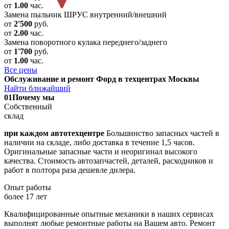
от
1.00
час.
Замена пыльник ШРУС внутренний/внешний
от
2'500
руб.
от
2.00
час.
Замена поворотного кулака переднего/заднего
от
1'700
руб.
от
1.00
час.
Все цены
Обслуживание и ремонт Форд в техцентрах Москвы
Найти ближайший
01
Почему мы
Собственный
склад
при каждом автотехцентре
Большинство запасных частей в
наличии на складе, либо доставка в течение 1,5 часов.
Оригинальные запасные части и неоригинал высокого
качества. Стоимость автозапчастей, деталей, расходников и
работ в полтора раза дешевле дилера.
Опыт работы
более 17 лет
Квалифицированные опытные механики в наших сервисах
выполнят любые ремонтные работы на Вашем авто. Ремонт