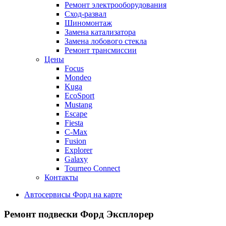
Ремонт электрооборудования
Сход-развал
Шиномонтаж
Замена катализатора
Замена лобового стекла
Ремонт трансмиссии
Цены
Focus
Mondeo
Kuga
EcoSport
Mustang
Escape
Fiesta
C-Max
Fusion
Explorer
Galaxy
Tourneo Connect
Контакты
Автосервисы Форд на карте
Ремонт подвески
Форд Эксплорер