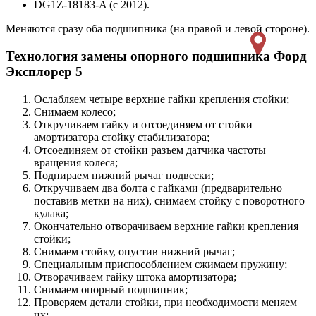
DG1Z-18183-A (с 2012).
Меняются сразу оба подшипника (на правой и левой стороне).
Технология замены опорного подшипника Форд
Эксплорер 5
Ослабляем четыре верхние гайки крепления стойки;
Снимаем колесо;
Откручиваем гайку и отсоединяем от стойки
амортизатора стойку стабилизатора;
Отсоединяем от стойки разъем датчика частоты
вращения колеса;
Подпираем нижний рычаг подвески;
Откручиваем два болта с гайками (предварительно
поставив метки на них), снимаем стойку с поворотного
кулака;
Окончательно отворачиваем верхние гайки крепления
стойки;
Снимаем стойку, опустив нижний рычаг;
Специальным приспособлением сжимаем пружину;
Отворачиваем гайку штока амортизатора;
Снимаем опорный подшипник;
Проверяем детали стойки, при необходимости меняем
их;