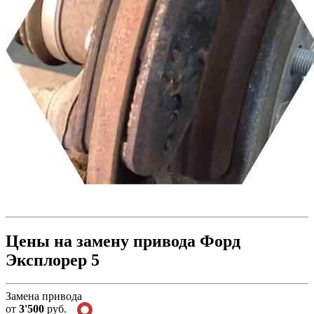
Цены на замену привода Форд
Эксплорер 5
Замена привода
от
3'500
руб.