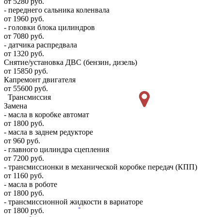
от 5280 руб.
- переднего сальника коленвала
от 1960 руб.
- головки блока цилиндров
от 7080 руб.
- датчика распредвала
от 1320 руб.
Снятие/установка ДВС (бензин, дизель)
от 15850 руб.
Капремонт двигателя
от 55600 руб.
Трансмиссия
Замена
- масла в коробке автомат
от 1800 руб.
- масла в заднем редукторе
от 960 руб.
- главного цилиндра сцепления
от 7200 руб.
- трансмиссионки в механической коробке передач (КПП)
от 1160 руб.
- масла в роботе
от 1800 руб.
- трансмиссионной жидкости в вариаторе
от 1800 руб.