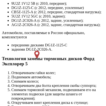
9U2Z 1V12 5B (с 2010, передние);
DG1Z-1125-C (с 2012, передние, усиленные)
CB5Z-1125-A (с 2012, передние, стандартная нагрузка);
5U2Z 1V12 5GC (с 2010, задние);
DG1Z-2C026-A (с 2012, задние, усиленные);
AG1Z-2C026-A (с 2012, задние, стандартная нагрузка);
Автомобили, поставляемые в Россию официально,
комплектуются
передними дисками DG1Z-1125-C
задними DG1Z-2C026-A.
Технология замены тормозных дисков Форд
Эксплорер 5
Отворачиваем гайки колес;
Поднимаем автомобиль;
Снимаем колесо;
Отворачиваем два болта крепления скобы суппорта;
Снимаем тормозной механизм, подвешиваем его на
элементах подвески (для защиты шланга от
повреждения);
Откручиваем винт крепления диска к ступице;