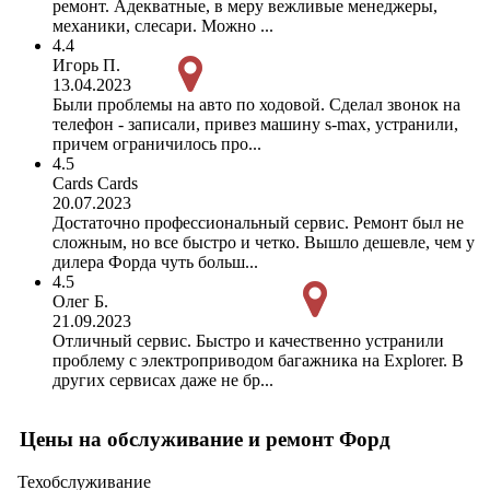
ремонт. Адекватные, в меру вежливые менеджеры,
механики, слесари. Можно ...
4.4
Игорь П.
13.04.2023
Были проблемы на авто по ходовой. Сделал звонок на
телефон - записали, привез машину s-max, устранили,
причем ограничилось про...
4.5
Cards Cards
20.07.2023
Достаточно профессиональный сервис. Ремонт был не
сложным, но все быстро и четко. Вышло дешевле, чем у
дилера Форда чуть больш...
4.5
Олег Б.
21.09.2023
Отличный сервис. Быстро и качественно устранили
проблему с электроприводом багажника на Explorer. В
других сервисах даже не бр...
Цены на обслуживание и ремонт Форд
Техобслуживание