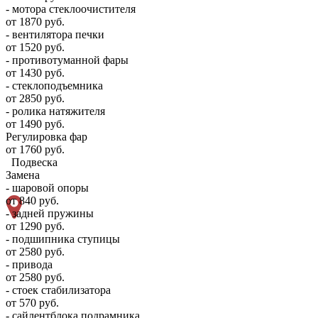
- мотора стеклоочистителя
от 1870 руб.
- вентилятора печки
от 1520 руб.
- противотуманной фары
от 1430 руб.
- стеклоподъемника
от 2850 руб.
- ролика натяжителя
от 1490 руб.
Регулировка фар
от 1760 руб.
Подвеска
Замена
- шаровой опоры
от 840 руб.
- задней пружины
от 1290 руб.
- подшипника ступицы
от 2580 руб.
- привода
от 2580 руб.
- стоек стабилизатора
от 570 руб.
- сайлентблока подрамника