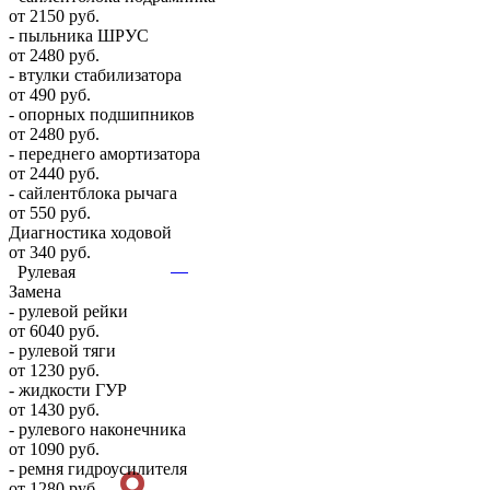
от 2150 руб.
- пыльника ШРУС
от 2480 руб.
- втулки стабилизатора
от 490 руб.
- опорных подшипников
от 2480 руб.
- переднего амортизатора
от 2440 руб.
- сайлентблока рычага
от 550 руб.
Диагностика ходовой
от 340 руб.
Рулевая
Замена
- рулевой рейки
от 6040 руб.
- рулевой тяги
от 1230 руб.
- жидкости ГУР
от 1430 руб.
- рулевого наконечника
от 1090 руб.
- ремня гидроусилителя
от 1280 руб.