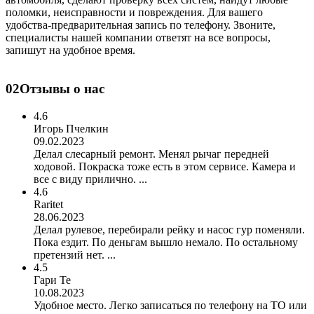
поломки, неисправности и повреждения. Для вашего
удобства-предварительная запись по телефону. Звоните,
специалисты нашей компании ответят на все вопросы,
запишут на удобное время.
02
Отзывы о нас
4.6
Игорь Пчелкин
09.02.2023
Делал слесарный ремонт. Менял рычаг передней
ходовой. Покраска тоже есть в этом сервисе. Камера и
все с виду прилично. ...
4.6
Raritet
28.06.2023
Делал рулевое, перебирали рейку и насос гур поменяли.
Пока ездит. По деньгам вышло немало. По остальному
претензий нет. ...
4.5
Гари Те
10.08.2023
Удобное место. Легко записаться по телефону на ТО или