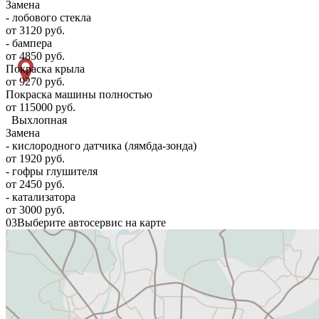
Замена
- лобового стекла
от 3120 руб.
- бампера
от 4850 руб.
Покраска крыла
от 9270 руб.
Покраска машины полностью
от 115000 руб.
Выхлопная
Замена
- кислородного датчика (лямбда-зонда)
от 1920 руб.
- гофры глушителя
от 2450 руб.
- катализатора
от 3000 руб.
03
Выберите автосервис на карте