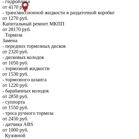
- гидроблока
от 4170 руб.
- трансмиссионной жидкости в раздаточной коробке
от 1270 руб.
Капитальный ремонт МКПП
от 28170 руб.
Тормоза
Замена
- передних тормозных дисков
от 2320 руб.
- дисковых колодок
от 1050 руб.
- тормозной жидкости
от 1530 руб.
- тормозного шланга
от 1220 руб.
- барабанных колодок
от 2850 руб.
- суппорта
от 1550 руб.
- троса ручного тормоза
от 2450 руб.
- датчика ABS
от 1000 руб.
Кузовной