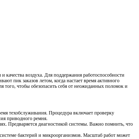
 и качества воздуха. Для поддержания работоспособности
вают пик заказов летом, когда настает время активного
я того, чтобы обезопасить себя от неожиданных поломок и
ремя техобслуживания. Процедура включает проверку
ния приводного ремня.
елях. Предваряется диагностикой системы. Важно помнить, что
 системе бактерий и микроорганизмов. Масштаб работ может