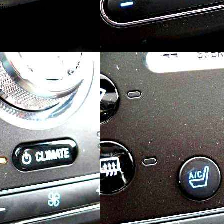
айоне Москвы