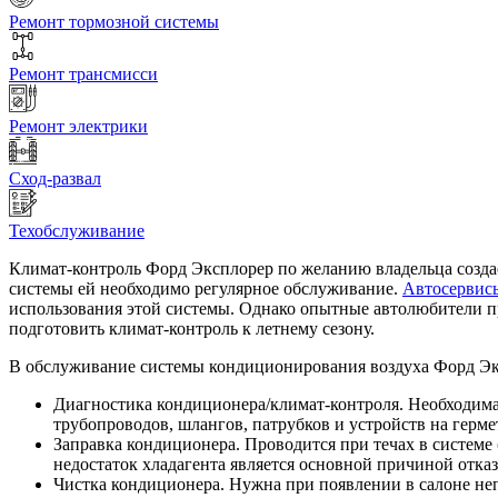
Ремонт тормозной системы
Ремонт трансмисси
Ремонт электрики
Сход-развал
Техобслуживание
Климат-контроль Форд Эксплорер по желанию владельца создае
системы ей необходимо регулярное обслуживание.
Автосервис
использования этой системы. Однако опытные автолюбители пр
подготовить климат-контроль к летнему сезону.
В обслуживание системы кондиционирования воздуха Форд Эк
Диагностика кондиционера/климат-контроля. Необходима
трубопроводов, шлангов, патрубков и устройств на герм
Заправка кондиционера. Проводится при течах в системе 
недостаток хладагента является основной причиной отказ
Чистка кондиционера. Нужна при появлении в салоне неп