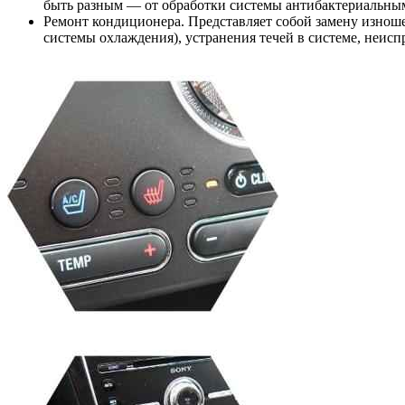
быть разным — от обработки системы антибактериальным
Ремонт кондиционера. Представляет собой замену изноше
системы охлаждения), устранения течей в системе, неис