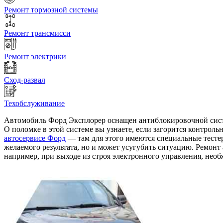
Ремонт тормозной системы
Ремонт трансмисси
Ремонт электрики
Сход-развал
Техобслуживание
Автомобиль Форд Эксплорер оснащен антиблокировочной систем
О поломке в этой системе вы узнаете, если загорится контрол
автосервисе Форд
— там для этого имеются специальные тестер
желаемого результата, но и может усугубить ситуацию. Ремон
например, при выходе из строя электронного управления, необ