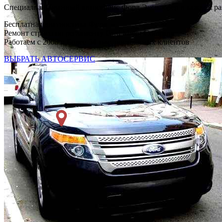
Специализированный автосервис Форд Эксплорер в каждом р
Бесплатная диагностика Форд
Ремонт строго по регламенту Ford Motor Company
Работаем с 2008 г. Более 54 тыс. постоянных клиентов
ВЫБРАТЬ АВТОСЕРВИС