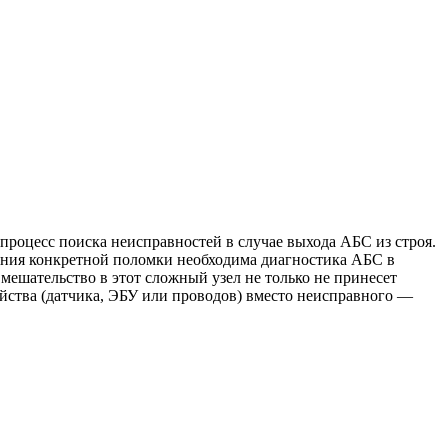
роцесс поиска неисправностей в случае выхода АБС из строя.
вления конкретной поломки необходима диагностика АБС в
мешательство в этот сложный узел не только не принесет
ойства (датчика, ЭБУ или проводов) вместо неисправного —