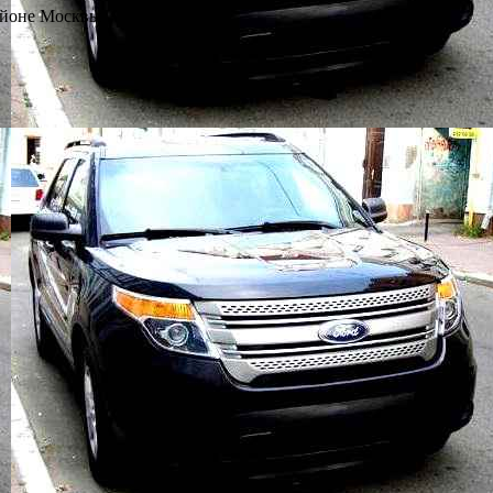
айоне Москвы