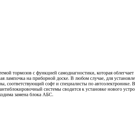
ой тормозов с функцией самодиагностики, которая облегчает п
ьная лампочка на приборной доске. В любом случае, для устано
ы, соответствующий софт и специалисты по автоэлектронике. В
т антиблокировочный системы сводится к установке нового устр
ходима замена блока АБС.