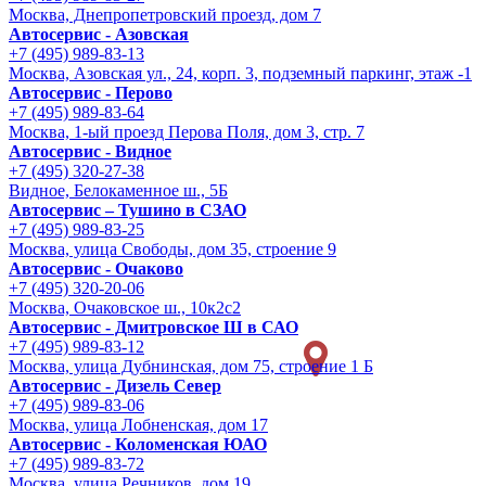
Москва, Днепропетровский проезд, дом 7
Автосервис - Азовская
+7 (495) 989-83-13
Москва, Азовская ул., 24, корп. 3, подземный паркинг, этаж -1
Автосервис - Перово
+7 (495) 989-83-64
Москва, 1-ый проезд Перова Поля, дом 3, стр. 7
Автосервис - Видное
+7 (495) 320-27-38
Видное, Белокаменное ш., 5Б
Автосервис – Тушино в СЗАО
+7 (495) 989-83-25
Москва, улица Свободы, дом 35, строение 9
Автосервис - Очаково
+7 (495) 320-20-06
Москва, Очаковское ш., 10к2с2
Автосервис - Дмитровское Ш в САО
+7 (495) 989-83-12
Москва, улица Дубнинская, дом 75, строение 1 Б
Автосервис - Дизель Север
+7 (495) 989-83-06
Москва, улица Лобненская, дом 17
Автосервис - Коломенская ЮАО
+7 (495) 989-83-72
Москва, улица Речников, дом 19