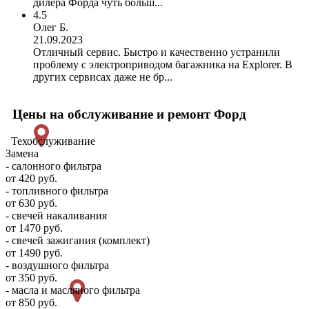
дилера Форда чуть больш...
4.5
Олег Б.
21.09.2023
Отличный сервис. Быстро и качественно устранили
проблему с электроприводом багажника на Explorer. В
других сервисах даже не бр...
Цены на обслуживание и ремонт Форд
Техобслуживание
Замена
- салонного фильтра
от 420 руб.
- топливного фильтра
от 630 руб.
- свечей накаливания
от 1470 руб.
- свечей зажигания (комплект)
от 1490 руб.
- воздушного фильтра
от 350 руб.
- масла и масляного фильтра
от 850 руб.