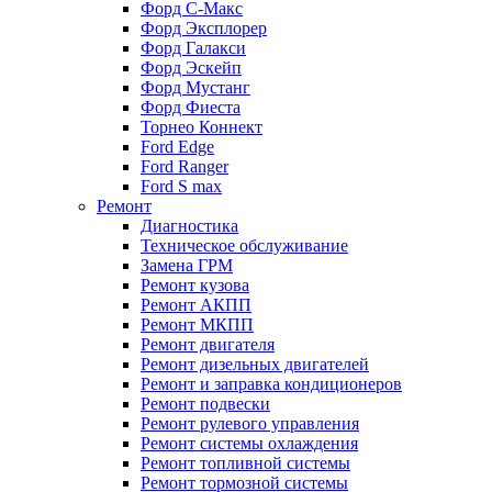
Форд С-Макс
Форд Эксплорер
Форд Галакси
Форд Эскейп
Форд Мустанг
Форд Фиеста
Торнео Коннект
Ford Edge
Ford Ranger
Ford S max
Ремонт
Диагностика
Техническое обслуживание
Замена ГРМ
Ремонт кузова
Ремонт АКПП
Ремонт МКПП
Ремонт двигателя
Ремонт дизельных двигателей
Ремонт и заправка кондиционеров
Ремонт подвески
Ремонт рулевого управления
Ремонт системы охлаждения
Ремонт топливной системы
Ремонт тормозной системы