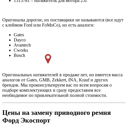
1315781 – натяжитель для мотора 2.0.
Оригиналы дорогие, их поставщики не называются (все идут
с клеймом Ford или FoMoCo), но есть аналоги:
Gates
Dayco
Avantech
Cworks
Bosch
Оригинальных натяжителей в продаже нет, но имеется масса
аналогов от Gates, GMB, Zekkert, INA, Krauf и других
брендов. Мы проконсультируем вас по всем вопросам о
подборе комплектующих и сразу предоставим все
необходимое по привлекательной полной стоимости.
Цены на замену приводного ремня
Форд Экоспорт