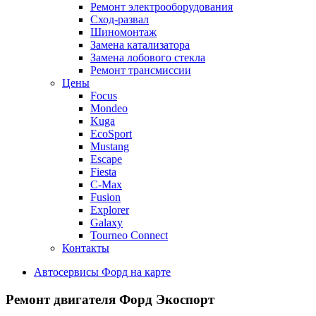
Ремонт электрооборудования
Сход-развал
Шиномонтаж
Замена катализатора
Замена лобового стекла
Ремонт трансмиссии
Цены
Focus
Mondeo
Kuga
EcoSport
Mustang
Escape
Fiesta
C-Max
Fusion
Explorer
Galaxy
Tourneo Connect
Контакты
Автосервисы Форд на карте
Ремонт двигателя
Форд Экоспорт