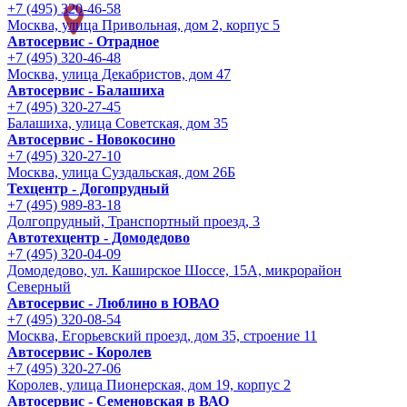
+7 (495) 320-46-58
Москва, улица Привольная, дом 2, корпус 5
Автосервис - Отрадное
+7 (495) 320-46-48
Москва, улица Декабристов, дом 47
Автосервис - Балашиха
+7 (495) 320-27-45
Балашиха, улица Советская, дом 35
Автосервис - Новокосино
+7 (495) 320-27-10
Москва, улица Суздальская, дом 26Б
Техцентр - Догопрудный
+7 (495) 989-83-18
Долгопрудный, Транспортный проезд, 3
Автотехцентр - Домодедово
+7 (495) 320-04-09
Домодедово, ул. Каширское Шоссе, 15А, микрорайон
Северный
Автосервис - Люблино в ЮВАО
+7 (495) 320-08-54
Москва, Егорьевский проезд, дом 35, строение 11
Автосервис - Королев
+7 (495) 320-27-06
Королев, улица Пионерская, дом 19, корпус 2
Автосервис - Семеновская в ВАО