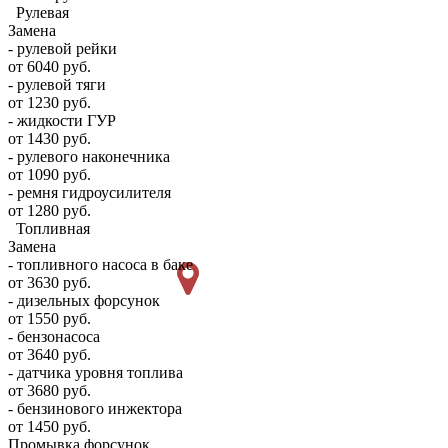
Рулевая
Замена
- рулевой рейки
от 6040 руб.
- рулевой тяги
от 1230 руб.
- жидкости ГУР
от 1430 руб.
- рулевого наконечника
от 1090 руб.
- ремня гидроусилителя
от 1280 руб.
Топливная
Замена
- топливного насоса в баке
от 3630 руб.
- дизельных форсунок
от 1550 руб.
- бензонасоса
от 3640 руб.
- датчика уровня топлива
от 3680 руб.
- бензинового инжектора
от 1450 руб.
Промывка форсунок