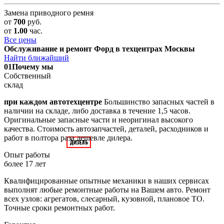
Замена приводного ремня
от
700
руб.
от
1.00
час.
Все цены
Обслуживание и ремонт Форд в техцентрах Москвы
Найти ближайший
01
Почему мы
Собственный
склад
при каждом автотехцентре
Большинство запасных частей в
наличии на складе, либо доставка в течение 1,5 часов.
Оригинальные запасные части и неоригинал высокого
качества. Стоимость автозапчастей, деталей, расходников и
работ в полтора раза дешевле дилера.
Опыт работы
более 17 лет
Квалифицированные опытные механики в наших сервисах
выполнят любые ремонтные работы на Вашем авто. Ремонт
всех узлов: агрегатов, слесарный, кузовной, плановое ТО.
Точные сроки ремонтных работ.