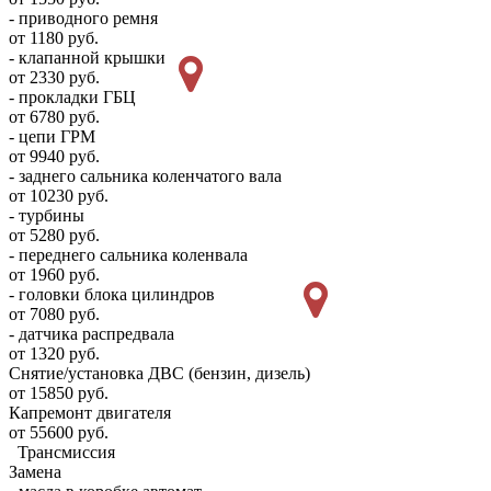
- приводного ремня
от 1180 руб.
- клапанной крышки
от 2330 руб.
- прокладки ГБЦ
от 6780 руб.
- цепи ГРМ
от 9940 руб.
- заднего сальника коленчатого вала
от 10230 руб.
- турбины
от 5280 руб.
- переднего сальника коленвала
от 1960 руб.
- головки блока цилиндров
от 7080 руб.
- датчика распредвала
от 1320 руб.
Снятие/установка ДВС (бензин, дизель)
от 15850 руб.
Капремонт двигателя
от 55600 руб.
Трансмиссия
Замена