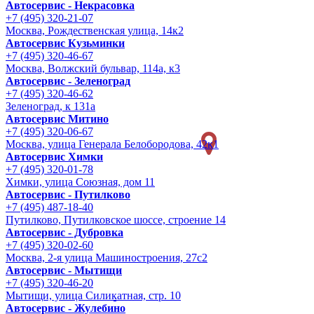
Автосервис - Некрасовка
+7 (495) 320-21-07
Москва, Рождественская улица, 14к2
Автосервис Кузьминки
+7 (495) 320-46-67
Москва, Волжский бульвар, 114а, к3
Автосервис - Зеленоград
+7 (495) 320-46-62
Зеленоград, к 131а
Автосервис Митино
+7 (495) 320-06-67
Москва, улица Генерала Белобородова, 42к1
Автосервис Химки
+7 (495) 320-01-78
Химки, улица Союзная, дом 11
Автосервис - Путилково
+7 (495) 487-18-40
Путилково, Путилковское шоссе, строение 14
Автосервис - Дубровка
+7 (495) 320-02-60
Москва, 2-я улица Машиностроения, 27с2
Автосервис - Мытищи
+7 (495) 320-46-20
Мытищи, улица Силикатная, стр. 10
Автосервис - Жулебино