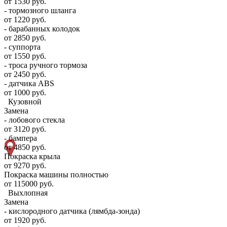
от 1530 руб.
- тормозного шланга
от 1220 руб.
- барабанных колодок
от 2850 руб.
- суппорта
от 1550 руб.
- троса ручного тормоза
от 2450 руб.
- датчика ABS
от 1000 руб.
Кузовной
Замена
- лобового стекла
от 3120 руб.
- бампера
от 4850 руб.
Покраска крыла
от 9270 руб.
Покраска машины полностью
от 115000 руб.
Выхлопная
Замена
- кислородного датчика (лямбда-зонда)
от 1920 руб.