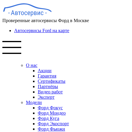
Проверенные автосервисы Форд в Москве
Автосервисы Ford на карте
О нас
Акции
Гарантия
Сертификаты
Партнёры
Видео работ
Эксперт
Модели
Форд Фокус
Форд Мондео
Форд Куга
Форд Экоспорт
Форд Фьюжн