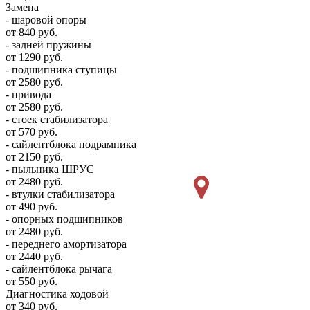
Замена
- шаровой опоры
от 840 руб.
- задней пружины
от 1290 руб.
- подшипника ступицы
от 2580 руб.
- привода
от 2580 руб.
- стоек стабилизатора
от 570 руб.
- сайлентблока подрамника
от 2150 руб.
- пыльника ШРУС
от 2480 руб.
- втулки стабилизатора
от 490 руб.
- опорных подшипников
от 2480 руб.
- переднего амортизатора
от 2440 руб.
- сайлентблока рычага
от 550 руб.
Диагностика ходовой
от 340 руб.