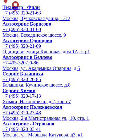
Техцентр - Фили
+7 (495) 320-21-63
Москва, Тучковская улица, 13с2
Автосервис Борисово
+7 (495) 320-01-60
Москва, Бесединское шоссе, 9
Автосервис Одинцово
+7 (495) 320-21-09
Одинцово, улица Кленовая, дом 1А, стр1
Автосервис в Беляево
+7-495-320-20-86
Москва, ул. Академика Опарина, д.5
Сервис Балашиха
+7 (495) 320-20-85
Балашиха, Кучинское шоссе, д.8
Сервис Химки
+7 (495) 320-17-13
Химки, Нагорное ш., д.2, корп.7
Автосервис Полежаевская
+7 (495) 320-23-48
Москва, 2-я Магистральная ул., 10, стр. 1
Автосервис - Строгино
+7 (495) 320-03-41
Москва, ул. Маршала Катукова, д3, к1