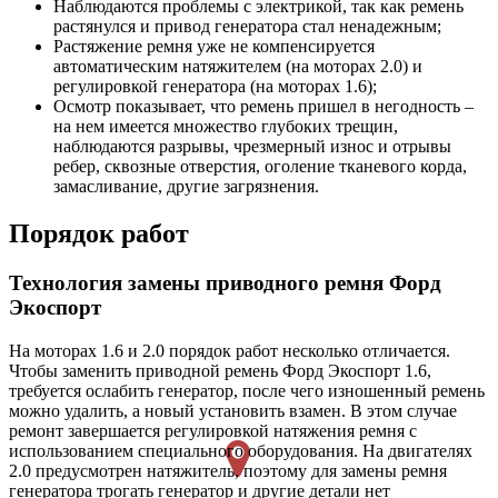
Наблюдаются проблемы с электрикой, так как ремень
растянулся и привод генератора стал ненадежным;
Растяжение ремня уже не компенсируется
автоматическим натяжителем (на моторах 2.0) и
регулировкой генератора (на моторах 1.6);
Осмотр показывает, что ремень пришел в негодность –
на нем имеется множество глубоких трещин,
наблюдаются разрывы, чрезмерный износ и отрывы
ребер, сквозные отверстия, оголение тканевого корда,
замасливание, другие загрязнения.
Порядок работ
Технология замены приводного ремня Форд
Экоспорт
На моторах 1.6 и 2.0 порядок работ несколько отличается.
Чтобы заменить приводной ремень Форд Экоспорт 1.6,
требуется ослабить генератор, после чего изношенный ремень
можно удалить, а новый установить взамен. В этом случае
ремонт завершается регулировкой натяжения ремня с
использованием специального оборудования. На двигателях
2.0 предусмотрен натяжитель, поэтому для замены ремня
генератора трогать генератор и другие детали нет