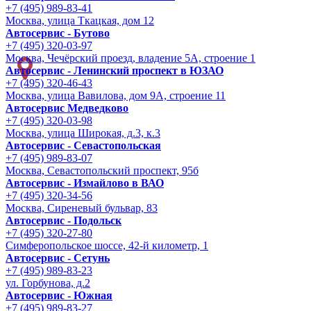
+7 (495) 989-83-41
Москва, улица Ткацкая, дом 12
Автосервис - Бутово
+7 (495) 320-03-97
Москва, Чечёрский проезд, владение 5А, строение 1
Автосервис - Ленинский проспект в ЮЗАО
+7 (495) 320-46-43
Москва, улица Вавилова, дом 9A, строение 11
Автосервис Медведково
+7 (495) 320-03-98
Москва, улица Широкая, д.3, к.3
Автосервис - Cевастопольская
+7 (495) 989-83-07
Москва, Севастопольский проспект, 95б
Автосервис - Измайлово в ВАО
+7 (495) 320-34-56
Москва, Сиреневый бульвар, 83
Автосервис - Подольск
+7 (495) 320-27-80
Симферопольское шоссе, 42-й километр, 1
Автосервис - Сетунь
+7 (495) 989-83-23
ул. Горбунова, д.2
Автосервис - Южная
+7 (495) 989-83-27