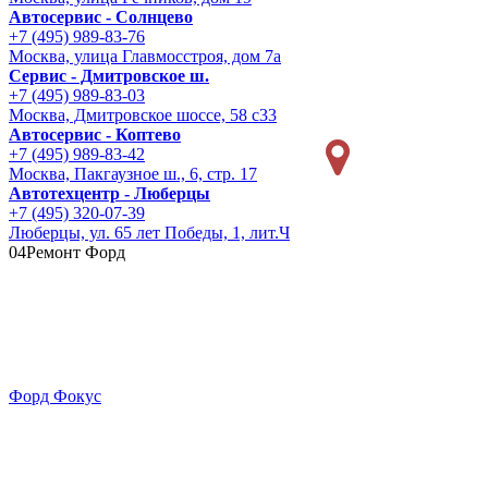
Автосервис - Солнцево
+7 (495) 989-83-76
Москва, улица Главмосстроя, дом 7а
Сервис - Дмитровское ш.
+7 (495) 989-83-03
Москва, Дмитровское шоссе, 58 с33
Автосервис - Коптево
+7 (495) 989-83-42
Москва, Пакгаузное ш., 6, стр. 17
Автотехцентр - Люберцы
+7 (495) 320-07-39
Люберцы, ул. 65 лет Победы, 1, лит.Ч
04
Ремонт Форд
Форд Фокус