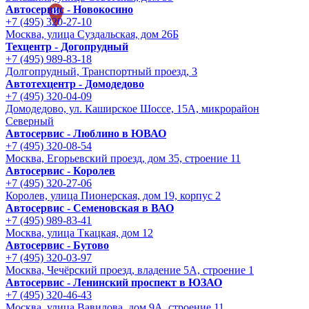
Автосервис - Новокосино
+7 (495) 320-27-10
Москва, улица Суздальская, дом 26Б
Техцентр - Догопрудный
+7 (495) 989-83-18
Долгопрудный, Транспортный проезд, 3
Автотехцентр - Домодедово
+7 (495) 320-04-09
Домодедово, ул. Каширское Шоссе, 15А, микрорайон
Северный
Автосервис - Люблино в ЮВАО
+7 (495) 320-08-54
Москва, Егорьевский проезд, дом 35, строение 11
Автосервис - Королев
+7 (495) 320-27-06
Королев, улица Пионерская, дом 19, корпус 2
Автосервис - Семеновская в ВАО
+7 (495) 989-83-41
Москва, улица Ткацкая, дом 12
Автосервис - Бутово
+7 (495) 320-03-97
Москва, Чечёрский проезд, владение 5А, строение 1
Автосервис - Ленинский проспект в ЮЗАО
+7 (495) 320-46-43
Москва, улица Вавилова, дом 9A, строение 11