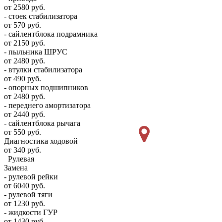
от 2580 руб.
- стоек стабилизатора
от 570 руб.
- сайлентблока подрамника
от 2150 руб.
- пыльника ШРУС
от 2480 руб.
- втулки стабилизатора
от 490 руб.
- опорных подшипников
от 2480 руб.
- переднего амортизатора
от 2440 руб.
- сайлентблока рычага
от 550 руб.
Диагностика ходовой
от 340 руб.
Рулевая
Замена
- рулевой рейки
от 6040 руб.
- рулевой тяги
от 1230 руб.
- жидкости ГУР
от 1430 руб.