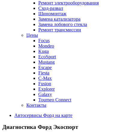
Ремонт электрооборудования
Сход-развал
Шиномонтаж
Замена катализатора
Замена лобового стекла
Ремонт трансмиссии
Цены
Focus
Mondeo
Kuga
EcoSport
Mustang
Escape
Fiesta
C-Max
Fusion
Explorer
Galaxy
Tourneo Connect
Контакты
Автосервисы Форд на карте
Диагностика
Форд Экоспорт