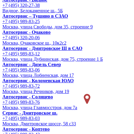
+7 (495) 320-27-38
Видное, Белокаменное ш., 5Б
Автосервис – Тушино в СЗАО
+7 (495) 989-83-25
Москва, улица Свободы, дом 35, строение 9
Автосервис - Очаково
+7 (495) 320-20-06
Москва, Очаковское ш., 10к2с2
Автосервис - Дмитровское Ш в САО
+7 (495) 989-83-12
Москва, улица Дубнинская, дом 75, строение 1 Б
Автосервис - Дизель Север
+7 (495) 989-83-06
Москва, улица Лобненская, дом 17
Автосервис - Коломенская ЮАО
+7 (495) 989-83-72
Москва, улица Речников, дом 19
Автосервис - Солнцево
+7 (495) 989-83-76
Москва, улица Главмосстроя, дом 7а
Сервис - Дмитровское ш.
+7 (495) 989-83-03
Москва, Дмитровское шоссе, 58 с33
Автосервис - Коптево