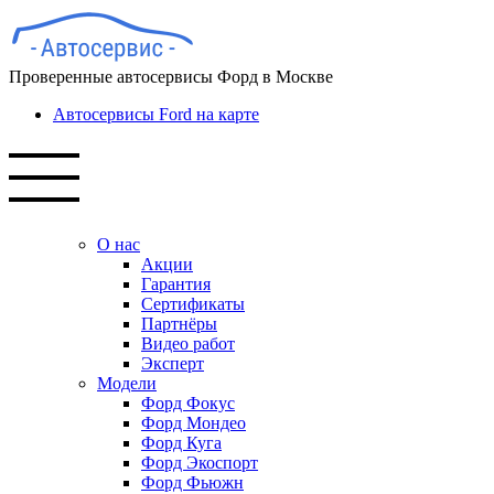
Проверенные автосервисы Форд в Москве
Автосервисы Ford на карте
О нас
Акции
Гарантия
Сертификаты
Партнёры
Видео работ
Эксперт
Модели
Форд Фокус
Форд Мондео
Форд Куга
Форд Экоспорт
Форд Фьюжн