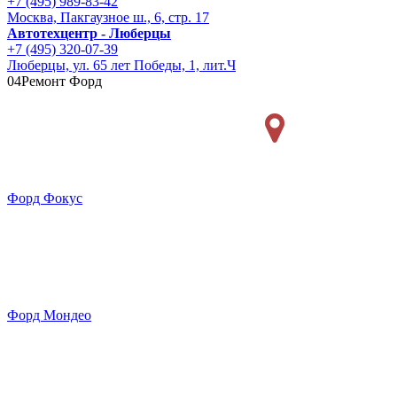
+7 (495) 989-83-42
Москва, Пакгаузное ш., 6, стр. 17
Автотехцентр - Люберцы
+7 (495) 320-07-39
Люберцы, ул. 65 лет Победы, 1, лит.Ч
04
Ремонт Форд
Форд Фокус
Форд Мондео