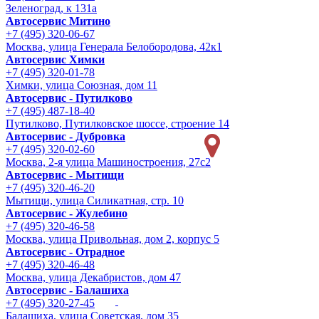
Зеленоград, к 131а
Автосервис Митино
+7 (495) 320-06-67
Москва, улица Генерала Белобородова, 42к1
Автосервис Химки
+7 (495) 320-01-78
Химки, улица Союзная, дом 11
Автосервис - Путилково
+7 (495) 487-18-40
Путилково, Путилковское шоссе, строение 14
Автосервис - Дубровка
+7 (495) 320-02-60
Москва, 2-я улица Машиностроения, 27с2
Автосервис - Мытищи
+7 (495) 320-46-20
Мытищи, улица Силикатная, стр. 10
Автосервис - Жулебино
+7 (495) 320-46-58
Москва, улица Привольная, дом 2, корпус 5
Автосервис - Отрадное
+7 (495) 320-46-48
Москва, улица Декабристов, дом 47
Автосервис - Балашиха
+7 (495) 320-27-45
Балашиха, улица Советская, дом 35