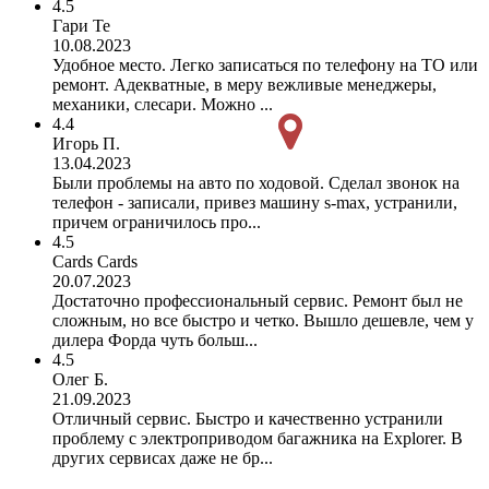
4.5
Гари Те
10.08.2023
Удобное место. Легко записаться по телефону на ТО или
ремонт. Адекватные, в меру вежливые менеджеры,
механики, слесари. Можно ...
4.4
Игорь П.
13.04.2023
Были проблемы на авто по ходовой. Сделал звонок на
телефон - записали, привез машину s-max, устранили,
причем ограничилось про...
4.5
Cards Cards
20.07.2023
Достаточно профессиональный сервис. Ремонт был не
сложным, но все быстро и четко. Вышло дешевле, чем у
дилера Форда чуть больш...
4.5
Олег Б.
21.09.2023
Отличный сервис. Быстро и качественно устранили
проблему с электроприводом багажника на Explorer. В
других сервисах даже не бр...