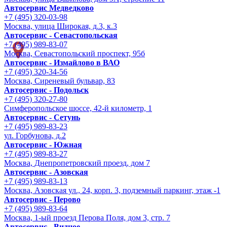
Автосервис Медведково
+7 (495) 320-03-98
Москва, улица Широкая, д.3, к.3
Автосервис - Cевастопольская
+7 (495) 989-83-07
Москва, Севастопольский проспект, 95б
Автосервис - Измайлово в ВАО
+7 (495) 320-34-56
Москва, Сиреневый бульвар, 83
Автосервис - Подольск
+7 (495) 320-27-80
Симферопольское шоссе, 42-й километр, 1
Автосервис - Сетунь
+7 (495) 989-83-23
ул. Горбунова, д.2
Автосервис - Южная
+7 (495) 989-83-27
Москва, Днепропетровский проезд, дом 7
Автосервис - Азовская
+7 (495) 989-83-13
Москва, Азовская ул., 24, корп. 3, подземный паркинг, этаж -1
Автосервис - Перово
+7 (495) 989-83-64
Москва, 1-ый проезд Перова Поля, дом 3, стр. 7
Автосервис - Видное