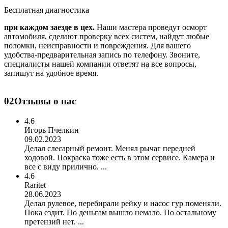
Бесплатная диагностика
при каждом заезде в цех.
Наши мастера проведут осморт
автомобиля, сделают проверку всех систем, найдут любые
поломки, неисправности и повреждения. Для вашего
удобства-предварительная запись по телефону. Звоните,
специалисты нашей компании ответят на все вопросы,
запишут на удобное время.
02
Отзывы о нас
4.6
Игорь Пчелкин
09.02.2023
Делал слесарный ремонт. Менял рычаг передней
ходовой. Покраска тоже есть в этом сервисе. Камера и
все с виду прилично. ...
4.6
Raritet
28.06.2023
Делал рулевое, перебирали рейку и насос гур поменяли.
Пока ездит. По деньгам вышло немало. По остальному
претензий нет. ...