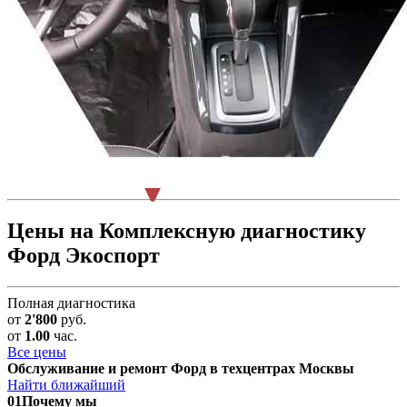
Цены на Комплексную диагностику
Форд Экоспорт
Полная диагностика
от
2'800
руб.
от
1.00
час.
Все цены
Обслуживание и ремонт Форд в техцентрах Москвы
Найти ближайший
01
Почему мы