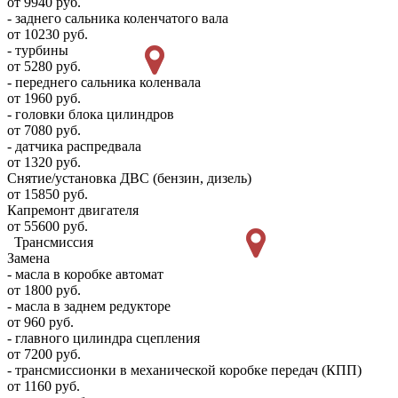
от 9940 руб.
- заднего сальника коленчатого вала
от 10230 руб.
- турбины
от 5280 руб.
- переднего сальника коленвала
от 1960 руб.
- головки блока цилиндров
от 7080 руб.
- датчика распредвала
от 1320 руб.
Снятие/установка ДВС (бензин, дизель)
от 15850 руб.
Капремонт двигателя
от 55600 руб.
Трансмиссия
Замена
- масла в коробке автомат
от 1800 руб.
- масла в заднем редукторе
от 960 руб.
- главного цилиндра сцепления
от 7200 руб.
- трансмиссионки в механической коробке передач (КПП)
от 1160 руб.