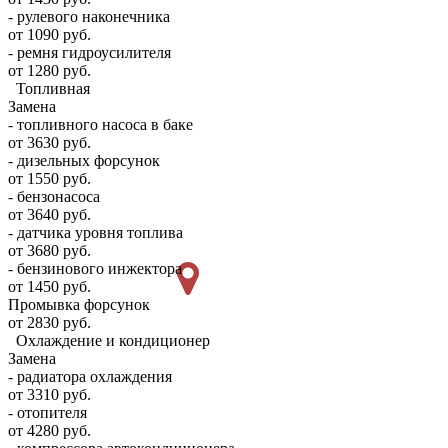
- рулевого наконечника
от 1090 руб.
- ремня гидроусилителя
от 1280 руб.
Топливная
Замена
- топливного насоса в баке
от 3630 руб.
- дизельных форсунок
от 1550 руб.
- бензонасоса
от 3640 руб.
- датчика уровня топлива
от 3680 руб.
- бензинового инжектора
от 1450 руб.
Промывка форсунок
от 2830 руб.
Охлаждение и кондиционер
Замена
- радиатора охлаждения
от 3310 руб.
- отопителя
от 4280 руб.