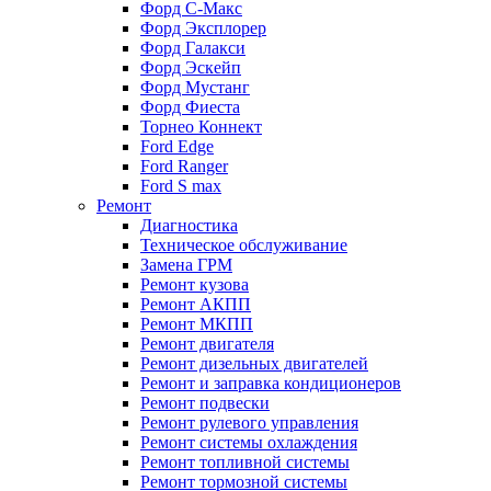
Форд С-Макс
Форд Эксплорер
Форд Галакси
Форд Эскейп
Форд Мустанг
Форд Фиеста
Торнео Коннект
Ford Edge
Ford Ranger
Ford S max
Ремонт
Диагностика
Техническое обслуживание
Замена ГРМ
Ремонт кузова
Ремонт АКПП
Ремонт МКПП
Ремонт двигателя
Ремонт дизельных двигателей
Ремонт и заправка кондиционеров
Ремонт подвески
Ремонт рулевого управления
Ремонт системы охлаждения
Ремонт топливной системы
Ремонт тормозной системы