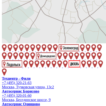
Техцентр - Фили
+7 (495) 320-21-63
Москва, Тучковская улица, 13с2
Автосервис Борисово
+7 (495) 320-01-60
Москва, Бесединское шоссе, 9
Автосервис Одинцово