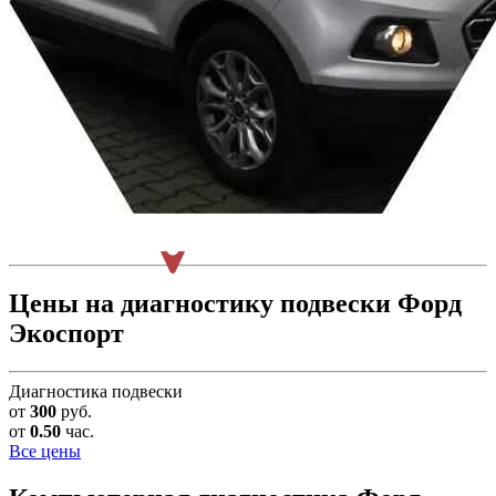
Цены на диагностику подвески Форд
Экоспорт
Диагностика подвески
от
300
руб.
от
0.50
час.
Все цены