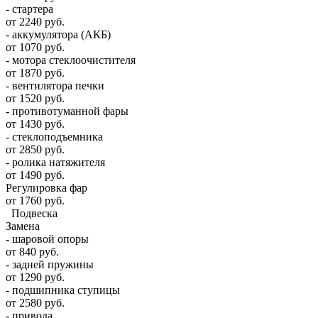
- стартера
от 2240 руб.
- аккумулятора (АКБ)
от 1070 руб.
- мотора стеклоочистителя
от 1870 руб.
- вентилятора печки
от 1520 руб.
- противотуманной фары
от 1430 руб.
- стеклоподъемника
от 2850 руб.
- ролика натяжителя
от 1490 руб.
Регулировка фар
от 1760 руб.
Подвеска
Замена
- шаровой опоры
от 840 руб.
- задней пружины
от 1290 руб.
- подшипника ступицы
от 2580 руб.
- привода