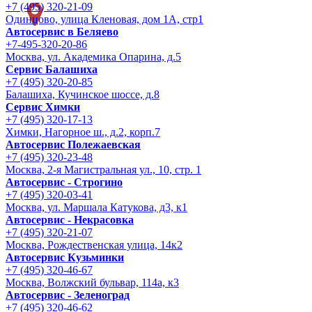
+7 (495) 320-21-09
Одинцово, улица Кленовая, дом 1А, стр1
Автосервис в Беляево
+7-495-320-20-86
Москва, ул. Академика Опарина, д.5
Сервис Балашиха
+7 (495) 320-20-85
Балашиха, Кучинское шоссе, д.8
Сервис Химки
+7 (495) 320-17-13
Химки, Нагорное ш., д.2, корп.7
Автосервис Полежаевская
+7 (495) 320-23-48
Москва, 2-я Магистральная ул., 10, стр. 1
Автосервис - Строгино
+7 (495) 320-03-41
Москва, ул. Маршала Катукова, д3, к1
Автосервис - Некрасовка
+7 (495) 320-21-07
Москва, Рождественская улица, 14к2
Автосервис Кузьминки
+7 (495) 320-46-67
Москва, Волжский бульвар, 114а, к3
Автосервис - Зеленоград
+7 (495) 320-46-62