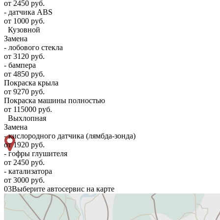
от 2450 руб.
- датчика ABS
от 1000 руб.
Кузовной
Замена
- лобового стекла
от 3120 руб.
- бампера
от 4850 руб.
Покраска крыла
от 9270 руб.
Покраска машины полностью
от 115000 руб.
Выхлопная
Замена
- кислородного датчика (лямбда-зонда)
от 1920 руб.
- гофры глушителя
от 2450 руб.
- катализатора
от 3000 руб.
03
Выберите автосервис на карте